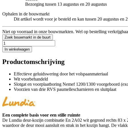
Bezorging tussen 13 augustus en 20 augustus
Ophalen in de bouwmarkt
Dit artikel wordt voor je besteld en kan tussen 20 augustus en
Niet op voorraad in onze bouwmarkten. Wel op bestelling verkrijgbaa
Zoek bouwmarkt in de buurt
In winkelwagen
Productomschrijving
Effectieve geluidswering door het volspaanmateriaal
Wit voorbehandeld
Slotgat en voorplaatboring Nemef 1200/1300 voorgeboord (excl
Voorzien van drie RVS paumellescharnieren en sluitplaat
Een complete basis voor een stille ruimte
De Lundia deur-kozijn combinatie En 2A02 wit gegrond rechts 83 x 21
waardoor de deur mooi aansluit en strak in het kozijn hangt. De vlakke u