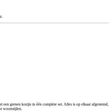
t.
een grenen kozijn in één complete set. Alles is op elkaar afgestemd,
de woonstijlen.