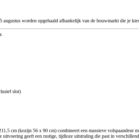
 25 augustus worden opgehaald afhankelijk van de bouwmarkt die je kies
r.
usief slot)
1,5 cm (kozijn 56 x 90 cm) combineert een massieve volspaandeur met 
itvoering geeft een rustige, tijdloze uitstraling die past in verschillen