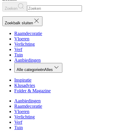
Zoeken
Zoekbalk sluiten
Raamdecoratie
Vloeren
Verlichting
Verf
Tuin
Aanbiedingen
Alle categorieën
Alles
Inspiratie
Klusadvies
Folder & Magazine
Aanbiedingen
Raamdecoratie
Vloeren
Verlichting
Verf
Tuin