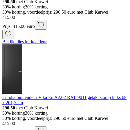
290.50
met Club Karwei
30% korting
30% korting
30% korting, voordeelprijs: 290.50 euro met Club Karwei
415
.
00
Prijs: 415.00 euro
Bekijk alles in draaideur
Lundia binnendeur Vika En AA02 RAL 9011 gelakt stomp links 68
x 201,5 cm
290.50
met Club Karwei
30% korting
30% korting
30% korting, voordeelprijs: 290.50 euro met Club Karwei
415
.
00