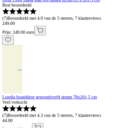
Best beoordeeld
(
7
)
Beoordeeld met 4.9 van de 5 sterren, 7 klantreviews
249
.
00
Prijs: 249.00 euro
Lundia boarddeur gegrondverfd stomp 78x201,5 cm
Veel verkocht
(
7
)
Beoordeeld met 4.3 van de 5 sterren, 7 klantreviews
44
.
00