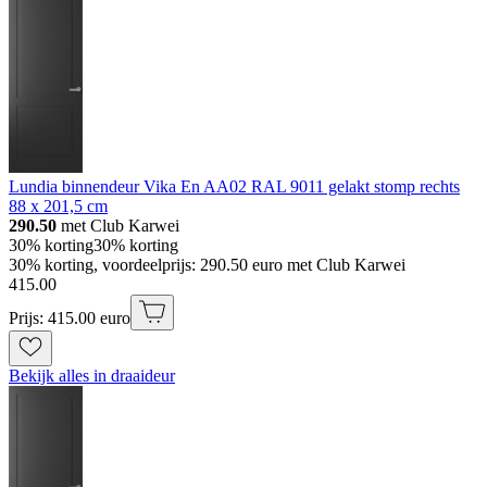
Lundia binnendeur Vika En AA02 RAL 9011 gelakt stomp rechts
88 x 201,5 cm
290.50
met Club Karwei
30% korting
30% korting
30% korting, voordeelprijs: 290.50 euro met Club Karwei
415
.
00
Prijs: 415.00 euro
Bekijk alles in draaideur