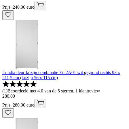
Prijs: 240.00 euro
Lundia deur-kozijn combinatie En 2A01 wit gegrond rechts 93 x
211,5 cm (kozijn 56 x 115 cm)
(
1
)
Beoordeeld met 4.0 van de 5 sterren, 1 klantreview
280
.
00
Prijs: 280.00 euro