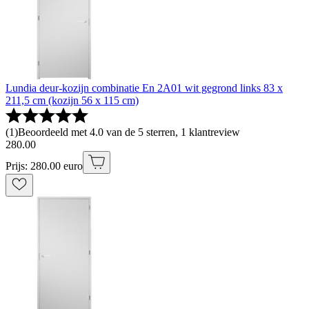
Lundia deur-kozijn combinatie En 2A01 wit gegrond links 83 x
211,5 cm (kozijn 56 x 115 cm)
(
1
)
Beoordeeld met 4.0 van de 5 sterren, 1 klantreview
280
.
00
Prijs: 280.00 euro