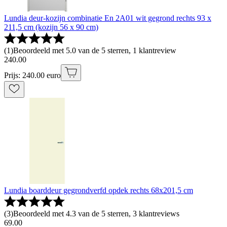
Lundia deur-kozijn combinatie En 2A01 wit gegrond rechts 93 x
211,5 cm (kozijn 56 x 90 cm)
(
1
)
Beoordeeld met 5.0 van de 5 sterren, 1 klantreview
240
.
00
Prijs: 240.00 euro
Lundia boarddeur gegrondverfd opdek rechts 68x201,5 cm
(
3
)
Beoordeeld met 4.3 van de 5 sterren, 3 klantreviews
69
.
00