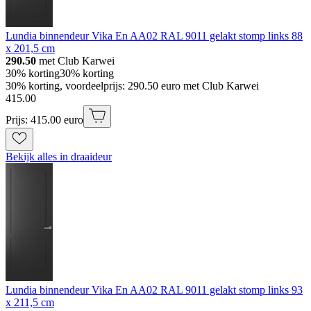
Lundia binnendeur Vika En AA02 RAL 9011 gelakt stomp links 88
x 201,5 cm
290.50
met Club Karwei
30% korting
30% korting
30% korting, voordeelprijs: 290.50 euro met Club Karwei
415
.
00
Prijs: 415.00 euro
Bekijk alles in draaideur
Lundia binnendeur Vika En AA02 RAL 9011 gelakt stomp links 93
x 211,5 cm