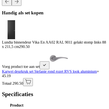
Handig als set kopen
Lundia binnendeur Vika En AA02 RAL 9011 gelakt stomp links 88
x 211,5 cm
290.50
Voeg product toe aan set
Karwei deurkruk set Stefanie rond rozet RVS look aluminium
+
45.19
Totaal 290.50
Specificaties
Product