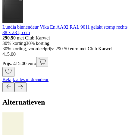
Lundia binnendeur Vika En AA02 RAL 9011 gelakt stomp rechts
88 x 231,5 cm
290.50
met Club Karwei
30% korting
30% korting
30% korting, voordeelprijs: 290.50 euro met Club Karwei
415
.
00
Prijs: 415.00 euro
Bekijk alles in draaideur
Alternatieven