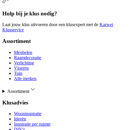
Hulp bij je klus nodig?
Laat jouw klus uitvoeren door een klusexpert met de
Karwei
Klusservice
Assortiment
Meubelen
Raamdecoratie
Verlichting
Vloeren
Tuin
Alle merken
Assortiment
Klusadvies
Wooninspiratie
Ideeën
Inspiratie per ruimte
DIY's