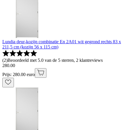
Lundia deur-kozijn combinatie En 2A01 wit gegrond rechts 83 x
211,5 cm (kozijn 56 x 115 cm)
(
2
)
Beoordeeld met 5.0 van de 5 sterren, 2 klantreviews
280
.
00
Prijs: 280.00 euro