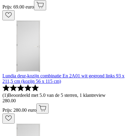
Prijs: 69.00 euro
Lundia deur-kozijn combinatie En 2A01 wit gegrond links 93 x
211,5 cm (kozijn 56 x 115 cm)
(
1
)
Beoordeeld met 5.0 van de 5 sterren, 1 klantreview
280
.
00
Prijs: 280.00 euro