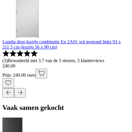
Lundia deur-kozijn combinatie En 2A01 wit gegrond links 93 x
211,5 cm (kozijn 56 x 90 cm)
(
3
)
Beoordeeld met 3.7 van de 5 sterren, 3 klantreviews
240
.
00
Prijs: 240.00 euro
Vaak samen gekocht