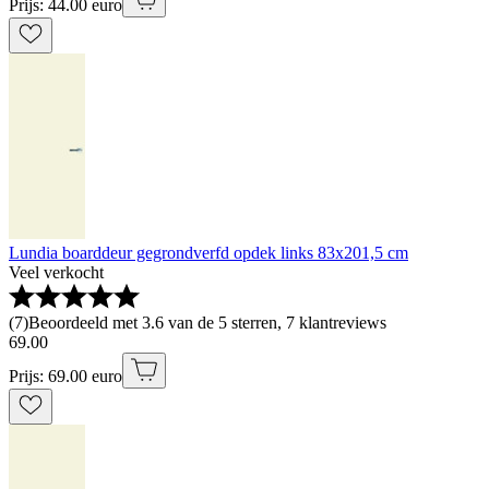
Prijs: 44.00 euro
Lundia boarddeur gegrondverfd opdek links 83x201,5 cm
Veel verkocht
(
7
)
Beoordeeld met 3.6 van de 5 sterren, 7 klantreviews
69
.
00
Prijs: 69.00 euro