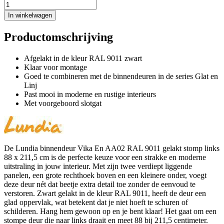
In winkelwagen
Productomschrijving
Afgelakt in de kleur RAL 9011 zwart
Klaar voor montage
Goed te combineren met de binnendeuren in de series Glat en
Linj
Past mooi in moderne en rustige interieurs
Met voorgeboord slotgat
De Lundia binnendeur Vika En AA02 RAL 9011 gelakt stomp links
88 x 211,5 cm is de perfecte keuze voor een strakke en moderne
uitstraling in jouw interieur. Met zijn twee verdiept liggende
panelen, een grote rechthoek boven en een kleinere onder, voegt
deze deur nét dat beetje extra detail toe zonder de eenvoud te
verstoren. Zwart gelakt in de kleur RAL 9011, heeft de deur een
glad oppervlak, wat betekent dat je niet hoeft te schuren of
schilderen. Hang hem gewoon op en je bent klaar! Het gaat om een
stompe deur die naar links draait en meet 88 bij 211,5 centimeter.