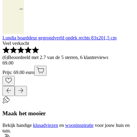
Lundia boarddeur gegrondverfd opdek rechts 83x201,5 cm
Veel verkocht
(
6
)
Beoordeeld met 2.7 van de 5 sterren, 6 klantreviews
69
.
00
Prijs: 69.00 euro
Maak het mooier
Bekijk handige
klusadviezen
en
wooninspiratie
voor jouw huis en
tuin.