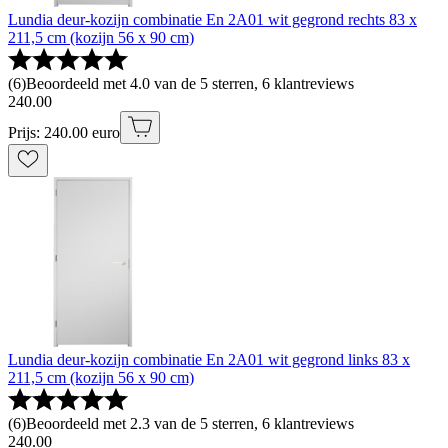
Lundia deur-kozijn combinatie En 2A01 wit gegrond rechts 83 x
211,5 cm (kozijn 56 x 90 cm)
(
6
)
Beoordeeld met 4.0 van de 5 sterren, 6 klantreviews
240
.
00
Prijs: 240.00 euro
Lundia deur-kozijn combinatie En 2A01 wit gegrond links 83 x
211,5 cm (kozijn 56 x 90 cm)
(
6
)
Beoordeeld met 2.3 van de 5 sterren, 6 klantreviews
240
.
00