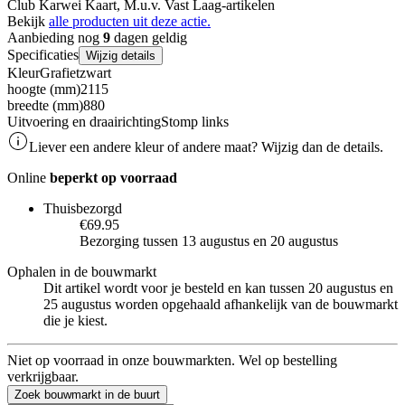
Club Karwei Kaart, M.u.v. Vast Laag-artikelen
Bekijk
alle producten uit deze actie.
Aanbieding nog
9
dagen geldig
Specificaties
Wijzig details
Kleur
Grafietzwart
hoogte (mm)
2115
breedte (mm)
880
Uitvoering en draairichting
Stomp links
Liever een andere kleur of andere maat? Wijzig dan de details.
Online
beperkt op voorraad
Thuisbezorgd
€69.95
Bezorging tussen 13 augustus en 20 augustus
Ophalen in de bouwmarkt
Dit artikel wordt voor je besteld en kan tussen 20 augustus en
25 augustus worden opgehaald afhankelijk van de bouwmarkt
die je kiest.
Niet op voorraad in onze bouwmarkten. Wel op bestelling
verkrijgbaar.
Zoek bouwmarkt in de buurt