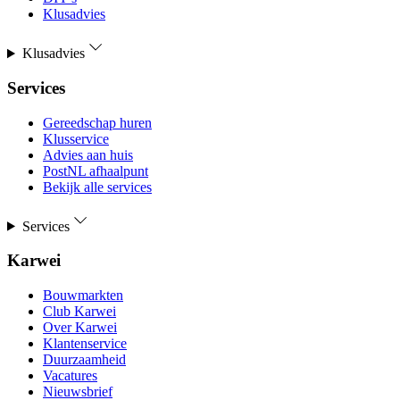
Klusadvies
Klusadvies
Services
Gereedschap huren
Klusservice
Advies aan huis
PostNL afhaalpunt
Bekijk alle services
Services
Karwei
Bouwmarkten
Club Karwei
Over Karwei
Klantenservice
Duurzaamheid
Vacatures
Nieuwsbrief