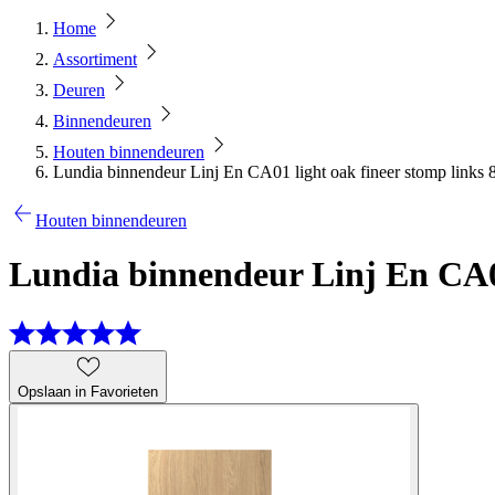
Home
Assortiment
Deuren
Binnendeuren
Houten binnendeuren
Lundia binnendeur Linj En CA01 light oak fineer stomp links 
Houten binnendeuren
Lundia binnendeur Linj En CA01
Opslaan in Favorieten