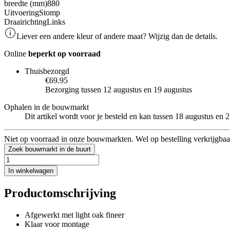
breedte (mm)
880
Uitvoering
Stomp
Draairichting
Links
Liever een andere kleur of andere maat? Wijzig dan de details.
Online
beperkt op voorraad
Thuisbezorgd
€69.95
Bezorging tussen 12 augustus en 19 augustus
Ophalen in de bouwmarkt
Dit artikel wordt voor je besteld en kan tussen 18 augustus en
Niet op voorraad in onze bouwmarkten. Wel op bestelling verkrijgbaa
Zoek bouwmarkt in de buurt
In winkelwagen
Productomschrijving
Afgewerkt met light oak fineer
Klaar voor montage