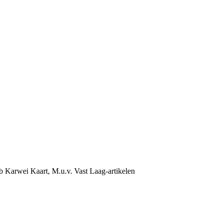
b Karwei Kaart, M.u.v. Vast Laag-artikelen