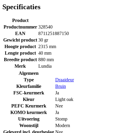
Specificaties
Product
Productnummer
328540
EAN
8711251887150
Gewicht product
30 gr
Hoogte product
2315 mm
Lengte product
40 mm
Breedte product
880 mm
Merk
Lundia
Algemeen
Type
Draaideur
Kleurfamilie
Bruin
FSC-keurmerk
Ja
Kleur
Light oak
PEFC Keurmerk
Nee
KOMO keurmerk
Ja
Uitvoering
Stomp
Woonstijl
Modern
Geleverd incl. deurbeslag
Nee