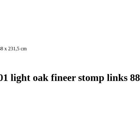
88 x 231,5 cm
 light oak fineer stomp links 88