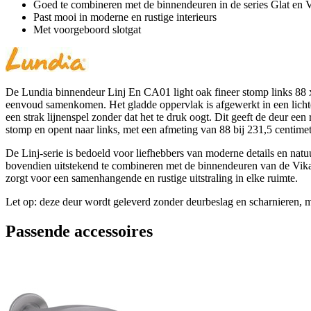
Goed te combineren met de binnendeuren in de series Glat en 
Past mooi in moderne en rustige interieurs
Met voorgeboord slotgat
De Lundia binnendeur Linj En CA01 light oak fineer stomp links 88 x 2
eenvoud samenkomen. Het gladde oppervlak is afgewerkt in een lichte e
een strak lijnenspel zonder dat het te druk oogt. Dit geeft de deur een 
stomp en opent naar links, met een afmeting van 88 bij 231,5 centimet
De Linj-serie is bedoeld voor liefhebbers van moderne details en natuu
bovendien uitstekend te combineren met de binnendeuren van de Vika en 
zorgt voor een samenhangende en rustige uitstraling in elke ruimte.
Let op: deze deur wordt geleverd zonder deurbeslag en scharnieren, m
Passende accessoires