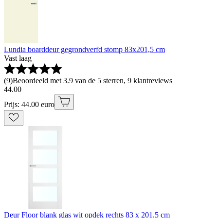
Lundia boarddeur gegrondverfd stomp 83x201,5 cm
Vast laag
(
9
)
Beoordeeld met 3.9 van de 5 sterren, 9 klantreviews
44
.
00
Prijs: 44.00 euro
Deur Floor blank glas wit opdek rechts 83 x 201,5 cm