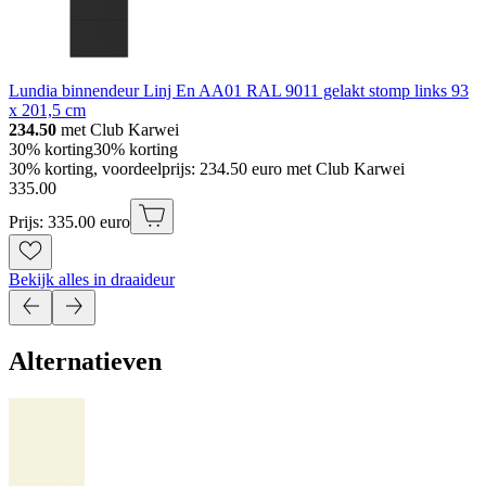
Lundia binnendeur Linj En AA01 RAL 9011 gelakt stomp links 93
x 201,5 cm
234.50
met Club Karwei
30% korting
30% korting
30% korting, voordeelprijs: 234.50 euro met Club Karwei
335
.
00
Prijs: 335.00 euro
Bekijk alles in draaideur
Alternatieven