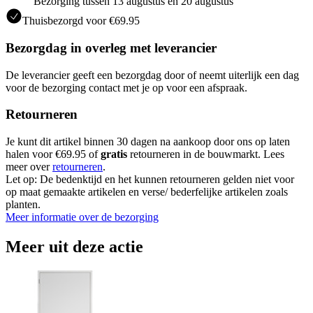
Bezorging tussen 13 augustus en 20 augustus
Thuisbezorgd voor €69.95
Bezorgdag in overleg met leverancier
De leverancier geeft een bezorgdag door of neemt uiterlijk een dag
voor de bezorging contact met je op voor een afspraak.
Retourneren
Je kunt dit artikel binnen 30 dagen na aankoop door ons op laten
halen voor €69.95 of
gratis
retourneren in de bouwmarkt. Lees
meer over
retourneren
.
Let op: De bedenktijd en het kunnen retourneren gelden niet voor
op maat gemaakte artikelen en verse/ bederfelijke artikelen zoals
planten.
Meer informatie over de bezorging
Meer uit deze actie