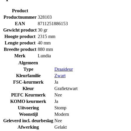
Product
Productnummer
328103
EAN
8711251886153
Gewicht product
30 gr
Hoogte product
2315 mm
Lengte product
40 mm
Breedte product
880 mm
Merk
Lundia
Algemeen
Type
Draaideur
Kleurfamilie
Zwart
FSC-keurmerk
Ja
Kleur
Grafietzwart
PEFC Keurmerk
Nee
KOMO keurmerk
Ja
Uitvoering
Stomp
Woonstijl
Modern
Geleverd incl. deurbeslag
Nee
Afwerking
Gelakt