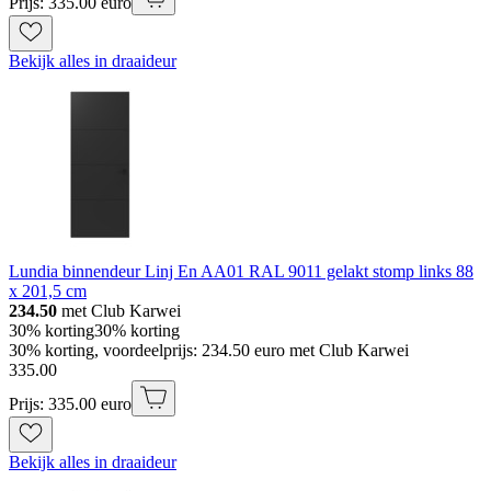
Prijs: 335.00 euro
Bekijk alles in draaideur
Lundia binnendeur Linj En AA01 RAL 9011 gelakt stomp links 88
x 201,5 cm
234.50
met Club Karwei
30% korting
30% korting
30% korting, voordeelprijs: 234.50 euro met Club Karwei
335
.
00
Prijs: 335.00 euro
Bekijk alles in draaideur