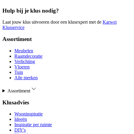
Hulp bij je klus nodig?
Laat jouw klus uitvoeren door een klusexpert met de
Karwei
Klusservice
Assortiment
Meubelen
Raamdecoratie
Verlichting
Vloeren
Tuin
Alle merken
Assortiment
Klusadvies
Wooninspiratie
Ideeën
Inspiratie per ruimte
DIY's