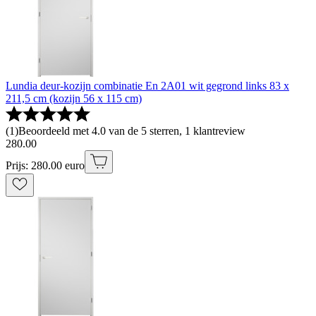
Lundia deur-kozijn combinatie En 2A01 wit gegrond links 83 x
211,5 cm (kozijn 56 x 115 cm)
(
1
)
Beoordeeld met 4.0 van de 5 sterren, 1 klantreview
280
.
00
Prijs: 280.00 euro