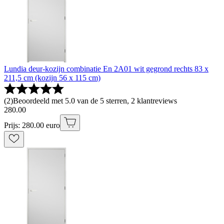
Lundia deur-kozijn combinatie En 2A01 wit gegrond rechts 83 x
211,5 cm (kozijn 56 x 115 cm)
(
2
)
Beoordeeld met 5.0 van de 5 sterren, 2 klantreviews
280
.
00
Prijs: 280.00 euro