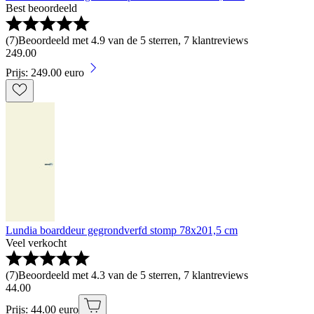
Best beoordeeld
(
7
)
Beoordeeld met 4.9 van de 5 sterren, 7 klantreviews
249
.
00
Prijs: 249.00 euro
Lundia boarddeur gegrondverfd stomp 78x201,5 cm
Veel verkocht
(
7
)
Beoordeeld met 4.3 van de 5 sterren, 7 klantreviews
44
.
00
Prijs: 44.00 euro