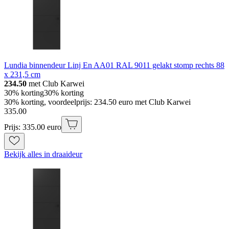
Lundia binnendeur Linj En AA01 RAL 9011 gelakt stomp rechts 88
x 231,5 cm
234.50
met Club Karwei
30% korting
30% korting
30% korting, voordeelprijs: 234.50 euro met Club Karwei
335
.
00
Prijs: 335.00 euro
Bekijk alles in draaideur