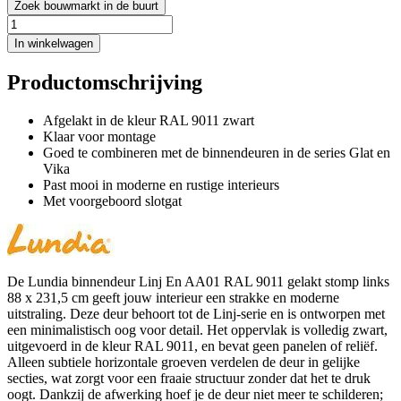
Zoek bouwmarkt in de buurt
In winkelwagen
Productomschrijving
Afgelakt in de kleur RAL 9011 zwart
Klaar voor montage
Goed te combineren met de binnendeuren in de series Glat en
Vika
Past mooi in moderne en rustige interieurs
Met voorgeboord slotgat
De Lundia binnendeur Linj En AA01 RAL 9011 gelakt stomp links
88 x 231,5 cm geeft jouw interieur een strakke en moderne
uitstraling. Deze deur behoort tot de Linj-serie en is ontworpen met
een minimalistisch oog voor detail. Het oppervlak is volledig zwart,
uitgevoerd in de kleur RAL 9011, en bevat geen panelen of reliëf.
Alleen subtiele horizontale groeven verdelen de deur in gelijke
secties, wat zorgt voor een fraaie structuur zonder dat het te druk
oogt. Dankzij de afwerking hoef je de deur niet meer te schilderen;