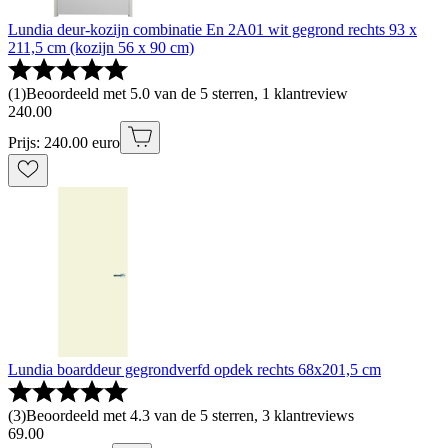
Lundia deur-kozijn combinatie En 2A01 wit gegrond rechts 93 x
211,5 cm (kozijn 56 x 90 cm)
(
1
)
Beoordeeld met 5.0 van de 5 sterren, 1 klantreview
240
.
00
Prijs: 240.00 euro
Lundia boarddeur gegrondverfd opdek rechts 68x201,5 cm
(
3
)
Beoordeeld met 4.3 van de 5 sterren, 3 klantreviews
69
.
00