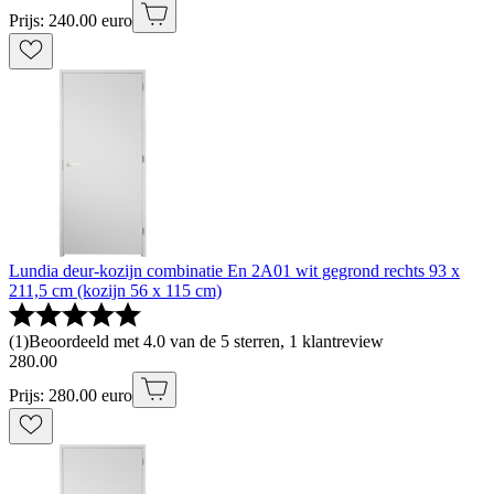
Prijs: 240.00 euro
Lundia deur-kozijn combinatie En 2A01 wit gegrond rechts 93 x
211,5 cm (kozijn 56 x 115 cm)
(
1
)
Beoordeeld met 4.0 van de 5 sterren, 1 klantreview
280
.
00
Prijs: 280.00 euro