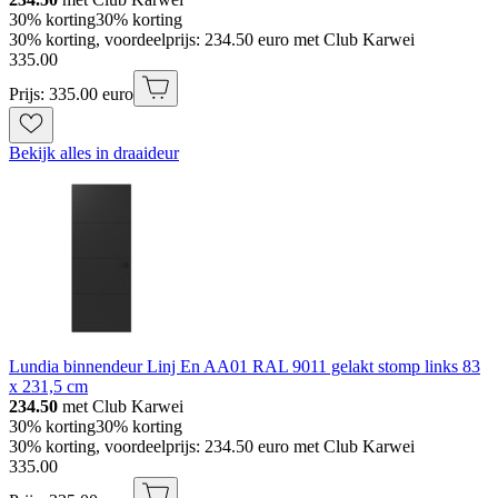
30% korting
30% korting
30% korting, voordeelprijs: 234.50 euro met Club Karwei
335
.
00
Prijs: 335.00 euro
Bekijk alles in draaideur
Lundia binnendeur Linj En AA01 RAL 9011 gelakt stomp links 83
x 231,5 cm
234.50
met Club Karwei
30% korting
30% korting
30% korting, voordeelprijs: 234.50 euro met Club Karwei
335
.
00