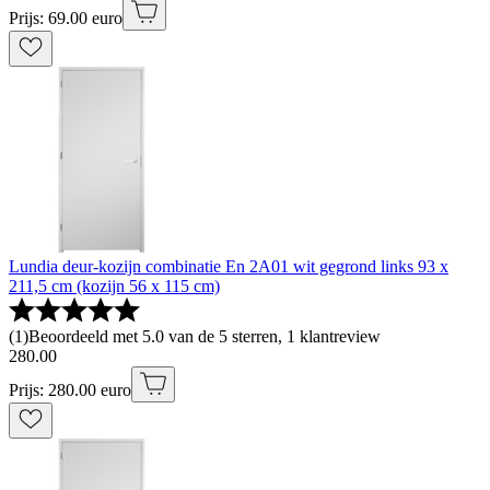
Prijs: 69.00 euro
Lundia deur-kozijn combinatie En 2A01 wit gegrond links 93 x
211,5 cm (kozijn 56 x 115 cm)
(
1
)
Beoordeeld met 5.0 van de 5 sterren, 1 klantreview
280
.
00
Prijs: 280.00 euro