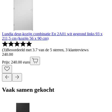
Lundia deur-kozijn combinatie En 2A01 wit gegrond links 93 x
211,5 cm (kozijn 56 x 90 cm)
(
3
)
Beoordeeld met 3.7 van de 5 sterren, 3 klantreviews
240
.
00
Prijs: 240.00 euro
Vaak samen gekocht