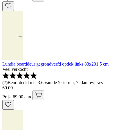
Lundia boarddeur gegrondverfd opdek links 83x201,5 cm
Veel verkocht
(
7
)
Beoordeeld met 3.6 van de 5 sterren, 7 klantreviews
69
.
00
Prijs: 69.00 euro