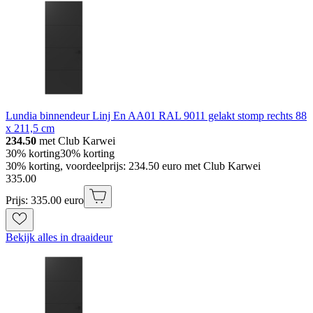
Lundia binnendeur Linj En AA01 RAL 9011 gelakt stomp rechts 88
x 211,5 cm
234.50
met Club Karwei
30% korting
30% korting
30% korting, voordeelprijs: 234.50 euro met Club Karwei
335
.
00
Prijs: 335.00 euro
Bekijk alles in draaideur