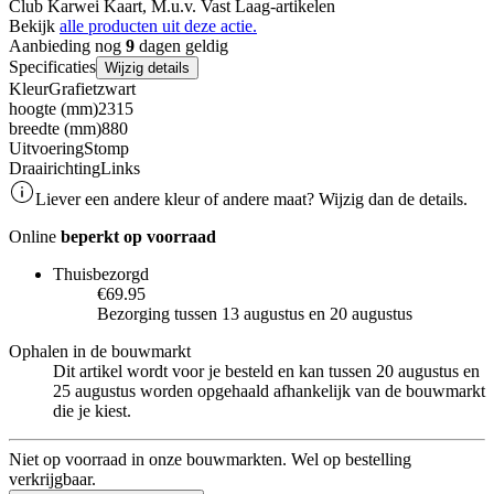
Club Karwei Kaart, M.u.v. Vast Laag-artikelen
Bekijk
alle producten uit deze actie.
Aanbieding nog
9
dagen geldig
Specificaties
Wijzig details
Kleur
Grafietzwart
hoogte (mm)
2315
breedte (mm)
880
Uitvoering
Stomp
Draairichting
Links
Liever een andere kleur of andere maat? Wijzig dan de details.
Online
beperkt op voorraad
Thuisbezorgd
€69.95
Bezorging tussen 13 augustus en 20 augustus
Ophalen in de bouwmarkt
Dit artikel wordt voor je besteld en kan tussen 20 augustus en
25 augustus worden opgehaald afhankelijk van de bouwmarkt
die je kiest.
Niet op voorraad in onze bouwmarkten. Wel op bestelling
verkrijgbaar.