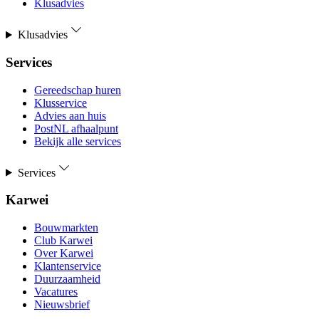
Klusadvies
Klusadvies
Services
Gereedschap huren
Klusservice
Advies aan huis
PostNL afhaalpunt
Bekijk alle services
Services
Karwei
Bouwmarkten
Club Karwei
Over Karwei
Klantenservice
Duurzaamheid
Vacatures
Nieuwsbrief