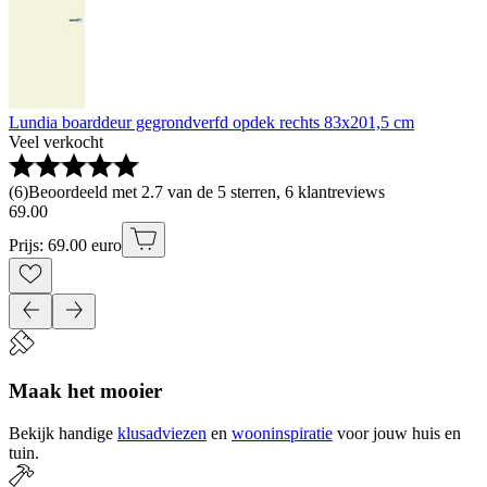
Lundia boarddeur gegrondverfd opdek rechts 83x201,5 cm
Veel verkocht
(
6
)
Beoordeeld met 2.7 van de 5 sterren, 6 klantreviews
69
.
00
Prijs: 69.00 euro
Maak het mooier
Bekijk handige
klusadviezen
en
wooninspiratie
voor jouw huis en
tuin.