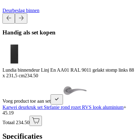
Deurbeslag binnen
Handig als set kopen
Lundia binnendeur Linj En AA01 RAL 9011 gelakt stomp links 88
x 231,5 cm
234.50
Voeg product toe aan set
Karwei deurkruk set Stefanie rond rozet RVS look aluminium
+
45.19
Totaal 234.50
Specificaties