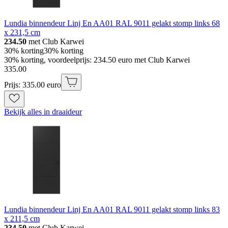
Lundia binnendeur Linj En AA01 RAL 9011 gelakt stomp links 68
x 231,5 cm
234.50
met Club Karwei
30% korting
30% korting
30% korting, voordeelprijs: 234.50 euro met Club Karwei
335
.
00
Prijs: 335.00 euro
Bekijk alles in draaideur
Lundia binnendeur Linj En AA01 RAL 9011 gelakt stomp links 83
x 211,5 cm
234.50
met Club Karwei