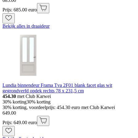
685
.
00
Prijs: 685.00 euro
Bekijk alles in draaideur
Lundia binnendeur Frama Tva 2F01 blank facet glas wit
gegrondverfd opdek rechts 78 x 231,5 cm
454.30
met Club Karwei
30% korting
30% korting
30% korting, voordeelprijs: 454.30 euro met Club Karwei
649
.
00
Prijs: 649.00 euro