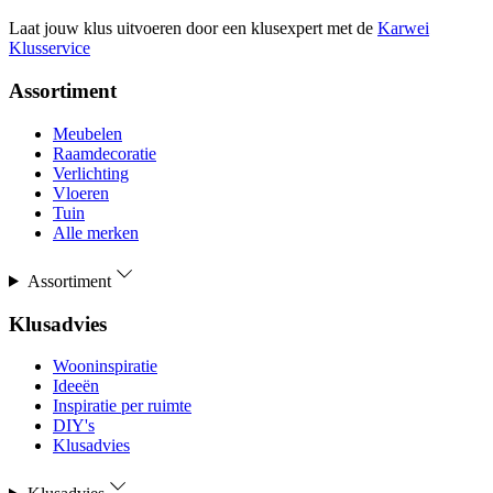
Laat jouw klus uitvoeren door een klusexpert met de
Karwei
Klusservice
Assortiment
Meubelen
Raamdecoratie
Verlichting
Vloeren
Tuin
Alle merken
Assortiment
Klusadvies
Wooninspiratie
Ideeën
Inspiratie per ruimte
DIY's
Klusadvies