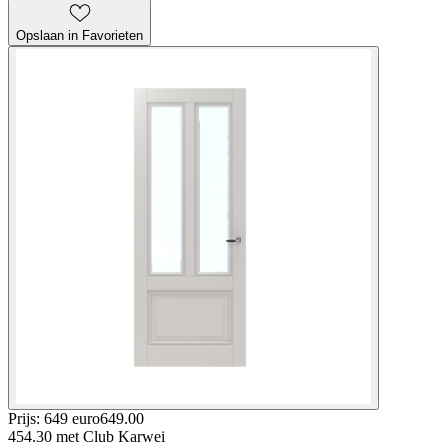
Opslaan in Favorieten
Prijs: 649 euro
649
.
00
454.30
met Club Karwei