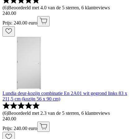
(
6
)
Beoordeeld met 4.0 van de 5 sterren, 6 klantreviews
240
.
00
Prijs: 240.00 euro
Lundia deur-kozijn combinatie En 2A01 wit gegrond links 83 x
211,5 cm (kozijn 56 x 90 cm)
(
6
)
Beoordeeld met 2.3 van de 5 sterren, 6 klantreviews
240
.
00
Prijs: 240.00 euro