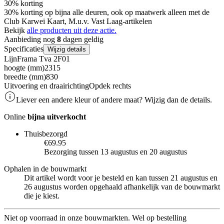
30% korting
30% korting op bijna alle deuren, ook op maatwerk alleen met de
Club Karwei Kaart, M.u.v. Vast Laag-artikelen
Bekijk
alle producten uit deze actie.
Aanbieding nog
8
dagen geldig
Specificaties
Wijzig details
Lijn
Frama Tva 2F01
hoogte (mm)
2315
breedte (mm)
830
Uitvoering en draairichting
Opdek rechts
Liever een andere kleur of andere maat? Wijzig dan de details.
Online
bijna uitverkocht
Thuisbezorgd
€69.95
Bezorging tussen 13 augustus en 20 augustus
Ophalen in de bouwmarkt
Dit artikel wordt voor je besteld en kan tussen 21 augustus en
26 augustus worden opgehaald afhankelijk van de bouwmarkt
die je kiest.
Niet op voorraad in onze bouwmarkten. Wel op bestelling