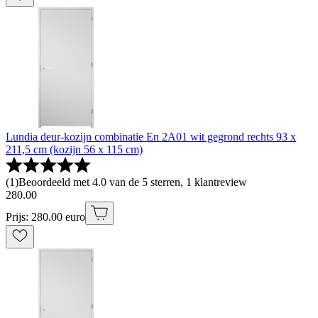
Lundia deur-kozijn combinatie En 2A01 wit gegrond rechts 93 x
211,5 cm (kozijn 56 x 115 cm)
(
1
)
Beoordeeld met 4.0 van de 5 sterren, 1 klantreview
280
.
00
Prijs: 280.00 euro