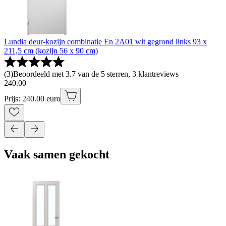
Lundia deur-kozijn combinatie En 2A01 wit gegrond links 93 x
211,5 cm (kozijn 56 x 90 cm)
(
3
)
Beoordeeld met 3.7 van de 5 sterren, 3 klantreviews
240
.
00
Prijs: 240.00 euro
Vaak samen gekocht