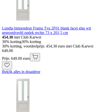
Lundia binnendeur Frama Tva 2F01 blank facet glas wit
gegrondverfd opdek rechts 73 x 201,5 cm
454.30
met Club Karwei
30% korting
30% korting
30% korting, voordeelprijs: 454.30 euro met Club Karwei
649
.
00
Prijs: 649.00 euro
Bekijk alles in draaideur