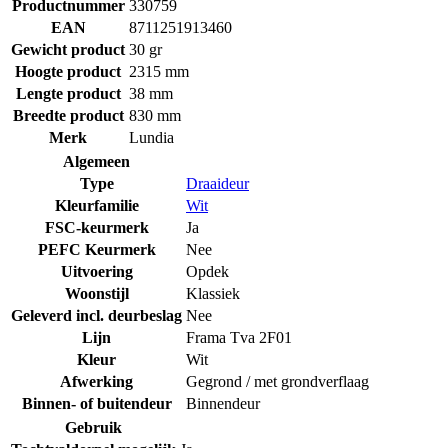
Productnummer
330759
EAN
8711251913460
Gewicht product
30 gr
Hoogte product
2315 mm
Lengte product
38 mm
Breedte product
830 mm
Merk
Lundia
Algemeen
Type
Draaideur
Kleurfamilie
Wit
FSC-keurmerk
Ja
PEFC Keurmerk
Nee
Uitvoering
Opdek
Woonstijl
Klassiek
Geleverd incl. deurbeslag
Nee
Lijn
Frama Tva 2F01
Kleur
Wit
Afwerking
Gegrond / met grondverflaag
Binnen- of buitendeur
Binnendeur
Gebruik