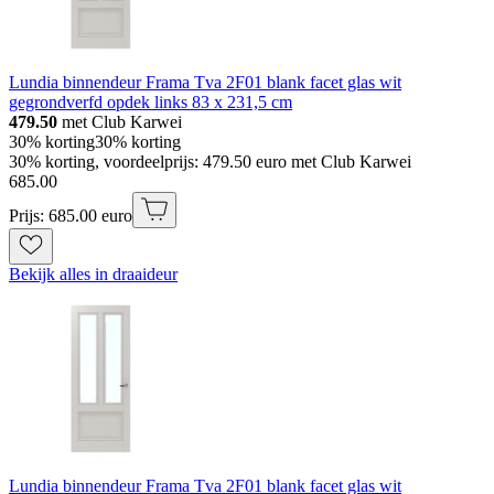
Lundia binnendeur Frama Tva 2F01 blank facet glas wit
gegrondverfd opdek links 83 x 231,5 cm
479.50
met Club Karwei
30% korting
30% korting
30% korting, voordeelprijs: 479.50 euro met Club Karwei
685
.
00
Prijs: 685.00 euro
Bekijk alles in draaideur
Lundia binnendeur Frama Tva 2F01 blank facet glas wit