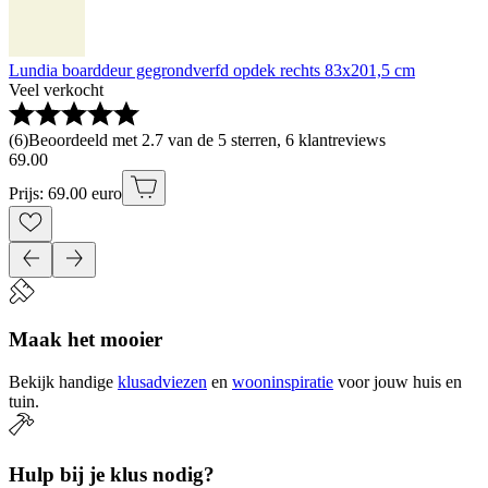
Lundia boarddeur gegrondverfd opdek rechts 83x201,5 cm
Veel verkocht
(
6
)
Beoordeeld met 2.7 van de 5 sterren, 6 klantreviews
69
.
00
Prijs: 69.00 euro
Maak het mooier
Bekijk handige
klusadviezen
en
wooninspiratie
voor jouw huis en
tuin.
Hulp bij je klus nodig?