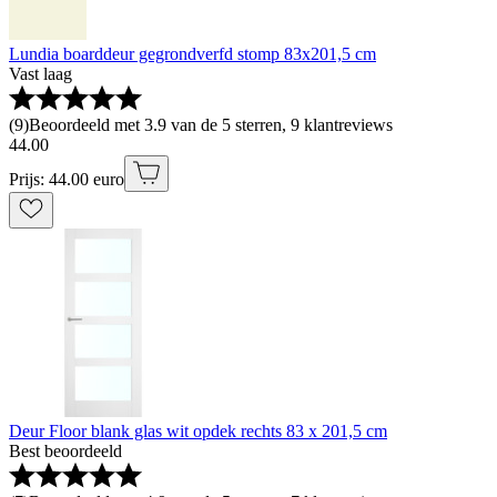
Lundia boarddeur gegrondverfd stomp 83x201,5 cm
Vast laag
(
9
)
Beoordeeld met 3.9 van de 5 sterren, 9 klantreviews
44
.
00
Prijs: 44.00 euro
Deur Floor blank glas wit opdek rechts 83 x 201,5 cm
Best beoordeeld