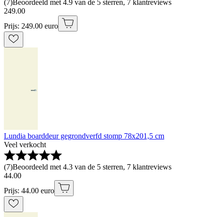
(
7
)
Beoordeeld met 4.9 van de 5 sterren, 7 klantreviews
249
.
00
Prijs: 249.00 euro
Lundia boarddeur gegrondverfd stomp 78x201,5 cm
Veel verkocht
(
7
)
Beoordeeld met 4.3 van de 5 sterren, 7 klantreviews
44
.
00
Prijs: 44.00 euro