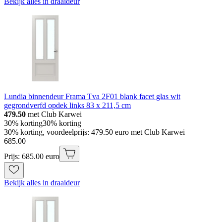
Bekijk alles in draaideur
Lundia binnendeur Frama Tva 2F01 blank facet glas wit
gegrondverfd opdek links 83 x 211,5 cm
479.50
met Club Karwei
30% korting
30% korting
30% korting, voordeelprijs: 479.50 euro met Club Karwei
685
.
00
Prijs: 685.00 euro
Bekijk alles in draaideur