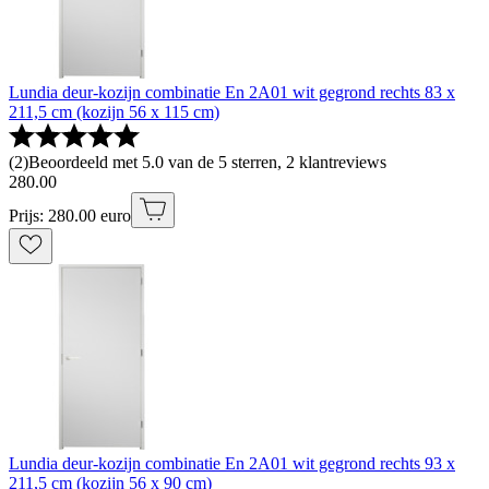
Lundia deur-kozijn combinatie En 2A01 wit gegrond rechts 83 x
211,5 cm (kozijn 56 x 115 cm)
(
2
)
Beoordeeld met 5.0 van de 5 sterren, 2 klantreviews
280
.
00
Prijs: 280.00 euro
Lundia deur-kozijn combinatie En 2A01 wit gegrond rechts 93 x
211,5 cm (kozijn 56 x 90 cm)