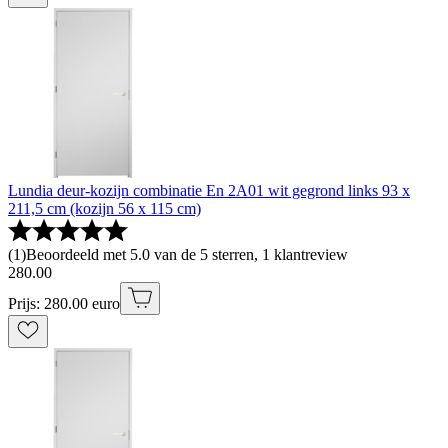
Lundia deur-kozijn combinatie En 2A01 wit gegrond links 93 x
211,5 cm (kozijn 56 x 115 cm)
(
1
)
Beoordeeld met 5.0 van de 5 sterren, 1 klantreview
280
.
00
Prijs: 280.00 euro