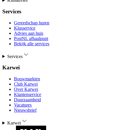
Klusadvies
Services
Gereedschap huren
Klusservice
Advies aan huis
PostNL afhaalpunt
Bekijk alle services
Services
Karwei
Bouwmarkten
Club Karwei
Over Karwei
Klantenservice
Duurzaamheid
Vacatures
Nieuwsbrief
Karwei