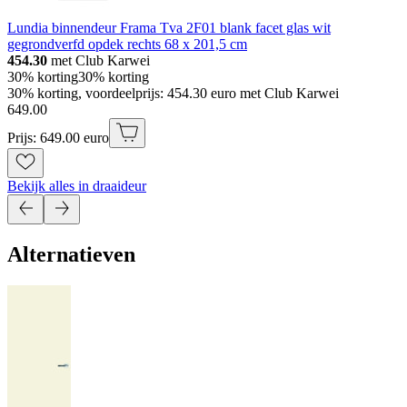
Lundia binnendeur Frama Tva 2F01 blank facet glas wit
gegrondverfd opdek rechts 68 x 201,5 cm
454.30
met Club Karwei
30% korting
30% korting
30% korting, voordeelprijs: 454.30 euro met Club Karwei
649
.
00
Prijs: 649.00 euro
Bekijk alles in draaideur
Alternatieven