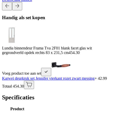
Handig als set kopen
Lundia binnendeur Frama Tva 2F01 blank facet glas wit
gegrondverfd opdek rechts 83 x 231,5 cm
454.30
Voeg product toe aan set
Karwei deurkruk set Jennifer vierkant rozet zwart messing
+ 42.99
Totaal 454.30
Specificaties
Product