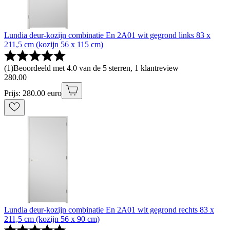
Lundia deur-kozijn combinatie En 2A01 wit gegrond links 83 x
211,5 cm (kozijn 56 x 115 cm)
(
1
)
Beoordeeld met 4.0 van de 5 sterren, 1 klantreview
280
.
00
Prijs: 280.00 euro
Lundia deur-kozijn combinatie En 2A01 wit gegrond rechts 83 x
211,5 cm (kozijn 56 x 90 cm)