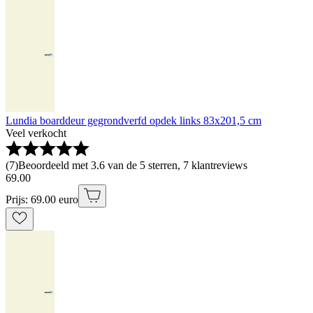
Lundia boarddeur gegrondverfd opdek links 83x201,5 cm
Veel verkocht
(
7
)
Beoordeeld met 3.6 van de 5 sterren, 7 klantreviews
69
.
00
Prijs: 69.00 euro