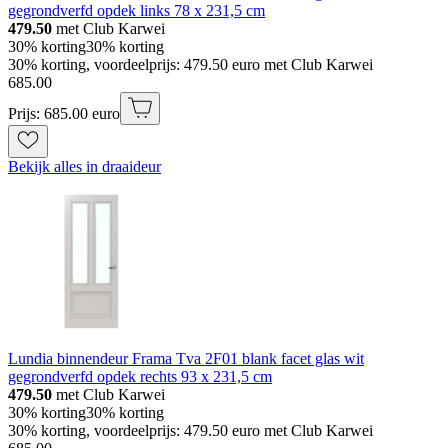
gegrondverfd opdek links 78 x 231,5 cm
479.50
met Club Karwei
30% korting
30% korting
30% korting, voordeelprijs: 479.50 euro met Club Karwei
685
.
00
Prijs: 685.00 euro
Bekijk alles in draaideur
Lundia binnendeur Frama Tva 2F01 blank facet glas wit
gegrondverfd opdek rechts 93 x 231,5 cm
479.50
met Club Karwei
30% korting
30% korting
30% korting, voordeelprijs: 479.50 euro met Club Karwei