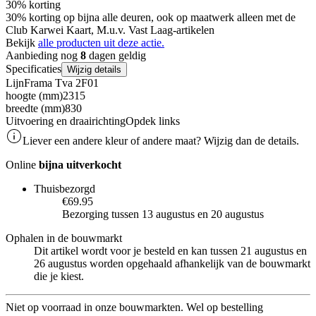
30% korting
30% korting op bijna alle deuren, ook op maatwerk alleen met de
Club Karwei Kaart, M.u.v. Vast Laag-artikelen
Bekijk
alle producten uit deze actie.
Aanbieding nog
8
dagen geldig
Specificaties
Wijzig details
Lijn
Frama Tva 2F01
hoogte (mm)
2315
breedte (mm)
830
Uitvoering en draairichting
Opdek links
Liever een andere kleur of andere maat? Wijzig dan de details.
Online
bijna uitverkocht
Thuisbezorgd
€69.95
Bezorging tussen 13 augustus en 20 augustus
Ophalen in de bouwmarkt
Dit artikel wordt voor je besteld en kan tussen 21 augustus en
26 augustus worden opgehaald afhankelijk van de bouwmarkt
die je kiest.
Niet op voorraad in onze bouwmarkten. Wel op bestelling