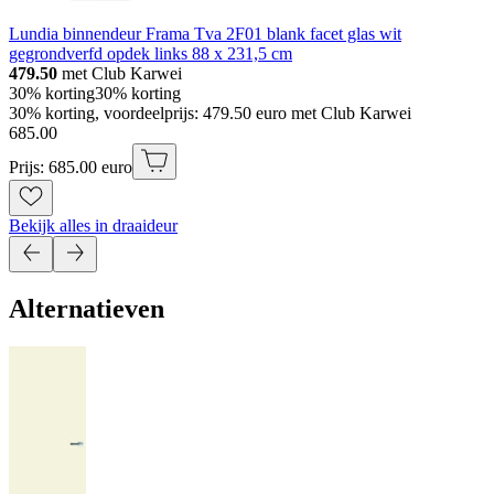
Lundia binnendeur Frama Tva 2F01 blank facet glas wit
gegrondverfd opdek links 88 x 231,5 cm
479.50
met Club Karwei
30% korting
30% korting
30% korting, voordeelprijs: 479.50 euro met Club Karwei
685
.
00
Prijs: 685.00 euro
Bekijk alles in draaideur
Alternatieven