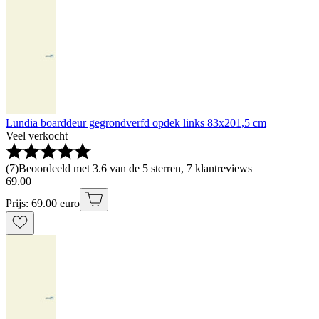
Lundia boarddeur gegrondverfd opdek links 83x201,5 cm
Veel verkocht
(
7
)
Beoordeeld met 3.6 van de 5 sterren, 7 klantreviews
69
.
00
Prijs: 69.00 euro