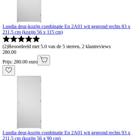
Lundia deur-kozijn combinatie En 2A01 wit gegrond rechts 83 x
211,5 cm (kozijn 56 x 115 cm)
(
2
)
Beoordeeld met 5.0 van de 5 sterren, 2 klantreviews
280
.
00
Prijs: 280.00 euro
Lundia deur-kozijn combinatie En 2A01 wit gegrond rechts 93 x
211,5 cm (kozijn 56 x 90 cm)