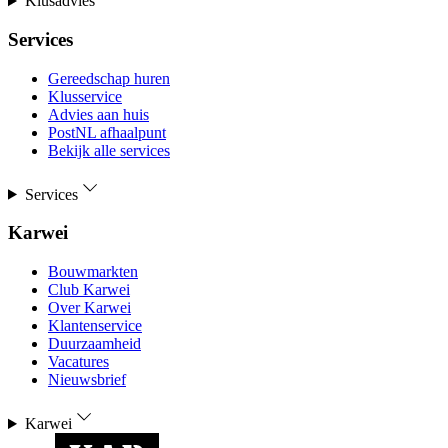
Klusadvies
Services
Gereedschap huren
Klusservice
Advies aan huis
PostNL afhaalpunt
Bekijk alle services
Services
Karwei
Bouwmarkten
Club Karwei
Over Karwei
Klantenservice
Duurzaamheid
Vacatures
Nieuwsbrief
Karwei