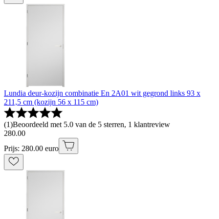
Lundia deur-kozijn combinatie En 2A01 wit gegrond links 93 x
211,5 cm (kozijn 56 x 115 cm)
(
1
)
Beoordeeld met 5.0 van de 5 sterren, 1 klantreview
280
.
00
Prijs: 280.00 euro