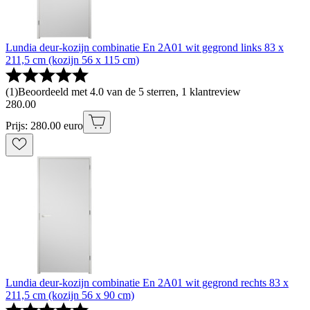
Lundia deur-kozijn combinatie En 2A01 wit gegrond links 83 x
211,5 cm (kozijn 56 x 115 cm)
(
1
)
Beoordeeld met 4.0 van de 5 sterren, 1 klantreview
280
.
00
Prijs: 280.00 euro
Lundia deur-kozijn combinatie En 2A01 wit gegrond rechts 83 x
211,5 cm (kozijn 56 x 90 cm)