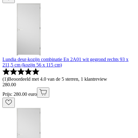
Lundia deur-kozijn combinatie En 2A01 wit gegrond rechts 93 x
211,5 cm (kozijn 56 x 115 cm)
(
1
)
Beoordeeld met 4.0 van de 5 sterren, 1 klantreview
280
.
00
Prijs: 280.00 euro