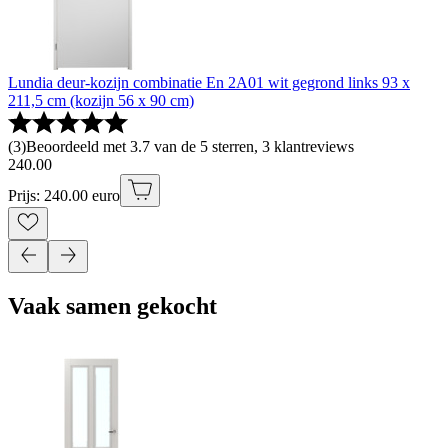
Lundia deur-kozijn combinatie En 2A01 wit gegrond links 93 x
211,5 cm (kozijn 56 x 90 cm)
(
3
)
Beoordeeld met 3.7 van de 5 sterren, 3 klantreviews
240
.
00
Prijs: 240.00 euro
Vaak samen gekocht