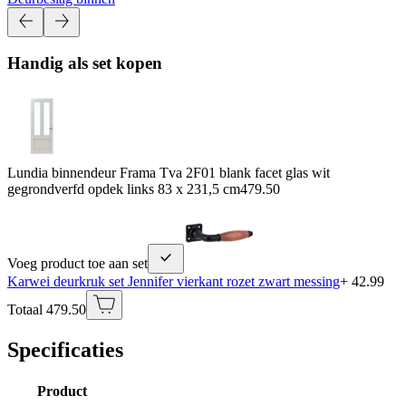
Handig als set kopen
Lundia binnendeur Frama Tva 2F01 blank facet glas wit
gegrondverfd opdek links 83 x 231,5 cm
479.50
Voeg product toe aan set
Karwei deurkruk set Jennifer vierkant rozet zwart messing
+ 42.99
Totaal 479.50
Specificaties
Product