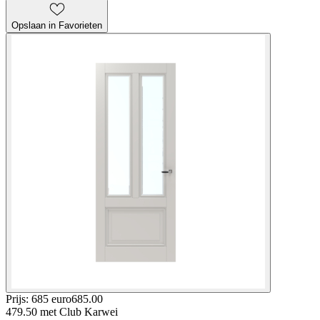
Opslaan in Favorieten
Prijs: 685 euro
685
.
00
479.50
met Club Karwei