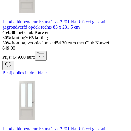
Lundia binnendeur Frama Tva 2F01 blank facet glas wit
gegrondverfd opdek rechts 83 x 231,5 cm
454.30
met Club Karwei
30% korting
30% korting
30% korting, voordeelprijs: 454.30 euro met Club Karwei
649
.
00
Prijs: 649.00 euro
Bekijk alles in draaideur
Lundia binnendeur Frama Tva 2F01 blank facet glas wit