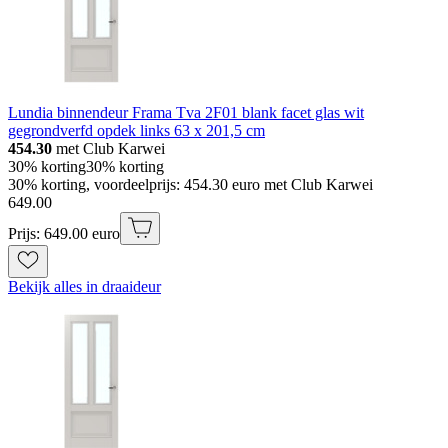
Lundia binnendeur Frama Tva 2F01 blank facet glas wit
gegrondverfd opdek links 63 x 201,5 cm
454.30
met Club Karwei
30% korting
30% korting
30% korting, voordeelprijs: 454.30 euro met Club Karwei
649
.
00
Prijs: 649.00 euro
Bekijk alles in draaideur