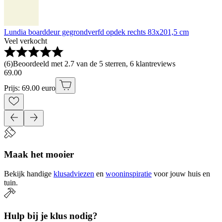
Lundia boarddeur gegrondverfd opdek rechts 83x201,5 cm
Veel verkocht
(
6
)
Beoordeeld met 2.7 van de 5 sterren, 6 klantreviews
69
.
00
Prijs: 69.00 euro
Maak het mooier
Bekijk handige
klusadviezen
en
wooninspiratie
voor jouw huis en
tuin.
Hulp bij je klus nodig?