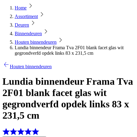
Home
Assortiment
Deuren
Binnendeuren
Houten binnendeuren
Lundia binnendeur Frama Tva 2F01 blank facet glas wit
gegrondverfd opdek links 83 x 231,5 cm
Houten binnendeuren
Lundia binnendeur Frama Tva
2F01 blank facet glas wit
gegrondverfd opdek links 83 x
231,5 cm