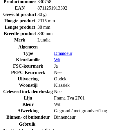
Productnummer
330758
EAN
8711251913392
Gewicht product
30 gr
Hoogte product
2315 mm
Lengte product
38 mm
Breedte product
830 mm
Merk
Lundia
Algemeen
Type
Draaideur
Kleurfamilie
Wit
FSC-keurmerk
Ja
PEFC Keurmerk
Nee
Uitvoering
Opdek
Woonstijl
Klassiek
Geleverd incl. deurbeslag
Nee
Lijn
Frama Tva 2F01
Kleur
Wit
Afwerking
Gegrond / met grondverflaag
Binnen- of buitendeur
Binnendeur
Gebruik