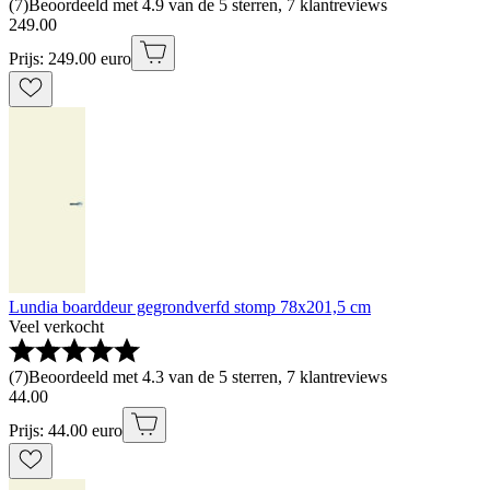
(
7
)
Beoordeeld met 4.9 van de 5 sterren, 7 klantreviews
249
.
00
Prijs: 249.00 euro
Lundia boarddeur gegrondverfd stomp 78x201,5 cm
Veel verkocht
(
7
)
Beoordeeld met 4.3 van de 5 sterren, 7 klantreviews
44
.
00
Prijs: 44.00 euro