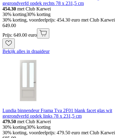
gegrondverfd opdek rechts 78 x 231,5 cm
454.30
met Club Karwei
30% korting
30% korting
30% korting, voordeelprijs: 454.30 euro met Club Karwei
649
.
00
Prijs: 649.00 euro
Bekijk alles in draaideur
Lundia binnendeur Frama Tva 2F01 blank facet glas wit
gegrondverfd opdek links 78 x 231,5 cm
479.50
met Club Karwei
30% korting
30% korting
30% korting, voordeelprijs: 479.50 euro met Club Karwei