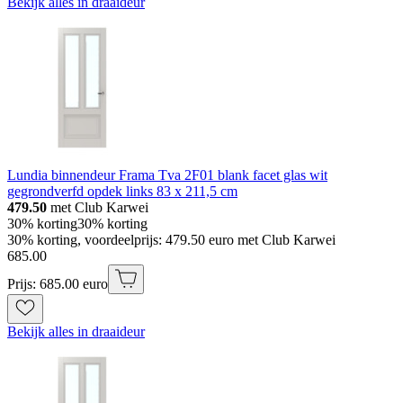
Bekijk alles in draaideur
Lundia binnendeur Frama Tva 2F01 blank facet glas wit
gegrondverfd opdek links 83 x 211,5 cm
479.50
met Club Karwei
30% korting
30% korting
30% korting, voordeelprijs: 479.50 euro met Club Karwei
685
.
00
Prijs: 685.00 euro
Bekijk alles in draaideur