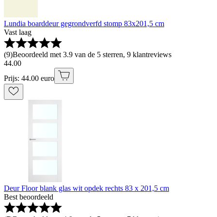
Lundia boarddeur gegrondverfd stomp 83x201,5 cm
Vast laag
(
9
)
Beoordeeld met 3.9 van de 5 sterren, 9 klantreviews
44
.
00
Prijs: 44.00 euro
Deur Floor blank glas wit opdek rechts 83 x 201,5 cm
Best beoordeeld