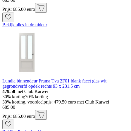
685
.
00
Prijs: 685.00 euro
Bekijk alles in draaideur
Lundia binnendeur Frama Tva 2F01 blank facet glas wit
gegrondverfd opdek rechts 93 x 231,5 cm
479.50
met Club Karwei
30% korting
30% korting
30% korting, voordeelprijs: 479.50 euro met Club Karwei
685
.
00
Prijs: 685.00 euro