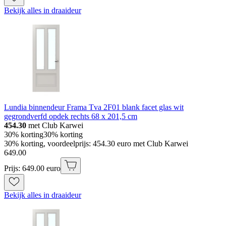
Bekijk alles in draaideur
Lundia binnendeur Frama Tva 2F01 blank facet glas wit
gegrondverfd opdek rechts 68 x 201,5 cm
454.30
met Club Karwei
30% korting
30% korting
30% korting, voordeelprijs: 454.30 euro met Club Karwei
649
.
00
Prijs: 649.00 euro
Bekijk alles in draaideur