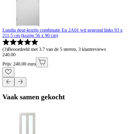
Lundia deur-kozijn combinatie En 2A01 wit gegrond links 93 x
211,5 cm (kozijn 56 x 90 cm)
(
3
)
Beoordeeld met 3.7 van de 5 sterren, 3 klantreviews
240
.
00
Prijs: 240.00 euro
Vaak samen gekocht