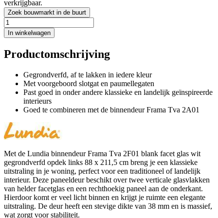
verkrijgbaar.
Zoek bouwmarkt in de buurt
In winkelwagen
Productomschrijving
Gegrondverfd, af te lakken in iedere kleur
Met voorgeboord slotgat en paumellegaten
Past goed in onder andere klassieke en landelijk geïnspireerde
interieurs
Goed te combineren met de binnendeur Frama Tva 2A01
Met de Lundia binnendeur Frama Tva 2F01 blank facet glas wit
gegrondverfd opdek links 88 x 211,5 cm breng je een klassieke
uitstraling in je woning, perfect voor een traditioneel of landelijk
interieur. Deze paneeldeur beschikt over twee verticale glasvlakken
van helder facetglas en een rechthoekig paneel aan de onderkant.
Hierdoor komt er veel licht binnen en krijgt je ruimte een elegante
uitstraling. De deur heeft een stevige dikte van 38 mm en is massief,
wat zorgt voor stabiliteit.