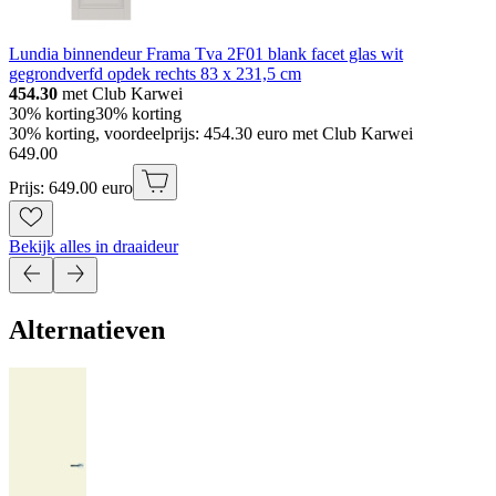
Lundia binnendeur Frama Tva 2F01 blank facet glas wit
gegrondverfd opdek rechts 83 x 231,5 cm
454.30
met Club Karwei
30% korting
30% korting
30% korting, voordeelprijs: 454.30 euro met Club Karwei
649
.
00
Prijs: 649.00 euro
Bekijk alles in draaideur
Alternatieven