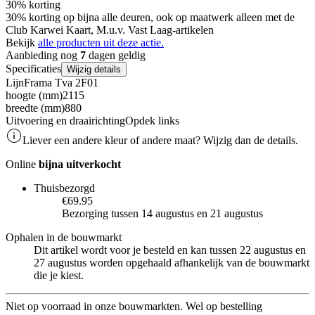
30% korting
30% korting op bijna alle deuren, ook op maatwerk alleen met de
Club Karwei Kaart, M.u.v. Vast Laag-artikelen
Bekijk
alle producten uit deze actie.
Aanbieding nog
7
dagen geldig
Specificaties
Wijzig details
Lijn
Frama Tva 2F01
hoogte (mm)
2115
breedte (mm)
880
Uitvoering en draairichting
Opdek links
Liever een andere kleur of andere maat? Wijzig dan de details.
Online
bijna uitverkocht
Thuisbezorgd
€69.95
Bezorging tussen 14 augustus en 21 augustus
Ophalen in de bouwmarkt
Dit artikel wordt voor je besteld en kan tussen 22 augustus en
27 augustus worden opgehaald afhankelijk van de bouwmarkt
die je kiest.
Niet op voorraad in onze bouwmarkten. Wel op bestelling