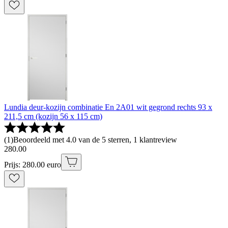
Lundia deur-kozijn combinatie En 2A01 wit gegrond rechts 93 x
211,5 cm (kozijn 56 x 115 cm)
(
1
)
Beoordeeld met 4.0 van de 5 sterren, 1 klantreview
280
.
00
Prijs: 280.00 euro