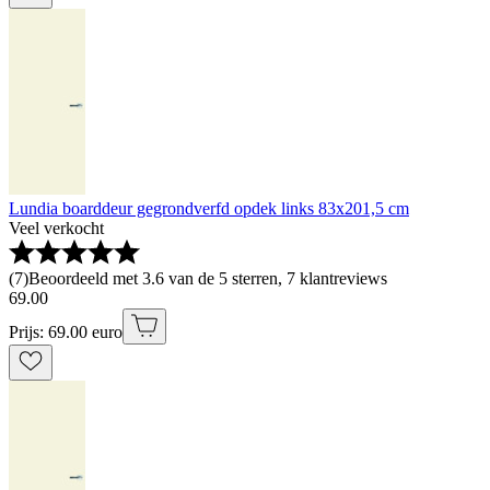
Lundia boarddeur gegrondverfd opdek links 83x201,5 cm
Veel verkocht
(
7
)
Beoordeeld met 3.6 van de 5 sterren, 7 klantreviews
69
.
00
Prijs: 69.00 euro