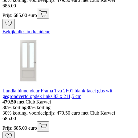
30% korting, voordeelprijs: 479.50 euro met Club Karwei
685
.
00
Prijs: 685.00 euro
Bekijk alles in draaideur
Lundia binnendeur Frama Tva 2F01 blank facet glas wit
gegrondverfd opdek links 83 x 211,5 cm
479.50
met Club Karwei
30% korting
30% korting
30% korting, voordeelprijs: 479.50 euro met Club Karwei
685
.
00
Prijs: 685.00 euro