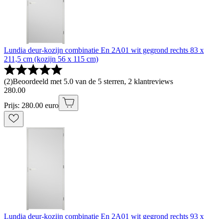
Lundia deur-kozijn combinatie En 2A01 wit gegrond rechts 83 x
211,5 cm (kozijn 56 x 115 cm)
(
2
)
Beoordeeld met 5.0 van de 5 sterren, 2 klantreviews
280
.
00
Prijs: 280.00 euro
Lundia deur-kozijn combinatie En 2A01 wit gegrond rechts 93 x