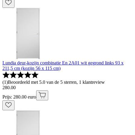
Lundia deur-kozijn combinatie En 2A01 wit gegrond links 93 x
211,5 cm (kozijn 56 x 115 cm)
(
1
)
Beoordeeld met 5.0 van de 5 sterren, 1 klantreview
280
.
00
Prijs: 280.00 euro