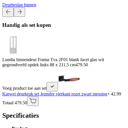
Deurbeslag binnen
Handig als set kopen
Lundia binnendeur Frama Tva 2F01 blank facet glas wit
gegrondverfd opdek links 88 x 211,5 cm
479.50
Voeg product toe aan set
Karwei deurkruk set Jennifer vierkant rozet zwart messing
+ 42.99
Totaal 479.50
Specificaties