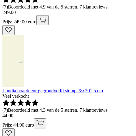
(
7
)
Beoordeeld met 4.9 van de 5 sterren, 7 klantreviews
249
.
00
Prijs: 249.00 euro
Lundia boarddeur gegrondverfd stomp 78x201,5 cm
Veel verkocht
(
7
)
Beoordeeld met 4.3 van de 5 sterren, 7 klantreviews
44
.
00
Prijs: 44.00 euro