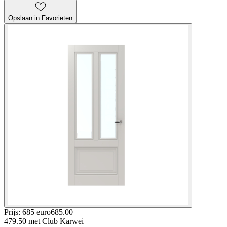
Opslaan in Favorieten
Prijs: 685 euro
685
.
00
479.50
met Club Karwei