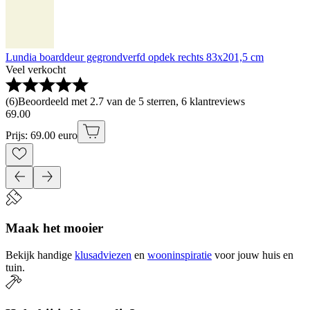
Lundia boarddeur gegrondverfd opdek rechts 83x201,5 cm
Veel verkocht
(
6
)
Beoordeeld met 2.7 van de 5 sterren, 6 klantreviews
69
.
00
Prijs: 69.00 euro
Maak het mooier
Bekijk handige
klusadviezen
en
wooninspiratie
voor jouw huis en
tuin.