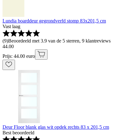
Lundia boarddeur gegrondverfd stomp 83x201,5 cm
Vast laag
(
9
)
Beoordeeld met 3.9 van de 5 sterren, 9 klantreviews
44
.
00
Prijs: 44.00 euro
Deur Floor blank glas wit opdek rechts 83 x 201,5 cm
Best beoordeeld