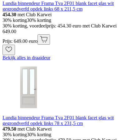
Lundia binnendeur Frama Tva 2F01 blank facet glas wit
gegrondverfd opdek links 68 x 211,5 cm
454.30
met Club Karwei
30% korting
30% korting
30% korting, voordeelprijs: 454.30 euro met Club Karwei
649
.
00
Prijs: 649.00 euro
Bekijk alles in draaideur
Lundia binnendeur Frama Tva 2F01 blank facet glas wit
gegrondverfd opdek links 78 x 231,5 cm
479.50
met Club Karwei
30% korting
30% korting