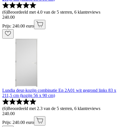
(
6
)
Beoordeeld met 4.0 van de 5 sterren, 6 klantreviews
240
.
00
Prijs: 240.00 euro
Lundia deur-kozijn combinatie En 2A01 wit gegrond links 83 x
211,5 cm (kozijn 56 x 90 cm)
(
6
)
Beoordeeld met 2.3 van de 5 sterren, 6 klantreviews
240
.
00
Prijs: 240.00 euro