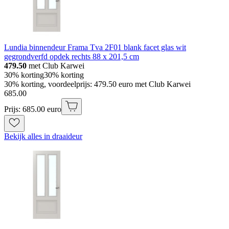
Lundia binnendeur Frama Tva 2F01 blank facet glas wit
gegrondverfd opdek rechts 88 x 201,5 cm
479.50
met Club Karwei
30% korting
30% korting
30% korting, voordeelprijs: 479.50 euro met Club Karwei
685
.
00
Prijs: 685.00 euro
Bekijk alles in draaideur