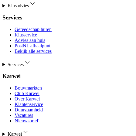
Klusadvies
Services
Gereedschap huren
Klusservice
Advies aan huis
PostNL afhaalpunt
Bekijk alle services
Services
Karwei
Bouwmarkten
Club Karwei
Over Karwei
Klantenservice
Duurzaamheid
Vacatures
Nieuwsbrief
Karwei