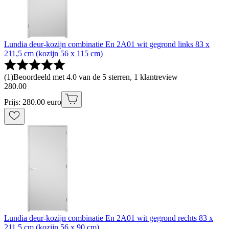
Lundia deur-kozijn combinatie En 2A01 wit gegrond links 83 x
211,5 cm (kozijn 56 x 115 cm)
(
1
)
Beoordeeld met 4.0 van de 5 sterren, 1 klantreview
280
.
00
Prijs: 280.00 euro
Lundia deur-kozijn combinatie En 2A01 wit gegrond rechts 83 x
211,5 cm (kozijn 56 x 90 cm)