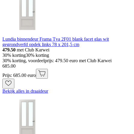
Lundia binnendeur Frama Tva 2F01 blank facet glas wit
gegrondverfd opdek links 78 x 201,5 cm
479.50
met Club Karwei
30% korting
30% korting
30% korting, voordeelprijs: 479.50 euro met Club Karwei
685
.
00
Prijs: 685.00 euro
Bekijk alles in draaideur