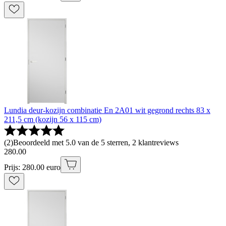
Lundia deur-kozijn combinatie En 2A01 wit gegrond rechts 83 x
211,5 cm (kozijn 56 x 115 cm)
(
2
)
Beoordeeld met 5.0 van de 5 sterren, 2 klantreviews
280
.
00
Prijs: 280.00 euro