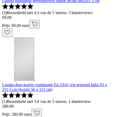
Lundia boarddeur gegrondverfd opdek rechts 68x201,5 cm
(
3
)
Beoordeeld met 4.3 van de 5 sterren, 3 klantreviews
69
.
00
Prijs: 69.00 euro
Lundia deur-kozijn combinatie En 2A01 wit gegrond links 93 x
211,5 cm (kozijn 56 x 115 cm)
(
1
)
Beoordeeld met 5.0 van de 5 sterren, 1 klantreview
280
.
00
Prijs: 280.00 euro