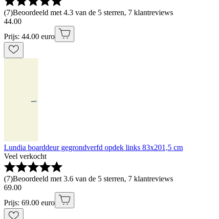
(
7
)
Beoordeeld met 4.3 van de 5 sterren, 7 klantreviews
44
.
00
Prijs: 44.00 euro
Lundia boarddeur gegrondverfd opdek links 83x201,5 cm
Veel verkocht
(
7
)
Beoordeeld met 3.6 van de 5 sterren, 7 klantreviews
69
.
00
Prijs: 69.00 euro