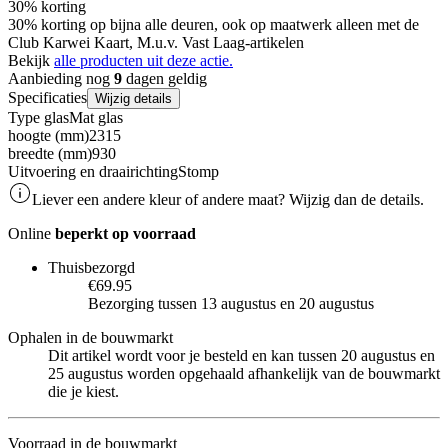
30% korting
30% korting op bijna alle deuren, ook op maatwerk alleen met de
Club Karwei Kaart, M.u.v. Vast Laag-artikelen
Bekijk
alle producten uit deze actie.
Aanbieding nog
9
dagen geldig
Specificaties
Wijzig details
Type glas
Mat glas
hoogte (mm)
2315
breedte (mm)
930
Uitvoering en draairichting
Stomp
Liever een andere kleur of andere maat? Wijzig dan de details.
Online
beperkt op voorraad
Thuisbezorgd
€69.95
Bezorging tussen 13 augustus en 20 augustus
Ophalen in de bouwmarkt
Dit artikel wordt voor je besteld en kan tussen 20 augustus en
25 augustus worden opgehaald afhankelijk van de bouwmarkt
die je kiest.
Voorraad in de bouwmarkt