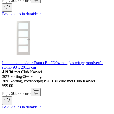
Prijs: 599.00 euro
Bekijk alles in draaideur
Lundia binnendeur Frama En 2D04 mat glas wit gegrondverfd
stomp 93 x 201,5 cm
419.30
met Club Karwei
30% korting
30% korting
30% korting, voordeelprijs: 419.30 euro met Club Karwei
599
.
00
Prijs: 599.00 euro
Bekijk alles in draaideur