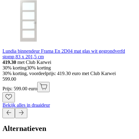
Lundia binnendeur Frama En 2D04 mat glas wit gegrondverfd
stomp 83 x 201,5 cm
419.30
met Club Karwei
30% korting
30% korting
30% korting, voordeelprijs: 419.30 euro met Club Karwei
599
.
00
Prijs: 599.00 euro
Bekijk alles in draaideur
Alternatieven