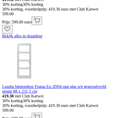
30% korting
30% korting
30% korting, voordeelprijs: 419.30 euro met Club Karwei
599
.
00
Prijs: 599.00 euro
Bekijk alles in draaideur
Lundia binnendeur Frama En 2D04 mat glas wit gegrondverfd
stomp 88 x 231,5 cm
419.30
met Club Karwei
30% korting
30% korting
30% korting, voordeelprijs: 419.30 euro met Club Karwei
599
.
00