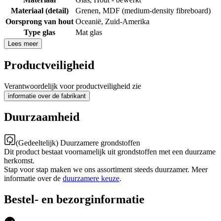
Materiaal (detail)
Grenen
,
MDF (medium-density fibreboard)
Oorsprong van hout
Oceanië
,
Zuid-Amerika
Type glas
Mat glas
Lees meer
Productveiligheid
Verantwoordelijk voor productveiligheid zie
informatie over de fabrikant
Duurzaamheid
(Gedeeltelijk) Duurzamere grondstoffen
Dit product bestaat voornamelijk uit grondstoffen met een duurzame
herkomst.
Stap voor stap maken we ons assortiment steeds duurzamer. Meer
informatie over de
duurzamere keuze
.
Bestel- en bezorginformatie