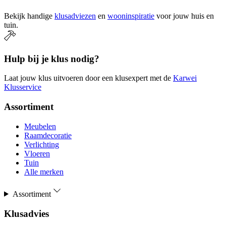
Bekijk handige
klusadviezen
en
wooninspiratie
voor jouw huis en
tuin.
Hulp bij je klus nodig?
Laat jouw klus uitvoeren door een klusexpert met de
Karwei
Klusservice
Assortiment
Meubelen
Raamdecoratie
Verlichting
Vloeren
Tuin
Alle merken
Assortiment
Klusadvies