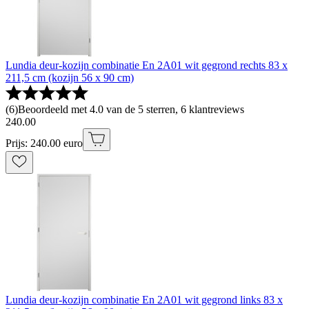
Lundia deur-kozijn combinatie En 2A01 wit gegrond rechts 83 x
211,5 cm (kozijn 56 x 90 cm)
(
6
)
Beoordeeld met 4.0 van de 5 sterren, 6 klantreviews
240
.
00
Prijs: 240.00 euro
Lundia deur-kozijn combinatie En 2A01 wit gegrond links 83 x