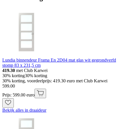
Lundia binnendeur Frama En 2D04 mat glas wit gegrondverfd
stomp 83 x 231,5 cm
419.30
met Club Karwei
30% korting
30% korting
30% korting, voordeelprijs: 419.30 euro met Club Karwei
599
.
00
Prijs: 599.00 euro
Bekijk alles in draaideur