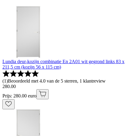
Lundia deur-kozijn combinatie En 2A01 wit gegrond links 83 x
211,5 cm (kozijn 56 x 115 cm)
(
1
)
Beoordeeld met 4.0 van de 5 sterren, 1 klantreview
280
.
00
Prijs: 280.00 euro