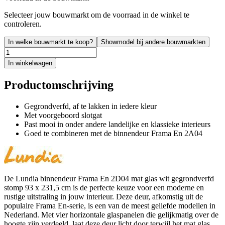
Selecteer jouw bouwmarkt om de voorraad in de winkel te
controleren.
In welke bouwmarkt te koop?
Showmodel bij andere bouwmarkten
In winkelwagen
Productomschrijving
Gegrondverfd, af te lakken in iedere kleur
Met voorgeboord slotgat
Past mooi in onder andere landelijke en klassieke interieurs
Goed te combineren met de binnendeur Frama En 2A04
De Lundia binnendeur Frama En 2D04 mat glas wit gegrondverfd
stomp 93 x 231,5 cm is de perfecte keuze voor een moderne en
rustige uitstraling in jouw interieur. Deze deur, afkomstig uit de
populaire Frama En-serie, is een van de meest geliefde modellen in
Nederland. Met vier horizontale glaspanelen die gelijkmatig over de
hoogte zijn verdeeld, laat deze deur licht door terwijl het mat glas