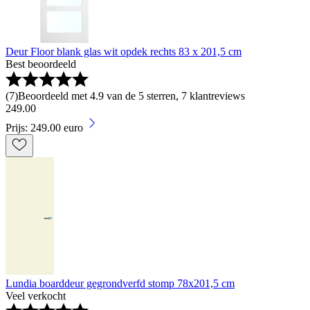
Deur Floor blank glas wit opdek rechts 83 x 201,5 cm
Best beoordeeld
(
7
)
Beoordeeld met 4.9 van de 5 sterren, 7 klantreviews
249
.
00
Prijs: 249.00 euro
Lundia boarddeur gegrondverfd stomp 78x201,5 cm
Veel verkocht