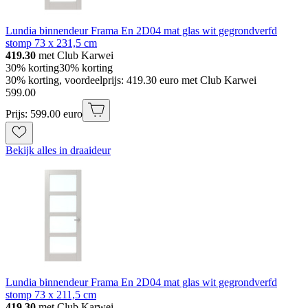
Lundia binnendeur Frama En 2D04 mat glas wit gegrondverfd
stomp 73 x 231,5 cm
419.30
met Club Karwei
30% korting
30% korting
30% korting, voordeelprijs: 419.30 euro met Club Karwei
599
.
00
Prijs: 599.00 euro
Bekijk alles in draaideur
Lundia binnendeur Frama En 2D04 mat glas wit gegrondverfd
stomp 73 x 211,5 cm
419.30
met Club Karwei