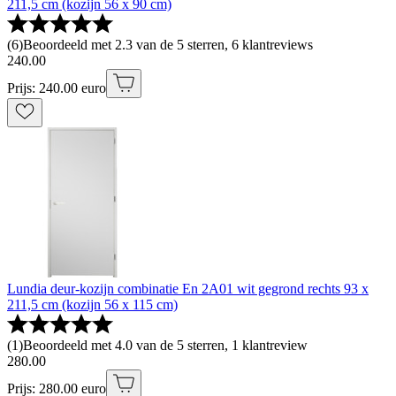
211,5 cm (kozijn 56 x 90 cm)
(
6
)
Beoordeeld met 2.3 van de 5 sterren, 6 klantreviews
240
.
00
Prijs: 240.00 euro
Lundia deur-kozijn combinatie En 2A01 wit gegrond rechts 93 x
211,5 cm (kozijn 56 x 115 cm)
(
1
)
Beoordeeld met 4.0 van de 5 sterren, 1 klantreview
280
.
00
Prijs: 280.00 euro