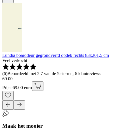
Lundia boarddeur gegrondverfd opdek rechts 83x201,5 cm
Veel verkocht
(
6
)
Beoordeeld met 2.7 van de 5 sterren, 6 klantreviews
69
.
00
Prijs: 69.00 euro
Maak het mooier