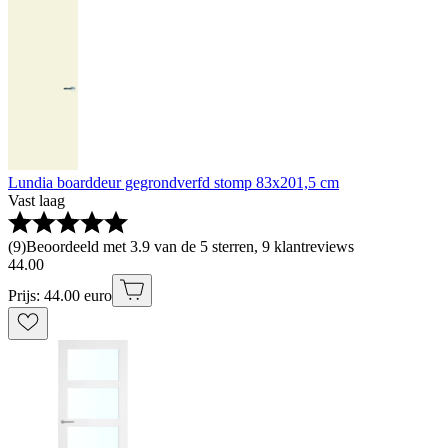
Lundia boarddeur gegrondverfd stomp 83x201,5 cm
Vast laag
(
9
)
Beoordeeld met 3.9 van de 5 sterren, 9 klantreviews
44
.
00
Prijs: 44.00 euro