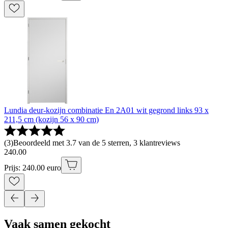
Lundia deur-kozijn combinatie En 2A01 wit gegrond links 93 x
211,5 cm (kozijn 56 x 90 cm)
(
3
)
Beoordeeld met 3.7 van de 5 sterren, 3 klantreviews
240
.
00
Prijs: 240.00 euro
Vaak samen gekocht