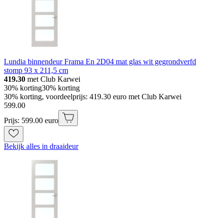
Lundia binnendeur Frama En 2D04 mat glas wit gegrondverfd
stomp 93 x 211,5 cm
419.30
met Club Karwei
30% korting
30% korting
30% korting, voordeelprijs: 419.30 euro met Club Karwei
599
.
00
Prijs: 599.00 euro
Bekijk alles in draaideur