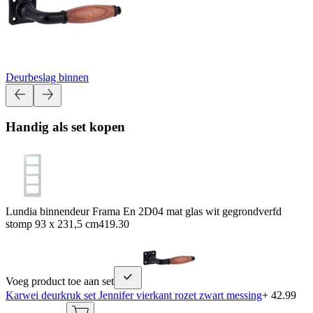
Deurbeslag binnen
Handig als set kopen
Lundia binnendeur Frama En 2D04 mat glas wit gegrondverfd
stomp 93 x 231,5 cm
419.30
Voeg product toe aan set
Karwei deurkruk set Jennifer vierkant rozet zwart messing
+ 42.99