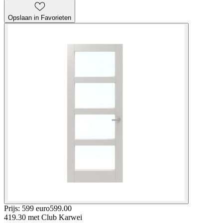
Opslaan in Favorieten
Prijs: 599 euro
599
.
00
419.30
met Club Karwei