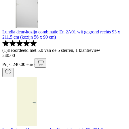
Lundia deur-kozijn combinatie En 2A01 wit gegrond rechts 93 x
211,5 cm (kozijn 56 x 90 cm)
(
1
)
Beoordeeld met 5.0 van de 5 sterren, 1 klantreview
240
.
00
Prijs: 240.00 euro