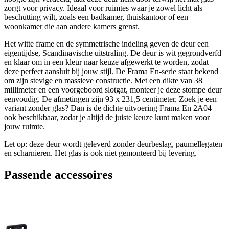
zorgt voor privacy. Ideaal voor ruimtes waar je zowel licht als
beschutting wilt, zoals een badkamer, thuiskantoor of een
woonkamer die aan andere kamers grenst.
Het witte frame en de symmetrische indeling geven de deur een
eigentijdse, Scandinavische uitstraling. De deur is wit gegrondverfd
en klaar om in een kleur naar keuze afgewerkt te worden, zodat
deze perfect aansluit bij jouw stijl. De Frama En-serie staat bekend
om zijn stevige en massieve constructie. Met een dikte van 38
millimeter en een voorgeboord slotgat, monteer je deze stompe deur
eenvoudig. De afmetingen zijn 93 x 231,5 centimeter. Zoek je een
variant zonder glas? Dan is de dichte uitvoering Frama En 2A04
ook beschikbaar, zodat je altijd de juiste keuze kunt maken voor
jouw ruimte.
Let op: deze deur wordt geleverd zonder deurbeslag, paumellegaten
en scharnieren. Het glas is ook niet gemonteerd bij levering.
Passende accessoires