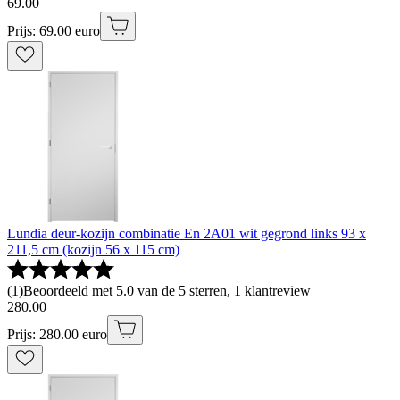
69
.
00
Prijs: 69.00 euro
Lundia deur-kozijn combinatie En 2A01 wit gegrond links 93 x
211,5 cm (kozijn 56 x 115 cm)
(
1
)
Beoordeeld met 5.0 van de 5 sterren, 1 klantreview
280
.
00
Prijs: 280.00 euro