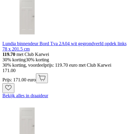
Lundia binnendeur Bord Tva 2A04 wit gegrondverfd opdek links
78 x 201.5 cm
119.70
met Club Karwei
30% korting
30% korting
30% korting, voordeelprijs: 119.70 euro met Club Karwei
171
.
00
Prijs: 171.00 euro
Bekijk alles in draaideur