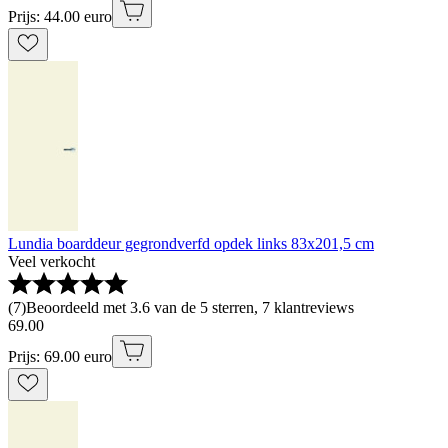
Prijs: 44.00 euro
Lundia boarddeur gegrondverfd opdek links 83x201,5 cm
Veel verkocht
(
7
)
Beoordeeld met 3.6 van de 5 sterren, 7 klantreviews
69
.
00
Prijs: 69.00 euro