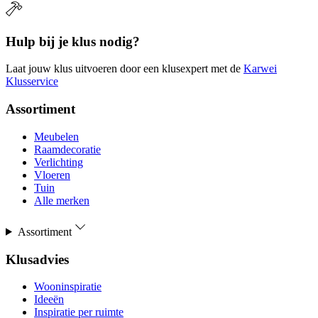
Hulp bij je klus nodig?
Laat jouw klus uitvoeren door een klusexpert met de
Karwei
Klusservice
Assortiment
Meubelen
Raamdecoratie
Verlichting
Vloeren
Tuin
Alle merken
Assortiment
Klusadvies
Wooninspiratie
Ideeën
Inspiratie per ruimte