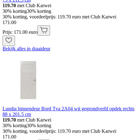
119.70
met Club Karwei
30% korting
30% korting
30% korting, voordeelprijs: 119.70 euro met Club Karwei
171
.
00
Prijs: 171.00 euro
Bekijk alles in draaideur
Lundia binnendeur Bord Tva 2A04 wit gegrondverfd opdek rechts
88 x 201.5 cm
119.70
met Club Karwei
30% korting
30% korting
30% korting, voordeelprijs: 119.70 euro met Club Karwei
171
.
00