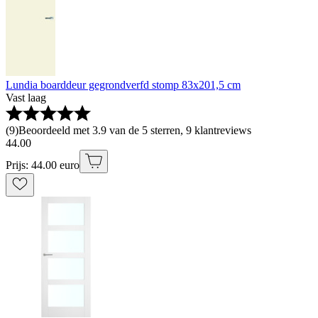
Lundia boarddeur gegrondverfd stomp 83x201,5 cm
Vast laag
(
9
)
Beoordeeld met 3.9 van de 5 sterren, 9 klantreviews
44
.
00
Prijs: 44.00 euro