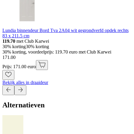
Lundia binnendeur Bord Tva 2A04 wit gegrondverfd opdek rechts
83 x 211.5 cm
119.70
met Club Karwei
30% korting
30% korting
30% korting, voordeelprijs: 119.70 euro met Club Karwei
171
.
00
Prijs: 171.00 euro
Bekijk alles in draaideur
Alternatieven