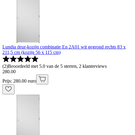
Lundia deur-kozijn combinatie En 2A01 wit gegrond rechts 83 x
211,5 cm (kozijn 56 x 115 cm)
(
2
)
Beoordeeld met 5.0 van de 5 sterren, 2 klantreviews
280
.
00
Prijs: 280.00 euro