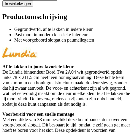
In winkelwagen
Productomschrijving
Gegrondverfd, af te lakken in iedere kleur
Past mooi in modern klassieke interieurs
Met voorgeboord slotgat en paumellegaten
Af te lakken in jouw favoriete kleur
De Lundia binnendeur Bord Tva 2A04 wit gegrondverfd opdek
links 78 x 211,5 cm heeft een honingraatvulling. Deze lichte kern
van karton in een honingraatstructuur maakt de deur stevig, zonder
dat hij zwaar aanvoelt. De voor- en achterkant zijn al wit gegrond,
wat het eenvoudig maakt om de deur in elke kleur te af te lakken die
jij mooi vindt. De boven-, onder- en zijkanten zijn onbehandeld,
zodat je deze kunt aanpassen als dat nodig is.
Voorbereid voor een snelle montage
Met een dikte van 38 mm beschikt deze boardpaneel deur over een
voorgeboord slotgat. Dit bespaart je tijd, omdat je zelf geen gat meer
hoeft te boren voor het slot. Deze opdekdeur is voorzien van