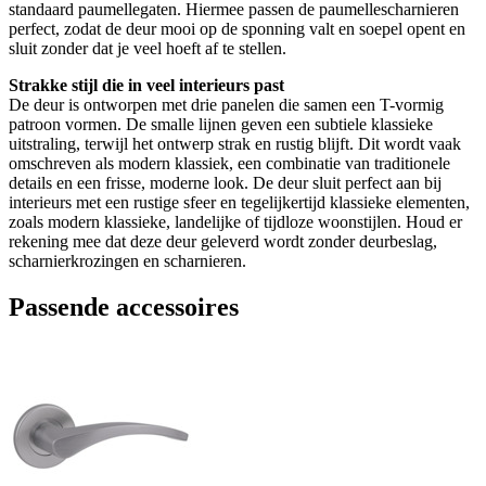
standaard paumellegaten. Hiermee passen de paumellescharnieren
perfect, zodat de deur mooi op de sponning valt en soepel opent en
sluit zonder dat je veel hoeft af te stellen.
Strakke stijl die in veel interieurs past
De deur is ontworpen met drie panelen die samen een T-vormig
patroon vormen. De smalle lijnen geven een subtiele klassieke
uitstraling, terwijl het ontwerp strak en rustig blijft. Dit wordt vaak
omschreven als modern klassiek, een combinatie van traditionele
details en een frisse, moderne look. De deur sluit perfect aan bij
interieurs met een rustige sfeer en tegelijkertijd klassieke elementen,
zoals modern klassieke, landelijke of tijdloze woonstijlen. Houd er
rekening mee dat deze deur geleverd wordt zonder deurbeslag,
scharnierkrozingen en scharnieren.
Passende accessoires