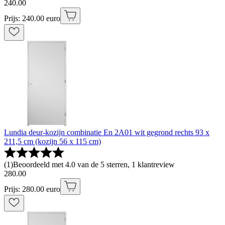
240
.
00
Prijs: 240.00 euro
Lundia deur-kozijn combinatie En 2A01 wit gegrond rechts 93 x
211,5 cm (kozijn 56 x 115 cm)
(
1
)
Beoordeeld met 4.0 van de 5 sterren, 1 klantreview
280
.
00
Prijs: 280.00 euro