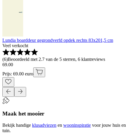
Lundia boarddeur gegrondverfd opdek rechts 83x201,5 cm
Veel verkocht
(
6
)
Beoordeeld met 2.7 van de 5 sterren, 6 klantreviews
69
.
00
Prijs: 69.00 euro
Maak het mooier
Bekijk handige
klusadviezen
en
wooninspiratie
voor jouw huis en
tuin.