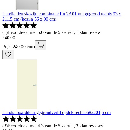
Lundia deur-kozijn combinatie En 2A01 wit gegrond rechts 93 x
211,5 cm (kozijn 56 x 90 cm)
(
1
)
Beoordeeld met 5.0 van de 5 sterren, 1 klantreview
240
.
00
Prijs: 240.00 euro
Lundia boarddeur gegrondverfd opdek rechts 68x201,5 cm
(
3
)
Beoordeeld met 4.3 van de 5 sterren, 3 klantreviews