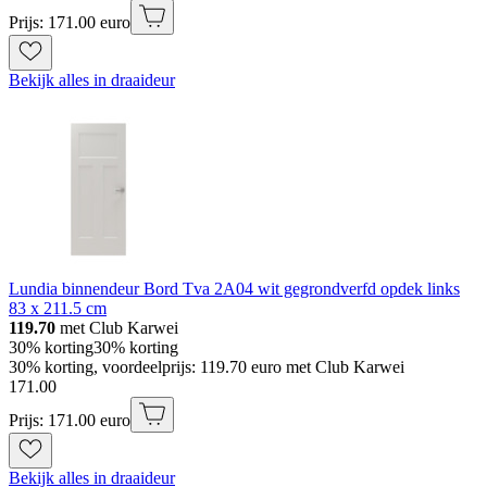
Prijs: 171.00 euro
Bekijk alles in draaideur
Lundia binnendeur Bord Tva 2A04 wit gegrondverfd opdek links
83 x 211.5 cm
119.70
met Club Karwei
30% korting
30% korting
30% korting, voordeelprijs: 119.70 euro met Club Karwei
171
.
00
Prijs: 171.00 euro
Bekijk alles in draaideur