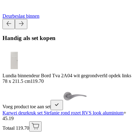
Deurbeslag binnen
Handig als set kopen
Lundia binnendeur Bord Tva 2A04 wit gegrondverfd opdek links
78 x 211.5 cm
119.70
Voeg product toe aan set
Karwei deurkruk set Stefanie rond rozet RVS look aluminium
+
45.19
Totaal 119.70