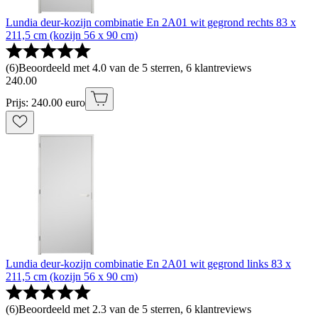
Lundia deur-kozijn combinatie En 2A01 wit gegrond rechts 83 x
211,5 cm (kozijn 56 x 90 cm)
(
6
)
Beoordeeld met 4.0 van de 5 sterren, 6 klantreviews
240
.
00
Prijs: 240.00 euro
Lundia deur-kozijn combinatie En 2A01 wit gegrond links 83 x
211,5 cm (kozijn 56 x 90 cm)
(
6
)
Beoordeeld met 2.3 van de 5 sterren, 6 klantreviews