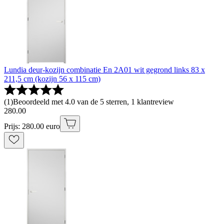
Lundia deur-kozijn combinatie En 2A01 wit gegrond links 83 x
211,5 cm (kozijn 56 x 115 cm)
(
1
)
Beoordeeld met 4.0 van de 5 sterren, 1 klantreview
280
.
00
Prijs: 280.00 euro