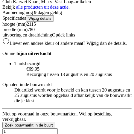
Club Karwei Kaart, M.u.v. Vast Laag-artikelen
Bekijk
alle producten uit deze actie.
Aanbieding nog
9
dagen geldig
Specificaties
Wijzig details
hoogte (mm)
2115
breedte (mm)
780
uitvoering en draairichting
Opdek links
Liever een andere kleur of andere maat? Wijzig dan de details.
Online
bijna uitverkocht
Thuisbezorgd
€69.95
Bezorging tussen 13 augustus en 20 augustus
Ophalen in de bouwmarkt
Dit artikel wordt voor je besteld en kan tussen 20 augustus en
25 augustus worden opgehaald afhankelijk van de bouwmarkt
die je kiest.
Niet op voorraad in onze bouwmarkten. Wel op bestelling
verkrijgbaar.
Zoek bouwmarkt in de buurt