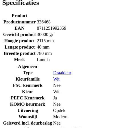
Specificaties
Product
Productnummer
336468
EAN
8711251992359
Gewicht product
30000 gr
Hoogte product
2115 mm
Lengte product
40 mm
Breedte product
780 mm
Merk
Lundia
Algemeen
Type
Draaideur
Kleurfamilie
Wit
FSC-keurmerk
Nee
Kleur
Wit
PEFC Keurmerk
Ja
KOMO keurmerk
Nee
Uitvoering
Opdek
Woonstijl
Modern
Geleverd incl. deurbeslag
Nee