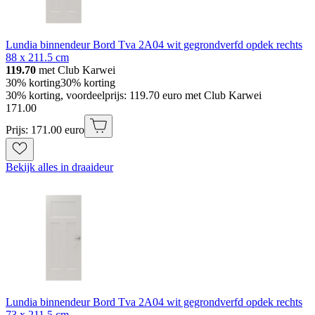
Lundia binnendeur Bord Tva 2A04 wit gegrondverfd opdek rechts
88 x 211.5 cm
119.70
met Club Karwei
30% korting
30% korting
30% korting, voordeelprijs: 119.70 euro met Club Karwei
171
.
00
Prijs: 171.00 euro
Bekijk alles in draaideur
Lundia binnendeur Bord Tva 2A04 wit gegrondverfd opdek rechts
73 x 211.5 cm