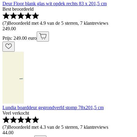
Deur Floor blank glas wit opdek rechts 83 x 201,5 cm
Best beoordeeld
(
7
)
Beoordeeld met 4.9 van de 5 sterren, 7 klantreviews
249
.
00
Prijs: 249.00 euro
Lundia boarddeur gegrondverfd stomp 78x201,5 cm
Veel verkocht
(
7
)
Beoordeeld met 4.3 van de 5 sterren, 7 klantreviews
44
.
00