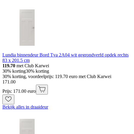
Lundia binnendeur Bord Tva 2A04 wit gegrondverfd opdek rechts
83 x 201.5 cm
119.70
met Club Karwei
30% korting
30% korting
30% korting, voordeelprijs: 119.70 euro met Club Karwei
171
.
00
Prijs: 171.00 euro
Bekijk alles in draaideur