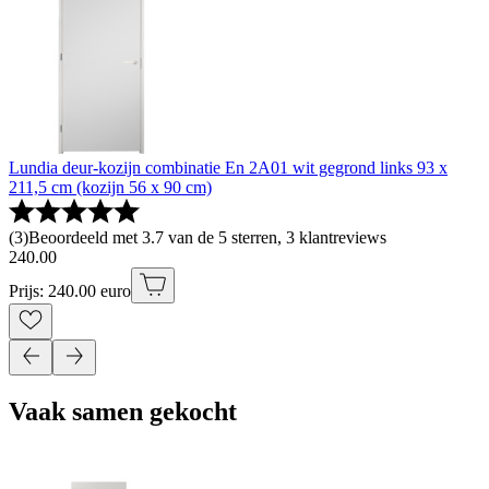
Lundia deur-kozijn combinatie En 2A01 wit gegrond links 93 x
211,5 cm (kozijn 56 x 90 cm)
(
3
)
Beoordeeld met 3.7 van de 5 sterren, 3 klantreviews
240
.
00
Prijs: 240.00 euro
Vaak samen gekocht