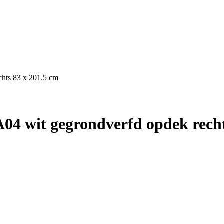
hts 83 x 201.5 cm
4 wit gegrondverfd opdek recht