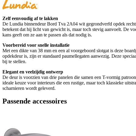
Zelf eenvoudig af te lakken
De Lundia binnendeur Bord Tva 2A04 wit gegrondverfd opdek rechts 8
betekent dat hij licht van gewicht is, maar toch stevig aanvoelt. De v
kans geeft om ze aan te passen als dat nodig is.
Voorbereid voor snelle installatie
Met een dikte van 38 mm en een al voorgeboord slotgat is deze boardpa
opdekdeur is, zijn er standaard paumellegaten aanwezig. Deze speciaa
bij te stellen.
Elegant en veelzijdig ontwerp
De deur is voorzien van drie panelen die samen een T-vormig patroon vo
ideale keuze voor interieurs die een rustige, maar toch klassieke uitst
scharnieren wordt geleverd.
Passende accessoires