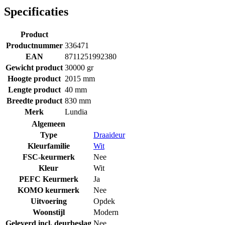
Specificaties
Product
Productnummer
336471
EAN
8711251992380
Gewicht product
30000 gr
Hoogte product
2015 mm
Lengte product
40 mm
Breedte product
830 mm
Merk
Lundia
Algemeen
Type
Draaideur
Kleurfamilie
Wit
FSC-keurmerk
Nee
Kleur
Wit
PEFC Keurmerk
Ja
KOMO keurmerk
Nee
Uitvoering
Opdek
Woonstijl
Modern
Geleverd incl. deurbeslag
Nee