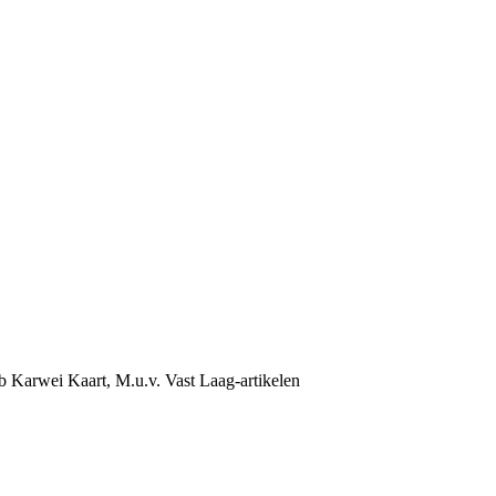
b Karwei Kaart, M.u.v. Vast Laag-artikelen