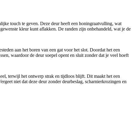
jke touch te geven. Deze deur heeft een honingraatvulling, wat
ke gewenste kleur kunt aflakken. De randen zijn onbehandeld, wat je de
esteden aan het boren van een gat voor het slot. Doordat het een
sen, waardoor de deur soepel opent en sluit zonder dat je veel hoeft
, terwijl het ontwerp strak en tijdloos blijft. Dit maakt het een
. Vergeet niet dat deze deur zonder deurbeslag, scharnierkrozingen en