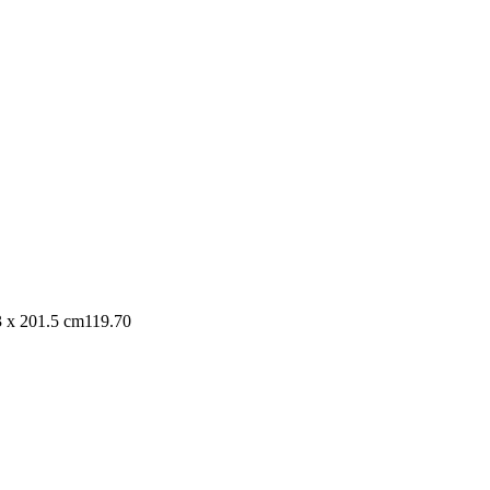
3 x 201.5 cm
119.70