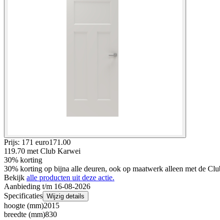
Prijs: 171 euro
171
.
00
119.70
met Club Karwei
30% korting
30% korting op bijna alle deuren, ook op maatwerk alleen met de Clu
Bekijk
alle producten uit deze actie.
Aanbieding t/m 16-08-2026
Specificaties
Wijzig details
hoogte (mm)
2015
breedte (mm)
830