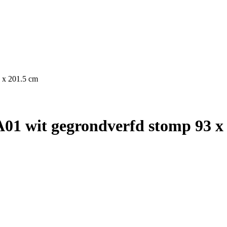
 x 201.5 cm
01 wit gegrondverfd stomp 93 x