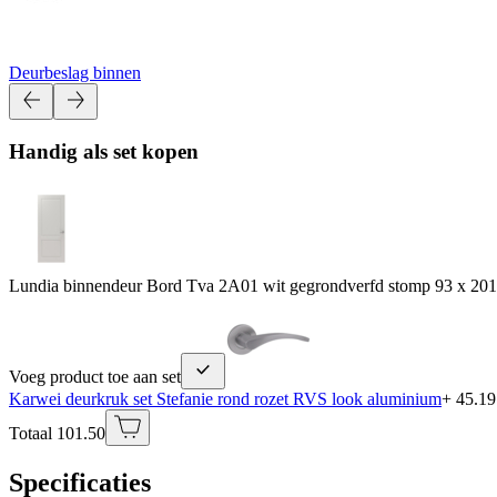
Deurbeslag binnen
Handig als set kopen
Lundia binnendeur Bord Tva 2A01 wit gegrondverfd stomp 93 x 20
Voeg product toe aan set
Karwei deurkruk set Stefanie rond rozet RVS look aluminium
+ 45.19
Totaal 101.50
Specificaties