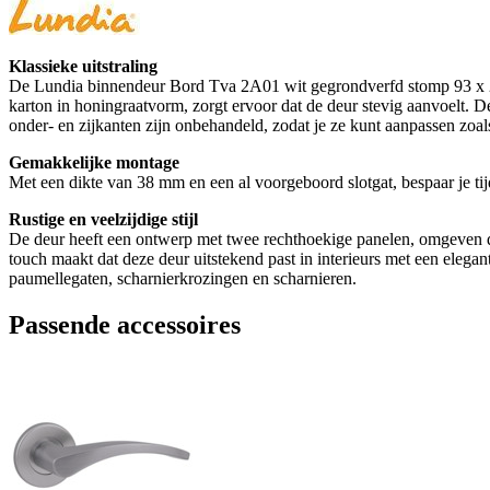
Klassieke uitstraling
De Lundia binnendeur Bord Tva 2A01 wit gegrondverfd stomp 93 x 201,
karton in honingraatvorm, zorgt ervoor dat de deur stevig aanvoelt. D
onder- en zijkanten zijn onbehandeld, zodat je ze kunt aanpassen zoals 
Gemakkelijke montage
Met een dikte van 38 mm en een al voorgeboord slotgat, bespaar je tij
Rustige en veelzijdige stijl
De deur heeft een ontwerp met twee rechthoekige panelen, omgeven door
touch maakt dat deze deur uitstekend past in interieurs met een elegan
paumellegaten, scharnierkrozingen en scharnieren.
Passende accessoires