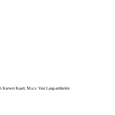
b Karwei Kaart, M.u.v. Vast Laag-artikelen