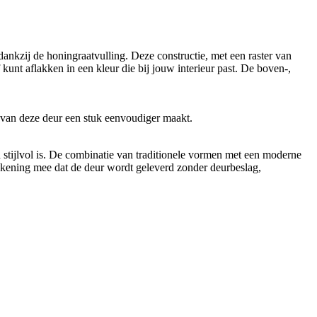
nkzij de honingraatvulling. Deze constructie, met een raster van
kunt aflakken in een kleur die bij jouw interieur past. De boven-,
n van deze deur een stuk eenvoudiger maakt.
h stijlvol is. De combinatie van traditionele vormen met een moderne
r rekening mee dat de deur wordt geleverd zonder deurbeslag,