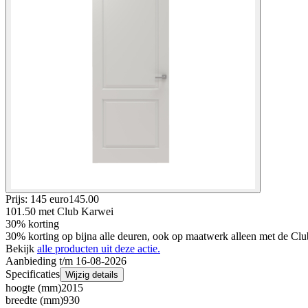
Prijs: 145 euro
145
.
00
101.50
met Club Karwei
30% korting
30% korting op bijna alle deuren, ook op maatwerk alleen met de Clu
Bekijk
alle producten uit deze actie.
Aanbieding t/m 16-08-2026
Specificaties
Wijzig details
hoogte (mm)
2015
breedte (mm)
930