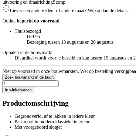
uitvoering en draairichting
Stomp
Liever een andere kleur of andere maat? Wijzig dan de details.
Online
beperkt op voorraad
Thuisbezorgd
€69.95
Bezorging tussen 13 augustus en 20 augustus
Ophalen in de bouwmarkt
Dit artikel wordt voor je besteld en kan tussen 19 augustus en
Niet op voorraad in onze bouwmarkten. Wel op bestelling verkrijgbaa
Zoek bouwmarkt in de buurt
In winkelwagen
Productomschrijving
Gegrondverfd, af te lakken in iedere kleur
Past mooi in modern klassieke interieurs
Met voorgeboord slotgat