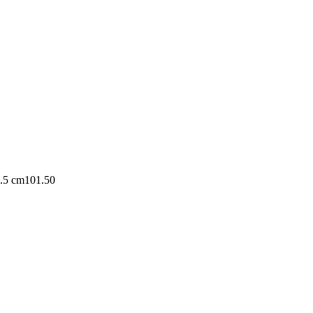
1.5 cm
101.50