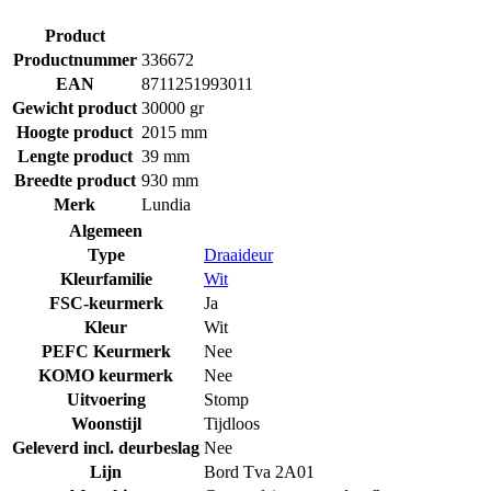
Product
Productnummer
336672
EAN
8711251993011
Gewicht product
30000 gr
Hoogte product
2015 mm
Lengte product
39 mm
Breedte product
930 mm
Merk
Lundia
Algemeen
Type
Draaideur
Kleurfamilie
Wit
FSC-keurmerk
Ja
Kleur
Wit
PEFC Keurmerk
Nee
KOMO keurmerk
Nee
Uitvoering
Stomp
Woonstijl
Tijdloos
Geleverd incl. deurbeslag
Nee
Lijn
Bord Tva 2A01