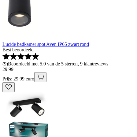
Lucide badkamer spot Aven IP65 zwart rond
Best beoordeeld
(
9
)
Beoordeeld met 5.0 van de 5 sterren, 9 klantreviews
29
.
99
Prijs: 29.99 euro