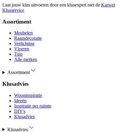
Laat jouw klus uitvoeren door een klusexpert met de
Karwei
Klusservice
Assortiment
Meubelen
Raamdecoratie
Verlichting
Vloeren
Tuin
Alle merken
Assortiment
Klusadvies
Wooninspiratie
Ideeën
Inspiratie per ruimte
DIY's
Klusadvies
Klusadvies