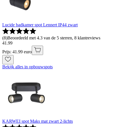
Lucide badkamer spot Lennert IP44 zwart
(
8
)
Beoordeeld met 4.3 van de 5 sterren, 8 klantreviews
41
.
99
Prijs: 41.99 euro
Bekijk alles in opbouwspots
KARWEI spot Maks mat zwart 2-lichts