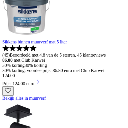
Sikkens binnen muurverf mat 5 liter
(
45
)
Beoordeeld met 4.8 van de 5 sterren, 45 klantreviews
86.80
met Club Karwei
30% korting
30% korting
30% korting, voordeelprijs: 86.80 euro met Club Karwei
124
.
00
Prijs: 124.00 euro
Bekijk alles in muurverf