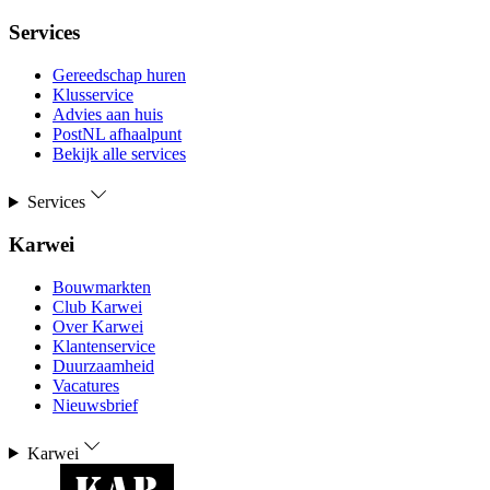
Services
Gereedschap huren
Klusservice
Advies aan huis
PostNL afhaalpunt
Bekijk alle services
Services
Karwei
Bouwmarkten
Club Karwei
Over Karwei
Klantenservice
Duurzaamheid
Vacatures
Nieuwsbrief
Karwei