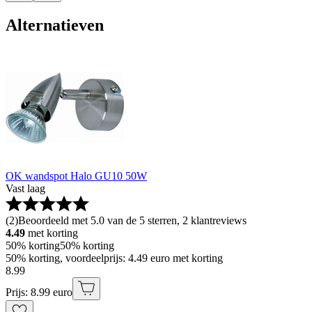
Alternatieven
OK wandspot Halo GU10 50W
Vast laag
(
2
)
Beoordeeld met 5.0 van de 5 sterren, 2 klantreviews
4.49
met korting
50% korting
50% korting
50% korting, voordeelprijs: 4.49 euro met korting
8
.
99
Prijs: 8.99 euro