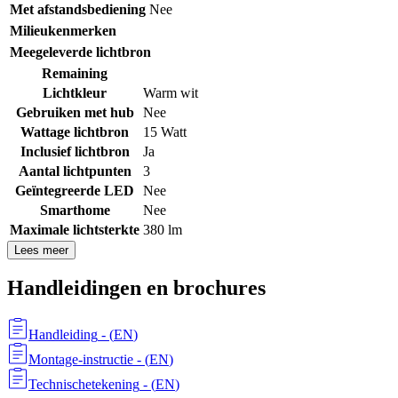
Met afstandsbediening
Nee
Milieukenmerken
Meegeleverde lichtbron
Remaining
Lichtkleur
Warm wit
Gebruiken met hub
Nee
Wattage lichtbron
15 Watt
Inclusief lichtbron
Ja
Aantal lichtpunten
3
Geïntegreerde LED
Nee
Smarthome
Nee
Maximale lichtsterkte
380 lm
Lees meer
Handleidingen en brochures
Handleiding
- (
EN
)
Montage-instructie
- (
EN
)
Technischetekening
- (
EN
)