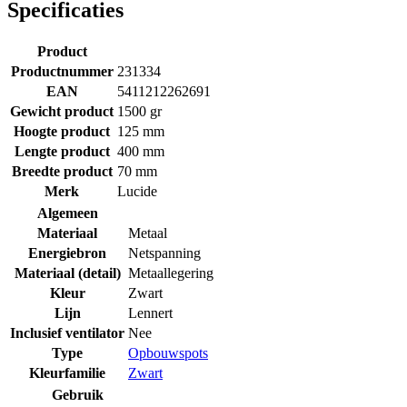
Specificaties
Product
Productnummer
231334
EAN
5411212262691
Gewicht product
1500 gr
Hoogte product
125 mm
Lengte product
400 mm
Breedte product
70 mm
Merk
Lucide
Algemeen
Materiaal
Metaal
Energiebron
Netspanning
Materiaal (detail)
Metaallegering
Kleur
Zwart
Lijn
Lennert
Inclusief ventilator
Nee
Type
Opbouwspots
Kleurfamilie
Zwart
Gebruik