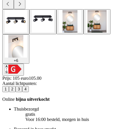
+
6
Prijs: 105 euro
105
.
00
Aantal lichtpunten
:
1
2
3
4
Online
bijna uitverkocht
Thuisbezorgd
gratis
Voor 16:00 besteld, morgen in huis