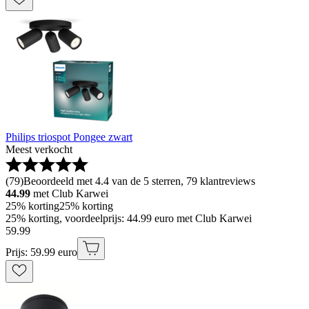
Philips triospot Pongee zwart
Meest verkocht
(
79
)
Beoordeeld met 4.4 van de 5 sterren, 79 klantreviews
44.99
met Club Karwei
25% korting
25% korting
25% korting, voordeelprijs: 44.99 euro met Club Karwei
59
.
99
Prijs: 59.99 euro