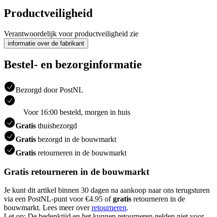
Productveiligheid
Verantwoordelijk voor productveiligheid zie
informatie over de fabrikant
Bestel- en bezorginformatie
Bezorgd door PostNL
Voor 16:00 besteld, morgen in huis
Gratis
thuisbezorgd
Gratis
bezorgd in de bouwmarkt
Gratis
retourneren in de bouwmarkt
Gratis retourneren in de bouwmarkt
Je kunt dit artikel binnen 30 dagen na aankoop naar ons terugsturen
via een PostNL-punt voor €4.95 of
gratis
retourneren in de
bouwmarkt. Lees meer over
retourneren
.
Let op: De bedenktijd en het kunnen retourneren gelden niet voor