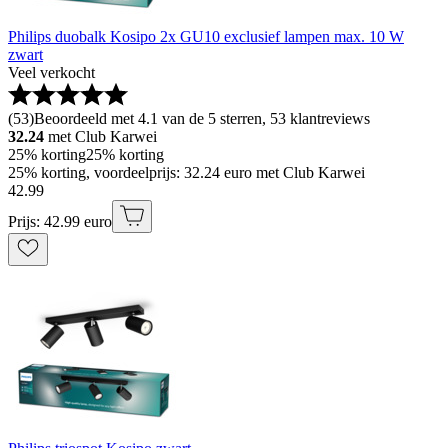
Philips duobalk Kosipo 2x GU10 exclusief lampen max. 10 W
zwart
Veel verkocht
(
53
)
Beoordeeld met 4.1 van de 5 sterren, 53 klantreviews
32.24
met Club Karwei
25% korting
25% korting
25% korting, voordeelprijs: 32.24 euro met Club Karwei
42
.
99
Prijs: 42.99 euro