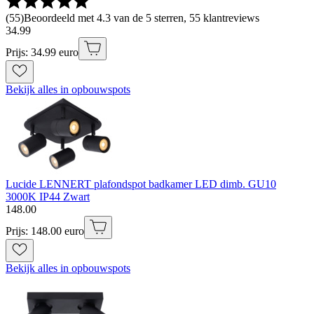
(
55
)
Beoordeeld met 4.3 van de 5 sterren, 55 klantreviews
34
.
99
Prijs: 34.99 euro
Bekijk alles in opbouwspots
Lucide LENNERT plafondspot badkamer LED dimb. GU10
3000K IP44 Zwart
148
.
00
Prijs: 148.00 euro
Bekijk alles in opbouwspots