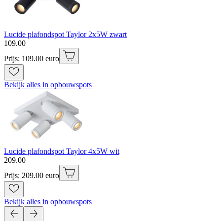
Lucide plafondspot Taylor 2x5W zwart
109
.
00
Prijs: 109.00 euro
Bekijk alles in opbouwspots
Lucide plafondspot Taylor 4x5W wit
209
.
00
Prijs: 209.00 euro
Bekijk alles in opbouwspots