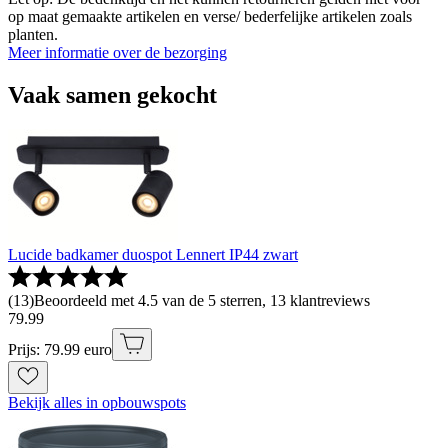
op maat gemaakte artikelen en verse/ bederfelijke artikelen zoals
planten.
Meer informatie over de bezorging
Vaak samen gekocht
Lucide badkamer duospot Lennert IP44 zwart
(
13
)
Beoordeeld met 4.5 van de 5 sterren, 13 klantreviews
79
.
99
Prijs: 79.99 euro
Bekijk alles in opbouwspots