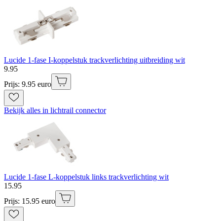
Lucide 1-fase I-koppelstuk trackverlichting uitbreiding wit
9
.
95
Prijs: 9.95 euro
Bekijk alles in lichtrail connector
Lucide 1-fase L-koppelstuk links trackverlichting wit
15
.
95
Prijs: 15.95 euro