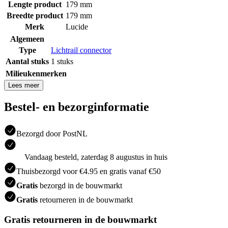
Lengte product
179 mm
Breedte product
179 mm
Merk
Lucide
Algemeen
Type
Lichtrail connector
Aantal stuks
1 stuks
Milieukenmerken
Lees meer
Bestel- en bezorginformatie
Bezorgd door PostNL
Vandaag besteld, zaterdag 8 augustus in huis
Thuisbezorgd voor €4.95 en gratis vanaf €50
Gratis
bezorgd in de bouwmarkt
Gratis
retourneren in de bouwmarkt
Gratis retourneren in de bouwmarkt