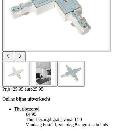
Prijs: 25.95 euro
25
.
95
Online
bijna uitverkocht
Thuisbezorgd
€4.95
Thuisbezorgd gratis vanaf €50
Vandaag besteld, zaterdag 8 augustus in huis