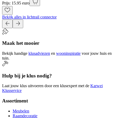
Prijs: 15.95 euro
Bekijk alles in lichtrail connector
Maak het mooier
Bekijk handige
klusadviezen
en
wooninspiratie
voor jouw huis en
tuin.
Hulp bij je klus nodig?
Laat jouw klus uitvoeren door een klusexpert met de
Karwei
Klusservice
Assortiment
Meubelen
Raamdecoratie