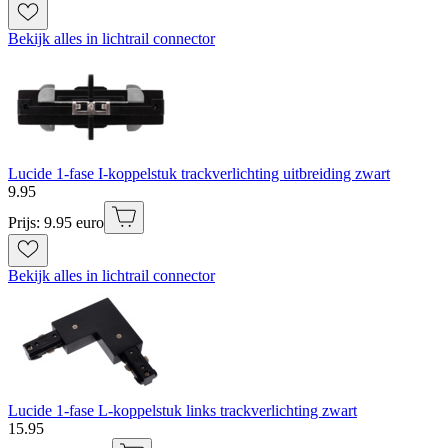
Bekijk alles in lichtrail connector
Lucide 1-fase I-koppelstuk trackverlichting uitbreiding zwart
9
.
95
Prijs: 9.95 euro
Bekijk alles in lichtrail connector
Lucide 1-fase L-koppelstuk links trackverlichting zwart
15
.
95