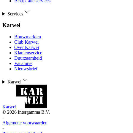
Bekijk alle services
Services
Karwei
Bouwmarkten
Club Karwei
Over Karwei
Klantenservice
Duurzaamheid
Vacatures
Nieuwsbrief
Karwei
Karwei
©
2026
Intergamma B.V.
-
Algemene voorwaarden
-