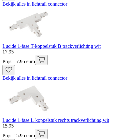
Bekijk alles in lichtrail connector
Lucide 1-fase T-koppelstuk B trackverlichting wit
17
.
95
Prijs: 17.95 euro
Bekijk alles in lichtrail connector
Lucide 1-fase L-koppelstuk rechts trackverlichting wit
15
.
95
Prijs: 15.95 euro