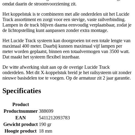
omdat daarin de stroomvoorziening zit.
Het koppelstuk is te combineren met alle onderdelen uit het Lucide
Track assortiment en zorgt voor een stevige, vaste railverbinding.
Lampen in de track blijven daarna eenvoudig verplaatsbaar, zodat je
de lichtopstelling kunt aanpassen zonder extra montage.
Het Lucide Track systeem kan doorgroeien tot een totale lengte van
maximaal 400 meter. Daarbij kunnen maximaal vijf lampen per
meter worden geplaatst, binnen een totaalvermogen van 3500 watt.
Dat maakt het systeem flexibel inzetbaar.
De witte afwerking sluit aan op de overige Lucide Track
onderdelen. Met dit X-koppelstuk breid je het railsysteem uit zonder
nieuwe basisdelen toe te voegen. Op de armatuur zit 2 jaar garantie.
Specificaties
Product
Productnummer
388699
EAN
5411212093783
Gewicht product
190 gr
Hoogte product
18 mm