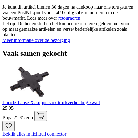
Je kunt dit artikel binnen 30 dagen na aankoop naar ons terugsturen
via een PostNL-punt voor €4.95 of
gratis
retourneren in de
bouwmarkt. Lees meer over
retourneren
.
Let op: De bedenktijd en het kunnen retourneren gelden niet voor
op maat gemaakte artikelen en verse/ bederfelijke artikelen zoals
planten.
Meer informatie over de bezorging
Vaak samen gekocht
Lucide 1-fase X-koppelstuk trackverlichting zwart
25
.
95
Prijs: 25.95 euro
Bekijk alles in lichtrail connector