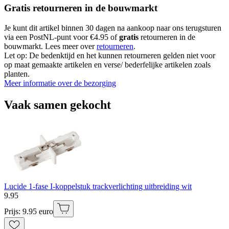
Gratis retourneren in de bouwmarkt
Je kunt dit artikel binnen 30 dagen na aankoop naar ons terugsturen
via een PostNL-punt voor €4.95 of
gratis
retourneren in de
bouwmarkt. Lees meer over
retourneren
.
Let op: De bedenktijd en het kunnen retourneren gelden niet voor
op maat gemaakte artikelen en verse/ bederfelijke artikelen zoals
planten.
Meer informatie over de bezorging
Vaak samen gekocht
Lucide 1-fase I-koppelstuk trackverlichting uitbreiding wit
9
.
95
Prijs: 9.95 euro