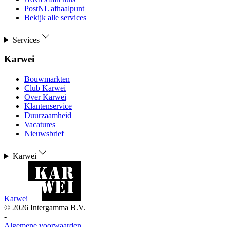
PostNL afhaalpunt
Bekijk alle services
Services
Karwei
Bouwmarkten
Club Karwei
Over Karwei
Klantenservice
Duurzaamheid
Vacatures
Nieuwsbrief
Karwei
Karwei
©
2026
Intergamma B.V.
-
Algemene voorwaarden