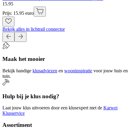
15
.
95
Prijs: 15.95 euro
Bekijk alles in lichtrail connector
Maak het mooier
Bekijk handige
klusadviezen
en
wooninspiratie
voor jouw huis en
tuin.
Hulp bij je klus nodig?
Laat jouw klus uitvoeren door een klusexpert met de
Karwei
Klusservice
Assortiment