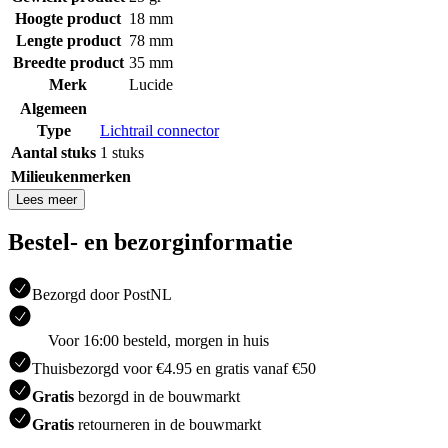
Hoogte product
18 mm
Lengte product
78 mm
Breedte product
35 mm
Merk
Lucide
Algemeen
Type
Lichtrail connector
Aantal stuks
1 stuks
Milieukenmerken
Lees meer
Bestel- en bezorginformatie
Bezorgd door PostNL
Voor 16:00 besteld, morgen in huis
Thuisbezorgd voor €4.95 en gratis vanaf €50
Gratis
bezorgd in de bouwmarkt
Gratis
retourneren in de bouwmarkt