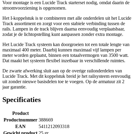
Voor montage is een Lucide Track starterset nodig, omdat daarin de
stroomvoorziening is opgenomen.
Het I-koppelstuk is te combineren met alle onderdelen uit het Lucide
Track assortiment en zorgt voor een stabiele verbinding tussen de
rails. Lampen in de track blijven daarna eenvoudig verplaatsbaar,
zodat je de lichtopstelling kunt aanpassen zonder extra montage.
Het Lucide Track systeem kan doorgroeien tot een totale lengte van
maximaal 400 meter. Daarbij kunnen maximaal vijf lampen per
meter worden geplaatst, binnen een totaalvermogen van 3500 watt.
Dat maakt het systeem flexibel inzetbaar in verschillende ruimtes.
De zwarte afwerking sluit aan op de overige railonderdelen van
Lucide Track. Met dit koppelstuk breid je het railsysteem eenvoudig
uit zonder nieuwe basisdelen toe te voegen. Op de armatuur zit 2
jaar garantie.
Specificaties
Product
Productnummer
388669
EAN
5411212093318
Gewicht product
25 gr