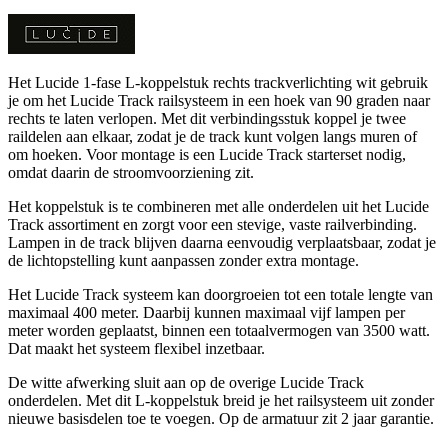
Het Lucide 1-fase L-koppelstuk rechts trackverlichting wit gebruik
je om het Lucide Track railsysteem in een hoek van 90 graden naar
rechts te laten verlopen. Met dit verbindingsstuk koppel je twee
raildelen aan elkaar, zodat je de track kunt volgen langs muren of
om hoeken. Voor montage is een Lucide Track starterset nodig,
omdat daarin de stroomvoorziening zit.
Het koppelstuk is te combineren met alle onderdelen uit het Lucide
Track assortiment en zorgt voor een stevige, vaste railverbinding.
Lampen in de track blijven daarna eenvoudig verplaatsbaar, zodat je
de lichtopstelling kunt aanpassen zonder extra montage.
Het Lucide Track systeem kan doorgroeien tot een totale lengte van
maximaal 400 meter. Daarbij kunnen maximaal vijf lampen per
meter worden geplaatst, binnen een totaalvermogen van 3500 watt.
Dat maakt het systeem flexibel inzetbaar.
De witte afwerking sluit aan op de overige Lucide Track
onderdelen. Met dit L-koppelstuk breid je het railsysteem uit zonder
nieuwe basisdelen toe te voegen. Op de armatuur zit 2 jaar garantie.