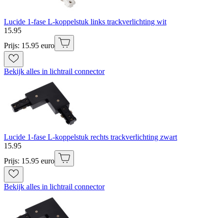
Lucide 1-fase L-koppelstuk links trackverlichting wit
15
.
95
Prijs: 15.95 euro
Bekijk alles in lichtrail connector
Lucide 1-fase L-koppelstuk rechts trackverlichting zwart
15
.
95
Prijs: 15.95 euro
Bekijk alles in lichtrail connector