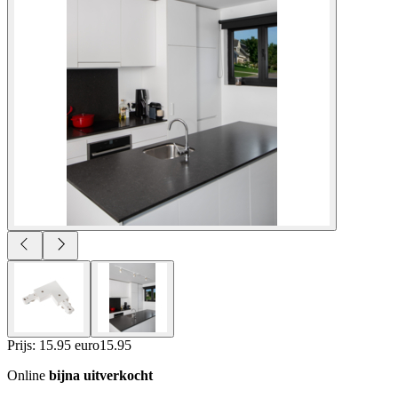
Prijs: 15.95 euro
15
.
95
Online
bijna uitverkocht