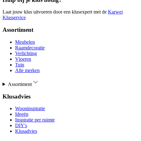
Laat jouw klus uitvoeren door een klusexpert met de
Karwei
Klusservice
Assortiment
Meubelen
Raamdecoratie
Verlichting
Vloeren
Tuin
Alle merken
Assortiment
Klusadvies
Wooninspiratie
Ideeën
Inspiratie per ruimte
DIY's
Klusadvies