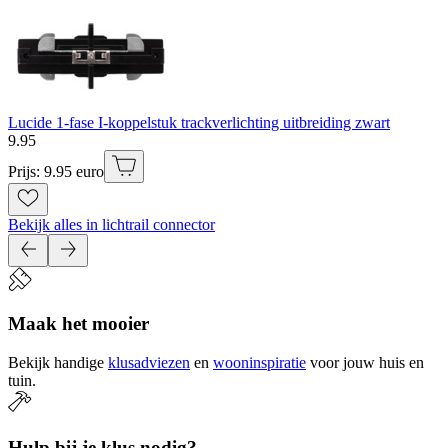
Lucide 1-fase I-koppelstuk trackverlichting uitbreiding zwart
9
.
95
Prijs: 9.95 euro
Bekijk alles in lichtrail connector
Maak het mooier
Bekijk handige
klusadviezen
en
wooninspiratie
voor jouw huis en
tuin.
Hulp bij je klus nodig?