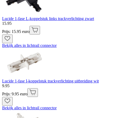
Lucide 1-fase L-koppelstuk links trackverlichting zwart
15
.
95
Prijs: 15.95 euro
Bekijk alles in lichtrail connector
Lucide 1-fase I-koppelstuk trackverlichting uitbreiding wit
9
.
95
Prijs: 9.95 euro
Bekijk alles in lichtrail connector