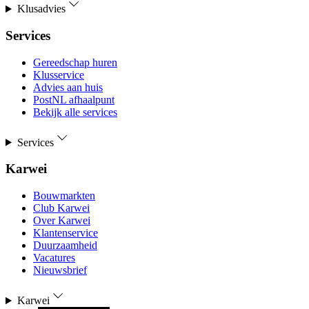
Klusadvies
Services
Gereedschap huren
Klusservice
Advies aan huis
PostNL afhaalpunt
Bekijk alle services
Services
Karwei
Bouwmarkten
Club Karwei
Over Karwei
Klantenservice
Duurzaamheid
Vacatures
Nieuwsbrief
Karwei