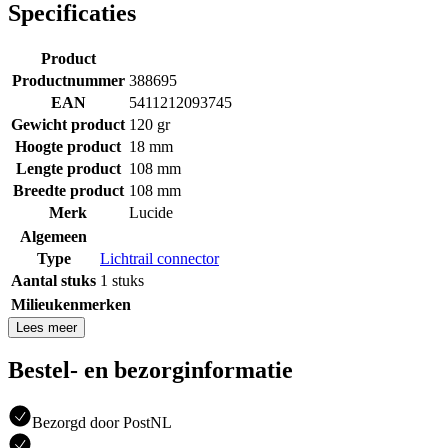
Specificaties
Product
Productnummer
388695
EAN
5411212093745
Gewicht product
120 gr
Hoogte product
18 mm
Lengte product
108 mm
Breedte product
108 mm
Merk
Lucide
Algemeen
Type
Lichtrail connector
Aantal stuks
1 stuks
Milieukenmerken
Lees meer
Bestel- en bezorginformatie
Bezorgd door PostNL