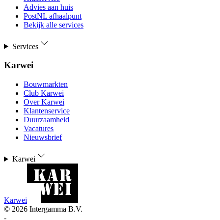
Advies aan huis
PostNL afhaalpunt
Bekijk alle services
Services
Karwei
Bouwmarkten
Club Karwei
Over Karwei
Klantenservice
Duurzaamheid
Vacatures
Nieuwsbrief
Karwei
Karwei
©
2026
Intergamma B.V.
-