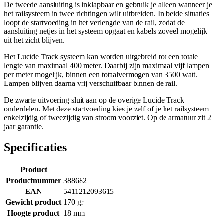
De tweede aansluiting is inklapbaar en gebruik je alleen wanneer je
het railsysteem in twee richtingen wilt uitbreiden. In beide situaties
loopt de startvoeding in het verlengde van de rail, zodat de
aansluiting netjes in het systeem opgaat en kabels zoveel mogelijk
uit het zicht blijven.
Het Lucide Track systeem kan worden uitgebreid tot een totale
lengte van maximaal 400 meter. Daarbij zijn maximaal vijf lampen
per meter mogelijk, binnen een totaalvermogen van 3500 watt.
Lampen blijven daarna vrij verschuifbaar binnen de rail.
De zwarte uitvoering sluit aan op de overige Lucide Track
onderdelen. Met deze startvoeding kies je zelf of je het railsysteem
enkelzijdig of tweezijdig van stroom voorziet. Op de armatuur zit 2
jaar garantie.
Specificaties
Product
Productnummer
388682
EAN
5411212093615
Gewicht product
170 gr
Hoogte product
18 mm