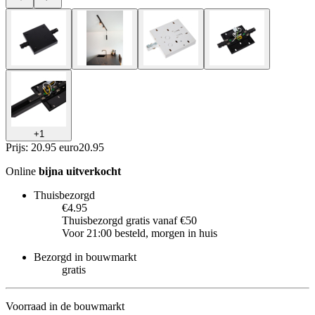
+
1
Prijs: 20.95 euro
20
.
95
Online
bijna uitverkocht
Thuisbezorgd
€4.95
Thuisbezorgd gratis vanaf €50
Voor 21:00 besteld, morgen in huis
Bezorgd in bouwmarkt
gratis
Voorraad in de bouwmarkt