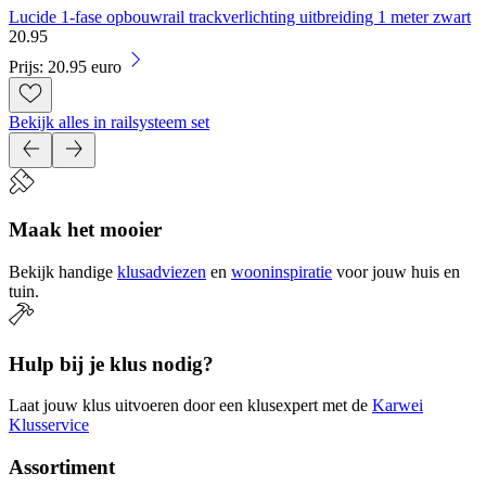
Lucide 1-fase opbouwrail trackverlichting uitbreiding 1 meter zwart
20
.
95
Prijs: 20.95 euro
Bekijk alles in railsysteem set
Maak het mooier
Bekijk handige
klusadviezen
en
wooninspiratie
voor jouw huis en
tuin.
Hulp bij je klus nodig?
Laat jouw klus uitvoeren door een klusexpert met de
Karwei
Klusservice
Assortiment