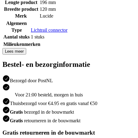
Lengte product
196 mm
Breedte product
120 mm
Merk
Lucide
Algemeen
Type
Lichtrail connector
Aantal stuks
1 stuks
Milieukenmerken
Lees meer
Bestel- en bezorginformatie
Bezorgd door PostNL
Voor 21:00 besteld, morgen in huis
Thuisbezorgd voor €4.95 en gratis vanaf €50
Gratis
bezorgd in de bouwmarkt
Gratis
retourneren in de bouwmarkt
Gratis retourneren in de bouwmarkt