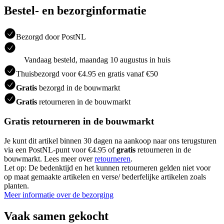
Bestel- en bezorginformatie
Bezorgd door PostNL
Vandaag besteld, maandag 10 augustus in huis
Thuisbezorgd voor €4.95 en gratis vanaf €50
Gratis
bezorgd in de bouwmarkt
Gratis
retourneren in de bouwmarkt
Gratis retourneren in de bouwmarkt
Je kunt dit artikel binnen 30 dagen na aankoop naar ons terugsturen
via een PostNL-punt voor €4.95 of
gratis
retourneren in de
bouwmarkt. Lees meer over
retourneren
.
Let op: De bedenktijd en het kunnen retourneren gelden niet voor
op maat gemaakte artikelen en verse/ bederfelijke artikelen zoals
planten.
Meer informatie over de bezorging
Vaak samen gekocht