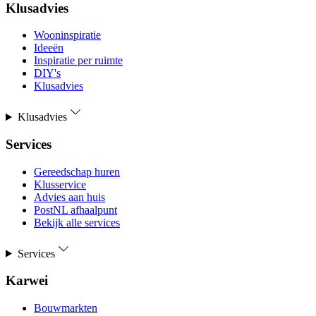
Klusadvies
Wooninspiratie
Ideeën
Inspiratie per ruimte
DIY's
Klusadvies
Klusadvies
Services
Gereedschap huren
Klusservice
Advies aan huis
PostNL afhaalpunt
Bekijk alle services
Services
Karwei
Bouwmarkten