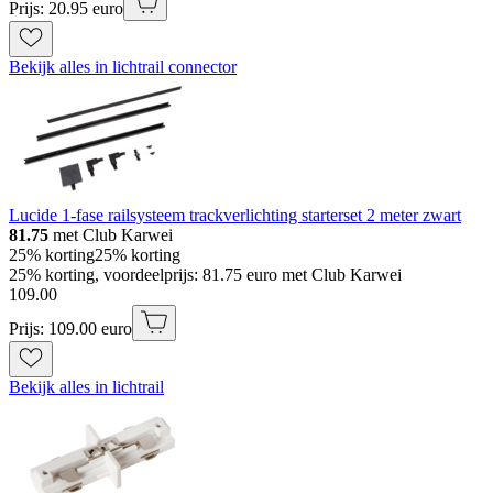
Prijs: 20.95 euro
Bekijk alles in lichtrail connector
Lucide 1-fase railsysteem trackverlichting starterset 2 meter zwart
81.75
met Club Karwei
25% korting
25% korting
25% korting, voordeelprijs: 81.75 euro met Club Karwei
109
.
00
Prijs: 109.00 euro
Bekijk alles in lichtrail