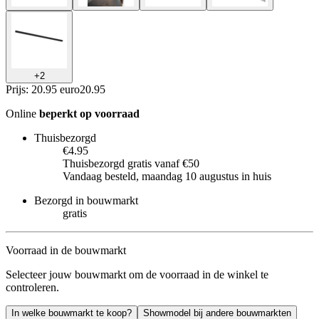
+
2
Prijs: 20.95 euro
20
.
95
Online
beperkt op voorraad
Thuisbezorgd
€4.95
Thuisbezorgd gratis vanaf €50
Vandaag besteld, maandag 10 augustus in huis
Bezorgd in bouwmarkt
gratis
Voorraad in de bouwmarkt
Selecteer jouw bouwmarkt om de voorraad in de winkel te
controleren.
In welke bouwmarkt te koop?
Showmodel bij andere bouwmarkten