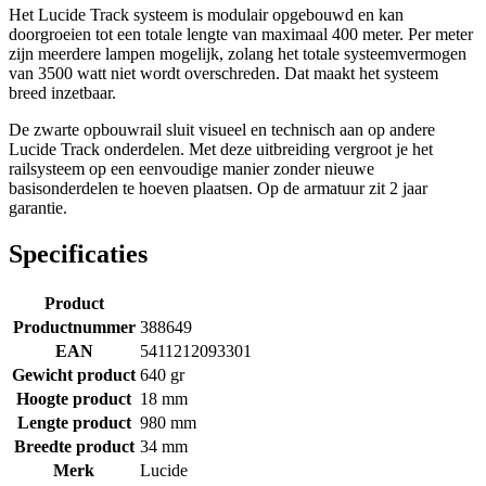
Het Lucide Track systeem is modulair opgebouwd en kan
doorgroeien tot een totale lengte van maximaal 400 meter. Per meter
zijn meerdere lampen mogelijk, zolang het totale systeemvermogen
van 3500 watt niet wordt overschreden. Dat maakt het systeem
breed inzetbaar.
De zwarte opbouwrail sluit visueel en technisch aan op andere
Lucide Track onderdelen. Met deze uitbreiding vergroot je het
railsysteem op een eenvoudige manier zonder nieuwe
basisonderdelen te hoeven plaatsen. Op de armatuur zit 2 jaar
garantie.
Specificaties
Product
Productnummer
388649
EAN
5411212093301
Gewicht product
640 gr
Hoogte product
18 mm
Lengte product
980 mm
Breedte product
34 mm
Merk
Lucide