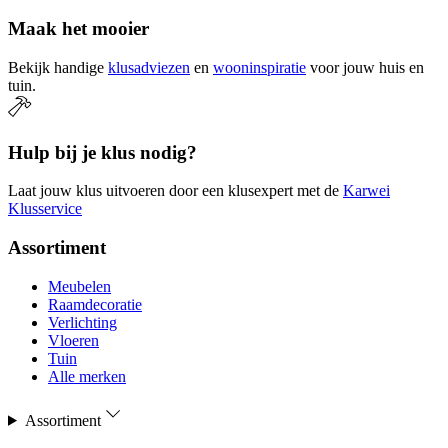
Maak het mooier
Bekijk handige
klusadviezen
en
wooninspiratie
voor jouw huis en
tuin.
Hulp bij je klus nodig?
Laat jouw klus uitvoeren door een klusexpert met de
Karwei
Klusservice
Assortiment
Meubelen
Raamdecoratie
Verlichting
Vloeren
Tuin
Alle merken
Assortiment