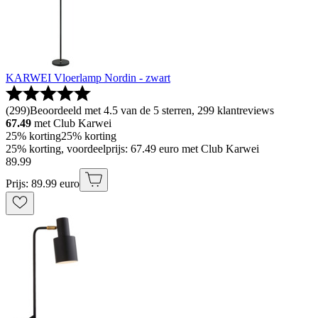
KARWEI Vloerlamp Nordin - zwart
(
299
)
Beoordeeld met 4.5 van de 5 sterren, 299 klantreviews
67.49
met Club Karwei
25% korting
25% korting
25% korting, voordeelprijs: 67.49 euro met Club Karwei
89
.
99
Prijs: 89.99 euro