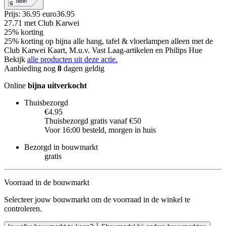
Prijs: 36.95 euro
36
.
95
27.71
met Club Karwei
25% korting
25% korting op bijna alle hang, tafel & vloerlampen alleen met de
Club Karwei Kaart, M.u.v. Vast Laag-artikelen en Philips Hue
Bekijk
alle producten uit deze actie.
Aanbieding nog
8
dagen geldig
Online
bijna uitverkocht
Thuisbezorgd
€4.95
Thuisbezorgd gratis vanaf €50
Voor 16:00 besteld, morgen in huis
Bezorgd in bouwmarkt
gratis
Voorraad in de bouwmarkt
Selecteer jouw bouwmarkt om de voorraad in de winkel te
controleren.