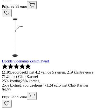
Prijs: 92.99 euro
Lucide vloerlamp Zenith zwart
(
219
)
Beoordeeld met 4.2 van de 5 sterren, 219 klantreviews
71.24
met Club Karwei
25% korting
25% korting
25% korting, voordeelprijs: 71.24 euro met Club Karwei
94
.
99
Prijs: 94.99 euro