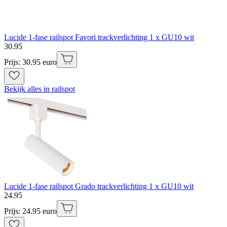
Lucide 1-fase railspot Favori trackverlichting 1 x GU10 wit
30
.
95
Prijs: 30.95 euro
Bekijk alles in railspot
Lucide 1-fase railspot Grado trackverlichting 1 x GU10 wit
24
.
95
Prijs: 24.95 euro