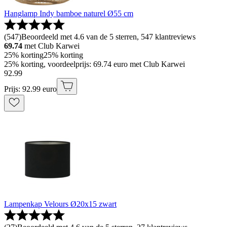
Hanglamp Indy bamboe naturel Ø55 cm
(
547
)
Beoordeeld met 4.6 van de 5 sterren, 547 klantreviews
69.74
met Club Karwei
25% korting
25% korting
25% korting, voordeelprijs: 69.74 euro met Club Karwei
92
.
99
Prijs: 92.99 euro
Lampenkap Velours Ø20x15 zwart