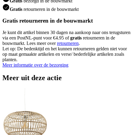
Gratis
bezorgd in de bouwmarkt
Gratis
retourneren in de bouwmarkt
Gratis retourneren in de bouwmarkt
Je kunt dit artikel binnen 30 dagen na aankoop naar ons terugsturen
via een PostNL-punt voor €4.95 of
gratis
retourneren in de
bouwmarkt. Lees meer over
retourneren
.
Let op: De bedenktijd en het kunnen retourneren gelden niet voor
op maat gemaakte artikelen en verse/ bederfelijke artikelen zoals
planten.
Meer informatie over de bezorging
Meer uit deze actie