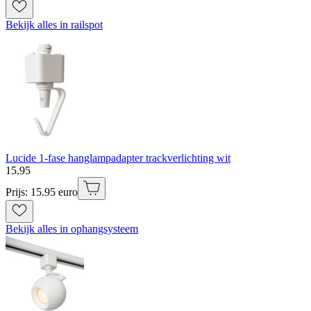
Bekijk alles in railspot
Lucide 1-fase hanglampadapter trackverlichting wit
15
.
95
Prijs: 15.95 euro
Bekijk alles in ophangsysteem