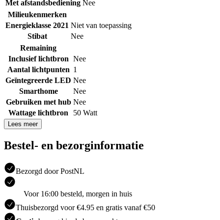
Met afstandsbediening
Nee
Milieukenmerken
Energieklasse 2021
Niet van toepassing
Stibat
Nee
Remaining
Inclusief lichtbron
Nee
Aantal lichtpunten
1
Geïntegreerde LED
Nee
Smarthome
Nee
Gebruiken met hub
Nee
Wattage lichtbron
50 Watt
Lees meer
Bestel- en bezorginformatie
Bezorgd door PostNL
Voor 16:00 besteld, morgen in huis
Thuisbezorgd voor €4.95 en gratis vanaf €50