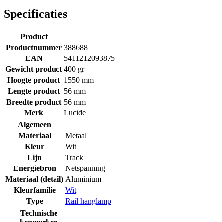
Specificaties
Product
Productnummer
388688
EAN
5411212093875
Gewicht product
400 gr
Hoogte product
1550 mm
Lengte product
56 mm
Breedte product
56 mm
Merk
Lucide
Algemeen
Materiaal
Metaal
Kleur
Wit
Lijn
Track
Energiebron
Netspanning
Materiaal (detail)
Aluminium
Kleurfamilie
Wit
Type
Rail hanglamp
Technische
kenmerken