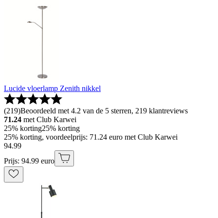
Lucide vloerlamp Zenith nikkel
(
219
)
Beoordeeld met 4.2 van de 5 sterren, 219 klantreviews
71.24
met Club Karwei
25% korting
25% korting
25% korting, voordeelprijs: 71.24 euro met Club Karwei
94
.
99
Prijs: 94.99 euro