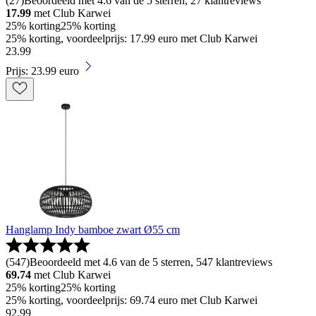
(
27
)
Beoordeeld met 4.6 van de 5 sterren, 27 klantreviews
17.99
met Club Karwei
25% korting
25% korting
25% korting, voordeelprijs: 17.99 euro met Club Karwei
23
.
99
Prijs: 23.99 euro
Hanglamp Indy bamboe zwart Ø55 cm
(
547
)
Beoordeeld met 4.6 van de 5 sterren, 547 klantreviews
69.74
met Club Karwei
25% korting
25% korting
25% korting, voordeelprijs: 69.74 euro met Club Karwei
92
.
99