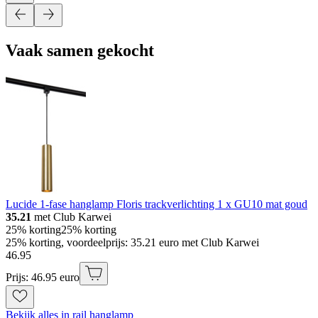
Vaak samen gekocht
Lucide 1-fase hanglamp Floris trackverlichting 1 x GU10 mat goud
35.21
met Club Karwei
25% korting
25% korting
25% korting, voordeelprijs: 35.21 euro met Club Karwei
46
.
95
Prijs: 46.95 euro
Bekijk alles in rail hanglamp