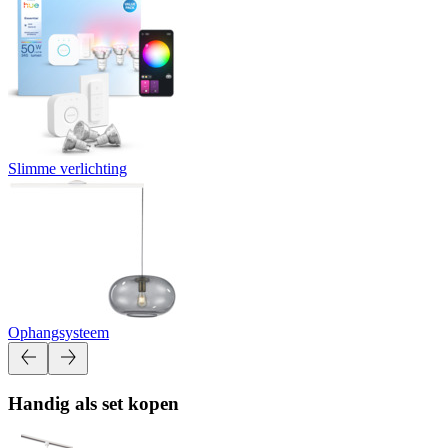
Slimme verlichting
Ophangsysteem
Handig als set kopen