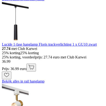
Lucide 1-fase hanglamp Floris trackverlichting 1 x GU10 zwart
27.74
met Club Karwei
25% korting
25% korting
25% korting, voordeelprijs: 27.74 euro met Club Karwei
36
.
99
Prijs: 36.99 euro
Bekijk alles in rail hanglamp