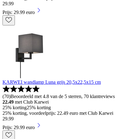
29
.
99
Prijs: 29.99 euro
KARWEI wandlamp Luna grijs 20,5x22,5x15 cm
(
70
)
Beoordeeld met 4.8 van de 5 sterren, 70 klantreviews
22.49
met Club Karwei
25% korting
25% korting
25% korting, voordeelprijs: 22.49 euro met Club Karwei
29
.
99
Prijs: 29.99 euro