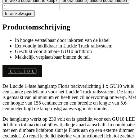
In welke bouwmarkt te koop?
Showmodel bij andere bouwmarkten
In winkelwagen
Productomschrijving
In hoogte verstelbaar door inkorten van de kabel
Eenvoudig inklikbaar in Lucide Track railsysteem
Geschikt voor dimbare GU10 lichtbron
Makkelijk verplaatsbaar binnen de rail
De Lucide 1-fase hanglamp Floris trackverlichting 1 x GU10 wit is
een slanke pendellamp voor het Lucide Track railsysteem. De lamp
is gemaakt van aluminium en heeft een cilindervormig ontwerp. Met
een hoogte van 155 centimeter en een breedte en lengte van 5,6
centimeter blijft de lamp rustig aanwezig in de ruimte.
De hanglamp werkt op 230 volt en is geschikt voor een GU10 LED
lichtbron tot maximaal 50 watt, die je apart aanschaft. In combinatie
met een dimbare lichtbron sluit je Floris aan op een externe dimmer,
exclusief. Zo regel je de lichtsterkte van functioneel licht tot zachter