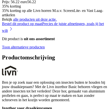
Prijs: 56.22 euro
56
.
22
35% korting
35% korting op alle Livn horren M.u.v. ScreenLite- en Vast Laag-
artikelen
Bekijk
alle producten uit deze actie.
Bestel dit product op maat
Precies de juiste afmetingen, zoals jij het
wilt
Dit product is
uit ons assortiment
Toon alternatieve producten
Productomschrijving
Ben je op zoek naar een oplossing om insecten buiten te houden bij
jouw draaikiepraam? Met de Livn inzethor Basic behoren vliegen en
andere insecten tot het verleden! Deze hor, gemaakt van aluminium
profielen en gaas, is perfect op maat te maken en kan zonder
schroeven in het kozijn worden gemonteerd.
Inzethor voor draaikiepramen