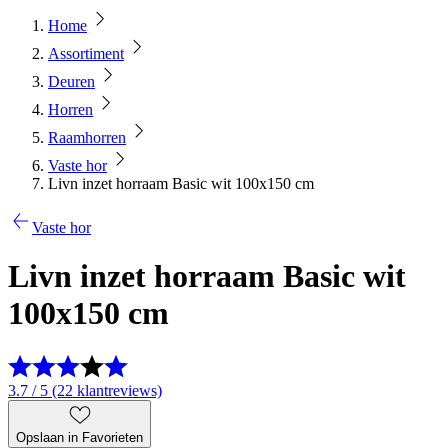
Home
Assortiment
Deuren
Horren
Raamhorren
Vaste hor
Livn inzet horraam Basic wit 100x150 cm
Vaste hor
Livn inzet horraam Basic wit
100x150 cm
3.7 / 5 (22 klantreviews)
Opslaan in Favorieten