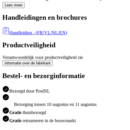
Lees meer
Handleidingen en brochures
Handleiding
- (
FR/VL/NL/EN
)
Productveiligheid
Verantwoordelijk voor productveiligheid zie
informatie over de fabrikant
Bestel- en bezorginformatie
Bezorgd door PostNL
Bezorging tussen 10 augustus en 11 augustus
Gratis
thuisbezorgd
Gratis
retourneren in de bouwmarkt