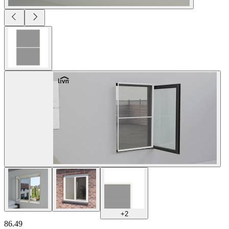
+
2
86.49