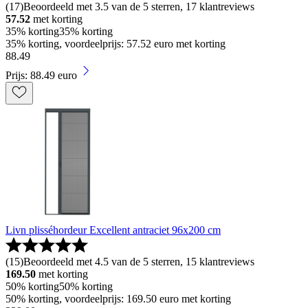
(
17
)
Beoordeeld met 3.5 van de 5 sterren, 17 klantreviews
57.52
met korting
35% korting
35% korting
35% korting, voordeelprijs: 57.52 euro met korting
88
.
49
Prijs: 88.49 euro
Livn plisséhordeur Excellent antraciet 96x200 cm
(
15
)
Beoordeeld met 4.5 van de 5 sterren, 15 klantreviews
169.50
met korting
50% korting
50% korting
50% korting, voordeelprijs: 169.50 euro met korting