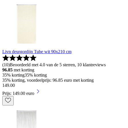
Livn deurgordijn Tube wit 90x210 cm
(
10
)
Beoordeeld met 4.0 van de 5 sterren, 10 klantreviews
96.85
met korting
35% korting
35% korting
35% korting, voordeelprijs: 96.85 euro met korting
149
.
00
Prijs: 149.00 euro