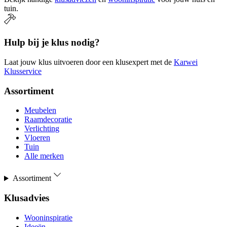
tuin.
Hulp bij je klus nodig?
Laat jouw klus uitvoeren door een klusexpert met de
Karwei
Klusservice
Assortiment
Meubelen
Raamdecoratie
Verlichting
Vloeren
Tuin
Alle merken
Assortiment
Klusadvies
Wooninspiratie
Ideeën