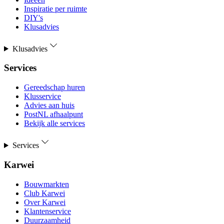
Inspiratie per ruimte
DIY's
Klusadvies
Klusadvies
Services
Gereedschap huren
Klusservice
Advies aan huis
PostNL afhaalpunt
Bekijk alle services
Services
Karwei
Bouwmarkten
Club Karwei
Over Karwei
Klantenservice
Duurzaamheid