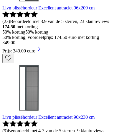
Livn plisséhordeur Excellent antraciet 96x209 cm
(
23
)
Beoordeeld met 3.9 van de 5 sterren, 23 klantreviews
174.50
met korting
50% korting
50% korting
50% korting, voordeelprijs: 174.50 euro met korting
349
.
00
Prijs: 349.00 euro
Livn plisséhordeur Excellent antraciet 96x230 cm
(
9
)
Beoordeeld met 4.7 van de 5 sterren, 9 klantreviews