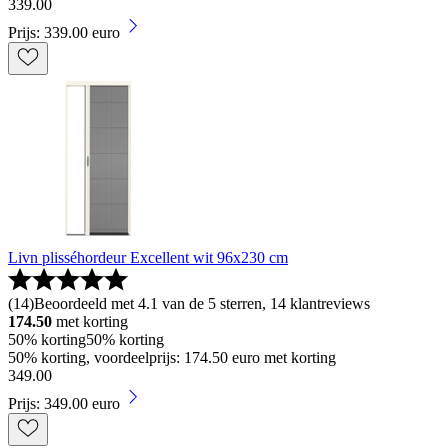
339
.
00
Prijs: 339.00 euro
Livn plisséhordeur Excellent wit 96x230 cm
(
14
)
Beoordeeld met 4.1 van de 5 sterren, 14 klantreviews
174.50
met korting
50% korting
50% korting
50% korting, voordeelprijs: 174.50 euro met korting
349
.
00
Prijs: 349.00 euro