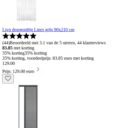
Livn deurgordijn Lines grijs 90x210 cm
(
44
)
Beoordeeld met 3.1 van de 5 sterren, 44 klantreviews
83.85
met korting
35% korting
35% korting
35% korting, voordeelprijs: 83.85 euro met korting
129
.
00
Prijs: 129.00 euro