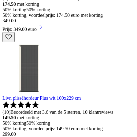
174.50
met korting
50% korting
50% korting
50% korting, voordeelprijs: 174.50 euro met korting
349
.
00
Prijs: 349.00 euro
Livn plisséhordeur Plus wit 100x229 cm
(
10
)
Beoordeeld met 3.6 van de 5 sterren, 10 klantreviews
149.50
met korting
50% korting
50% korting
50% korting, voordeelprijs: 149.50 euro met korting
299
.
00