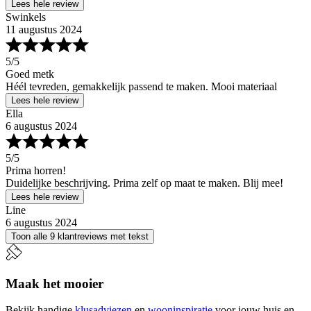
Lees hele review
Swinkels
11 augustus 2024
5
/5
Goed metk
Héél tevreden, gemakkelijk passend te maken. Mooi materiaal
Lees hele review
Ella
6 augustus 2024
5
/5
Prima horren!
Duidelijke beschrijving. Prima zelf op maat te maken. Blij mee!
Lees hele review
Line
6 augustus 2024
Toon alle 9 klantreviews met tekst
Maak het mooier
Bekijk handige
klusadviezen
en
wooninspiratie
voor jouw huis en