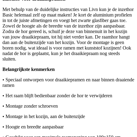
Met behulp van de duidelijke instructies van Livn kun je de inzethor
Basic helemaal zelf op maat maken! Je kort de aluminium profielen
in tot de juiste afmetingen en voegt het zwarte glasfiber gaas toe.
Zowel de hoogte als de breedte van de inzethor zijn aanpasbaar.
Zodra de hor gereed is, schuif je deze van binnenuit in het kozijn
van jouw draaikiepraam, tot hij niet verder kan. De raamhor hangt
dan aan de buitenzijde van het kozijn. Voor de montage is geen
boren nodig, wat ideaal is voor ramen met kunststof kozijnen! Ook
nadat de hor is geplaatst, kun je het draaikiepraam nog steeds
sluiten.
Belangrijkste kenmerken
• Speciaal ontworpen voor draaikiepramen en naar binnen draaiende
ramen
• Het raam blijft bedienbaar zonder de hor te verwijderen
• Montage zonder schroeven
• Montage in het kozijn, aan de buitenzijde
• Hoogte en breedte aanpasbaar