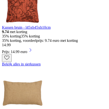
Kussen bruin - l45xb45xh10cm
9.74
met korting
35% korting
35% korting
35% korting, voordeelprijs: 9.74 euro met korting
14
.
99
Prijs: 14.99 euro
Bekijk alles in sierkussen