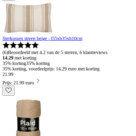
Sierkussen streep beige - l55xb35xh10cm
(
6
)
Beoordeeld met 4.2 van de 5 sterren, 6 klantreviews
14.29
met korting
35% korting
35% korting
35% korting, voordeelprijs: 14.29 euro met korting
21
.
99
Prijs: 21.99 euro