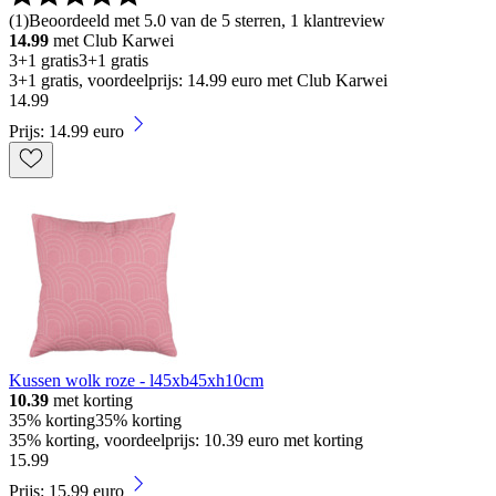
(
1
)
Beoordeeld met 5.0 van de 5 sterren, 1 klantreview
14.99
met Club Karwei
3+1 gratis
3+1 gratis
3+1 gratis, voordeelprijs: 14.99 euro met Club Karwei
14
.
99
Prijs: 14.99 euro
Kussen wolk roze - l45xb45xh10cm
10.39
met korting
35% korting
35% korting
35% korting, voordeelprijs: 10.39 euro met korting
15
.
99
Prijs: 15.99 euro