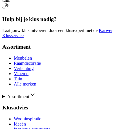
tuin.
Hulp bij je klus nodig?
Laat jouw klus uitvoeren door een klusexpert met de
Karwei
Klusservice
Assortiment
Meubelen
Raamdecoratie
Verlichting
Vloeren
Tuin
Alle merken
Assortiment
Klusadvies
Wooninspiratie
Ideeën