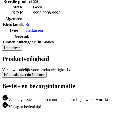
Breedte product
550 mm
Merk
Geen
N P K
9998-9998-9998
Algemeen
Kleurfamilie
Bruin
Type
Sierkussen
Gebruik
Binnen/buitengebruik
Binnen
Lees meer
Productveiligheid
Verantwoordelijk voor productveiligheid zie
informatie over de fabrikant
Bestel- en bezorginformatie
Vandaag besteld, al na een uur af te halen in jouw bouwmarkt
30 dagen bedenktijd