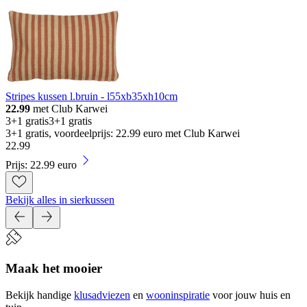
Stripes kussen l.bruin - l55xb35xh10cm
22.99
met Club Karwei
3+1 gratis
3+1 gratis
3+1 gratis, voordeelprijs: 22.99 euro met Club Karwei
22
.
99
Prijs: 22.99 euro
Bekijk alles in sierkussen
Maak het mooier
Bekijk handige
klusadviezen
en
wooninspiratie
voor jouw huis en