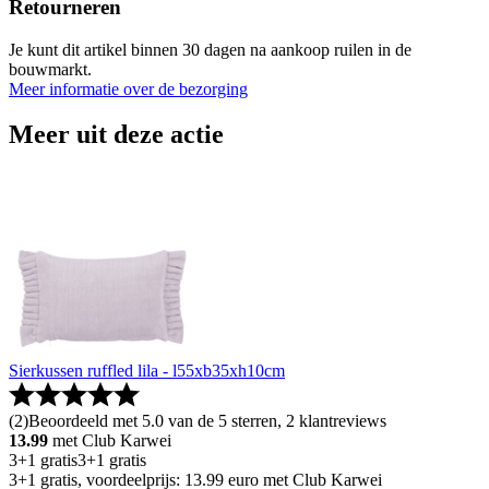
Retourneren
Je kunt dit artikel binnen 30 dagen na aankoop ruilen in de
bouwmarkt.
Meer informatie over de bezorging
Meer uit deze actie
Sierkussen ruffled lila - l55xb35xh10cm
(
2
)
Beoordeeld met 5.0 van de 5 sterren, 2 klantreviews
13.99
met Club Karwei
3+1 gratis
3+1 gratis
3+1 gratis, voordeelprijs: 13.99 euro met Club Karwei