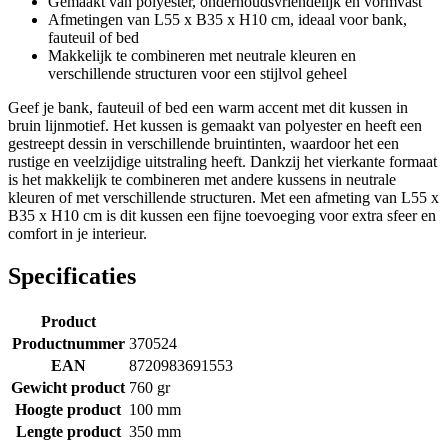
Gemaakt van polyester, onderhoudsvriendelijk en vormvast
Afmetingen van L55 x B35 x H10 cm, ideaal voor bank,
fauteuil of bed
Makkelijk te combineren met neutrale kleuren en
verschillende structuren voor een stijlvol geheel
Geef je bank, fauteuil of bed een warm accent met dit kussen in
bruin lijnmotief. Het kussen is gemaakt van polyester en heeft een
gestreept dessin in verschillende bruintinten, waardoor het een
rustige en veelzijdige uitstraling heeft. Dankzij het vierkante formaat
is het makkelijk te combineren met andere kussens in neutrale
kleuren of met verschillende structuren. Met een afmeting van L55 x
B35 x H10 cm is dit kussen een fijne toevoeging voor extra sfeer en
comfort in je interieur.
Specificaties
Product
Productnummer
370524
EAN
8720983691553
Gewicht product
760 gr
Hoogte product
100 mm
Lengte product
350 mm