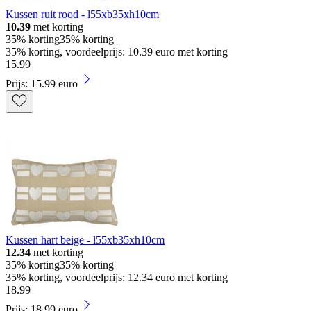
Kussen ruit rood - l55xb35xh10cm
10.39
met korting
35% korting
35% korting
35% korting, voordeelprijs: 10.39 euro met korting
15
.
99
Prijs: 15.99 euro
Kussen hart beige - l55xb35xh10cm
12.34
met korting
35% korting
35% korting
35% korting, voordeelprijs: 12.34 euro met korting
18
.
99
Prijs: 18.99 euro