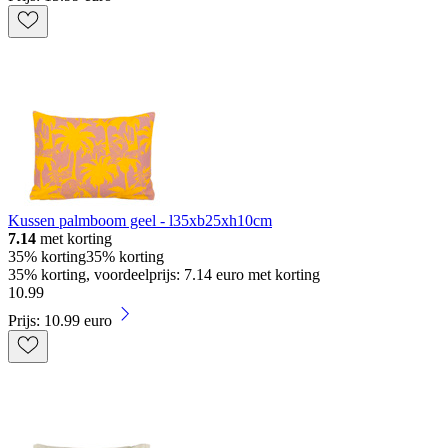
Kussen palmboom geel - l35xb25xh10cm
7.14
met korting
35% korting
35% korting
35% korting, voordeelprijs: 7.14 euro met korting
10
.
99
Prijs: 10.99 euro