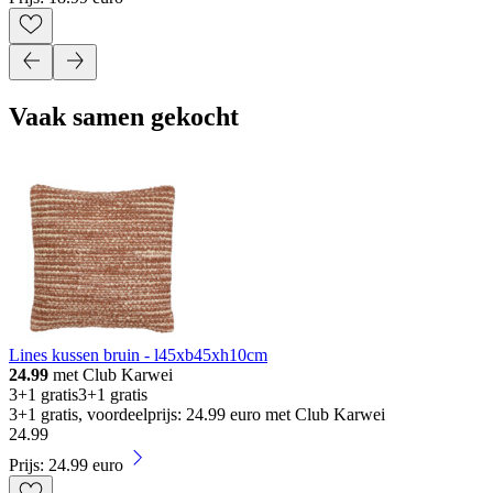
Vaak samen gekocht
Lines kussen bruin - l45xb45xh10cm
24.99
met Club Karwei
3+1 gratis
3+1 gratis
3+1 gratis, voordeelprijs: 24.99 euro met Club Karwei
24
.
99
Prijs: 24.99 euro