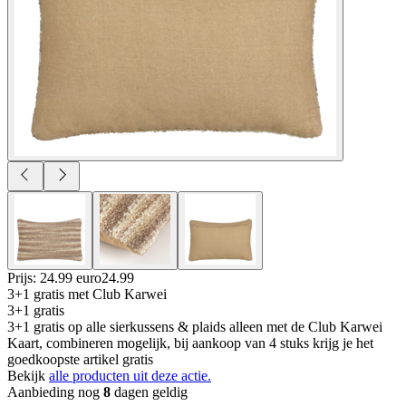
Prijs: 24.99 euro
24
.
99
3+1 gratis
met Club Karwei
3+1 gratis
3+1 gratis op alle sierkussens & plaids alleen met de Club Karwei
Kaart, combineren mogelijk, bij aankoop van 4 stuks krijg je het
goedkoopste artikel gratis
Bekijk
alle producten uit deze actie.
Aanbieding nog
8
dagen geldig