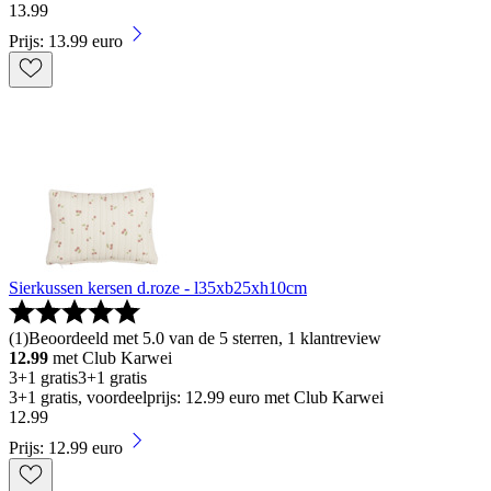
13
.
99
Prijs: 13.99 euro
Sierkussen kersen d.roze - l35xb25xh10cm
(
1
)
Beoordeeld met 5.0 van de 5 sterren, 1 klantreview
12.99
met Club Karwei
3+1 gratis
3+1 gratis
3+1 gratis, voordeelprijs: 12.99 euro met Club Karwei
12
.
99
Prijs: 12.99 euro