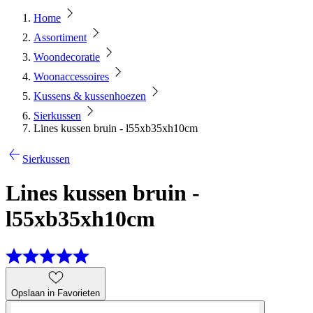
Home
Assortiment
Woondecoratie
Woonaccessoires
Kussens & kussenhoezen
Sierkussen
Lines kussen bruin - l55xb35xh10cm
Sierkussen
Lines kussen bruin -
l55xb35xh10cm
Opslaan in Favorieten