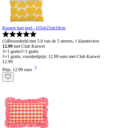
Kussen hart geel - l35xb25xh10cm
(
1
)
Beoordeeld met 5.0 van de 5 sterren, 1 klantreview
12.99
met Club Karwei
3+1 gratis
3+1 gratis
3+1 gratis, voordeelprijs: 12.99 euro met Club Karwei
12
.
99
Prijs: 12.99 euro