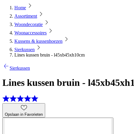
Home
Assortiment
Woondecoratie
Woonaccessoires
Kussens & kussenhoezen
Sierkussen
Lines kussen bruin - l45xb45xh10cm
Sierkussen
Lines kussen bruin - l45xb45x
Opslaan in Favorieten