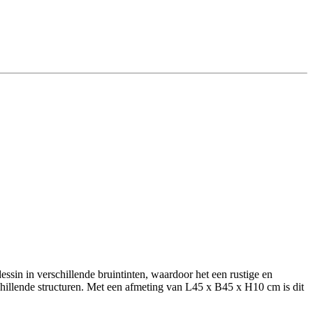
essin in verschillende bruintinten, waardoor het een rustige en
rschillende structuren. Met een afmeting van L45 x B45 x H10 cm is dit