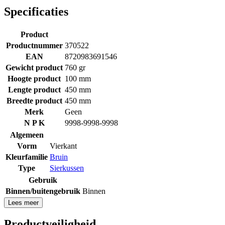
Specificaties
Product
Productnummer
370522
EAN
8720983691546
Gewicht product
760 gr
Hoogte product
100 mm
Lengte product
450 mm
Breedte product
450 mm
Merk
Geen
N P K
9998-9998-9998
Algemeen
Vorm
Vierkant
Kleurfamilie
Bruin
Type
Sierkussen
Gebruik
Binnen/buitengebruik
Binnen
Lees meer
Productveiligheid