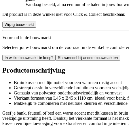
Vandaag besteld, al na een uur af te halen in jouw bouw
Dit product is in deze winkel niet voor Click & Collect beschikbaar.
Wijzig bouwmarkt
Voorraad in de bouwmarkt
Selecteer jouw bouwmarkt om de voorraad in de winkel te controlere
In welke bouwmarkt te koop?
Showmodel bij andere bouwmarkten
Productomschrijving
Bruin kussen met lijnmotief voor een warm en rustig accent
Gestreept dessin in verschillende bruintinten voor een veelzijdig
Gemaakt van polyester, onderhoudsvriendelijk en vormvast
Vierkant formaat van L45 x B45 x H10 cm, ideaal voor bank, fa
Makkelijk te combineren met neutrale kleuren en verschillende s
Geef je bank, fauteuil of bed een warm accent met dit kussen in bruin 
veelzijdige uitstraling heeft. Dankzij het vierkante formaat is het m
kussen een fijne toevoeging voor extra sfeer en comfort in je interieur.