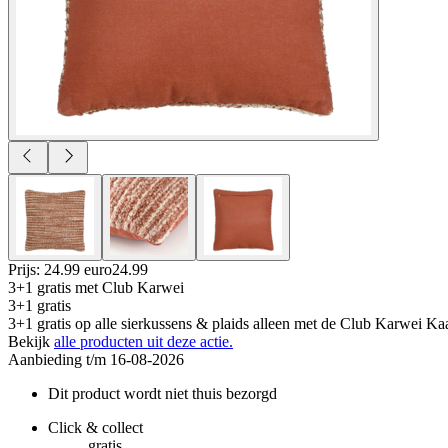
Prijs: 24.99 euro
24
.
99
3+1 gratis
met Club Karwei
3+1 gratis
3+1 gratis op alle sierkussens & plaids alleen met de Club Karwei Kaa
Bekijk
alle producten uit deze actie.
Aanbieding t/m 16-08-2026
Dit product wordt niet thuis bezorgd
Click & collect
gratis