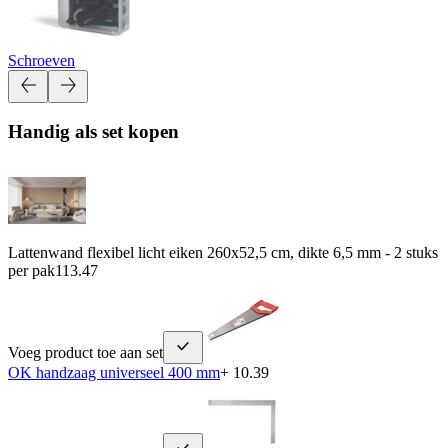
Schroeven
Handig als set kopen
Lattenwand flexibel licht eiken 260x52,5 cm, dikte 6,5 mm - 2 stuks
per pak
113.47
Voeg product toe aan set
OK handzaag universeel 400 mm
+ 10.39