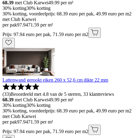
68.39
met Club Karwei
49.99
per m²
30% korting
30% korting
30% korting, voordeelprijs: 68.39 euro per pak, 49.99 euro per m2
met Club Karwei
per pak
97
.
94
71.59 per m²
Prijs: 97.94 euro per pak, 71.59 euro per m2
Lattenwand gerookt eiken 260 x 52,6 cm dikte 22 mm
(
33
)
Beoordeeld met 4.8 van de 5 sterren, 33 klantreviews
68.39
met Club Karwei
49.99
per m²
30% korting
30% korting
30% korting, voordeelprijs: 68.39 euro per pak, 49.99 euro per m2
met Club Karwei
per pak
97
.
94
71.59 per m²
Prijs: 97.94 euro per pak, 71.59 euro per m2