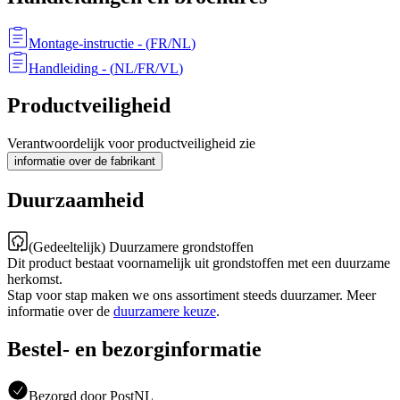
Montage-instructie
- (
FR/NL
)
Handleiding
- (
NL/FR/VL
)
Productveiligheid
Verantwoordelijk voor productveiligheid zie
informatie over de fabrikant
Duurzaamheid
(Gedeeltelijk) Duurzamere grondstoffen
Dit product bestaat voornamelijk uit grondstoffen met een duurzame
herkomst.
Stap voor stap maken we ons assortiment steeds duurzamer. Meer
informatie over de
duurzamere keuze
.
Bestel- en bezorginformatie
Bezorgd door PostNL