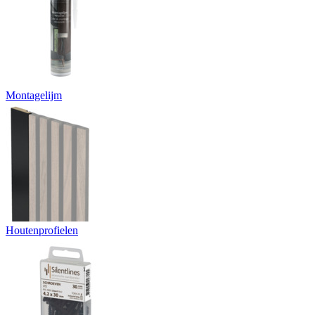
Montagelijm
Houtenprofielen