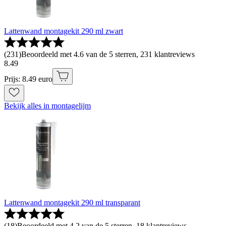
Lattenwand montagekit 290 ml zwart
(
231
)
Beoordeeld met 4.6 van de 5 sterren, 231 klantreviews
8
.
49
Prijs: 8.49 euro
Bekijk alles in montagelijm
Lattenwand montagekit 290 ml transparant
(
18
)
Beoordeeld met 4.2 van de 5 sterren, 18 klantreviews