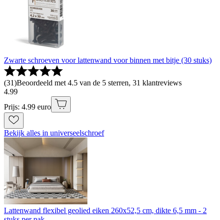
Zwarte schroeven voor lattenwand voor binnen met bitje (30 stuks)
(
31
)
Beoordeeld met 4.5 van de 5 sterren, 31 klantreviews
4
.
99
Prijs: 4.99 euro
Bekijk alles in universeelschroef
Lattenwand flexibel geolied eiken 260x52,5 cm, dikte 6,5 mm - 2
stuks per pak