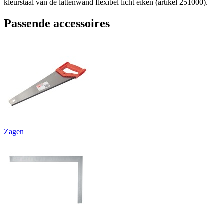
kleurstaal van de lattenwand flexibel licht eiken (artikel 251000).
Passende accessoires
Zagen