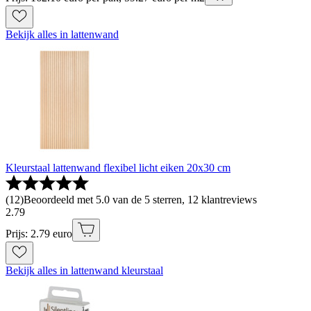
Bekijk alles in lattenwand
Kleurstaal lattenwand flexibel licht eiken 20x30 cm
(
12
)
Beoordeeld met 5.0 van de 5 sterren, 12 klantreviews
2
.
79
Prijs: 2.79 euro
Bekijk alles in lattenwand kleurstaal