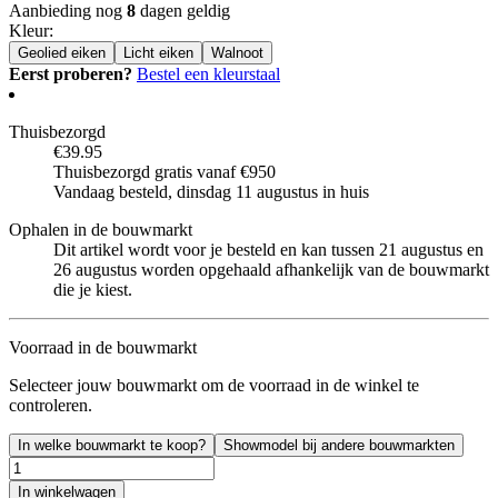
Aanbieding nog
8
dagen geldig
Kleur
:
Geolied eiken
Licht eiken
Walnoot
Eerst proberen?
Bestel een kleurstaal
Thuisbezorgd
€39.95
Thuisbezorgd gratis vanaf €950
Vandaag besteld, dinsdag 11 augustus in huis
Ophalen in de bouwmarkt
Dit artikel wordt voor je besteld en kan tussen 21 augustus en
26 augustus worden opgehaald afhankelijk van de bouwmarkt
die je kiest.
Voorraad in de bouwmarkt
Selecteer jouw bouwmarkt om de voorraad in de winkel te
controleren.
In welke bouwmarkt te koop?
Showmodel bij andere bouwmarkten
In winkelwagen