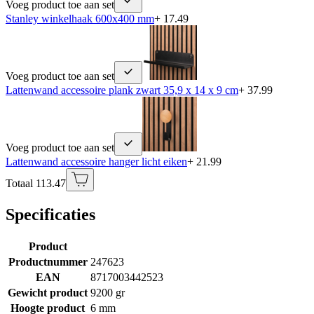
Voeg product toe aan set
Stanley winkelhaak 600x400 mm
+ 17.49
Voeg product toe aan set
Lattenwand accessoire plank zwart 35,9 x 14 x 9 cm
+ 37.99
Voeg product toe aan set
Lattenwand accessoire hanger licht eiken
+ 21.99
Totaal 113.47
Specificaties
Product
Productnummer
247623
EAN
8717003442523
Gewicht product
9200 gr
Hoogte product
6 mm