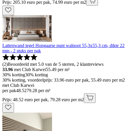
Prijs: 205.10 euro per pak, 74.99 euro per m2
Lattenwand tegel Hongaarse punt walnoot 55,3x55,3 cm, dikte 22
mm - 2 stuks per pak
(
2
)
Beoordeeld met 5.0 van de 5 sterren, 2 klantreviews
33.96
met Club Karwei
55.49
per m²
30% korting
30% korting
30% korting, voordeelprijs: 33.96 euro per pak, 55.49 euro per m2
met Club Karwei
per pak
48
.
52
79.28 per m²
Prijs: 48.52 euro per pak, 79.28 euro per m2