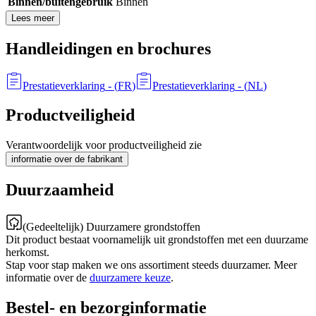
Binnen/buitengebruik
Binnen
Lees meer
Handleidingen en brochures
Prestatieverklaring
- (
FR
)
Prestatieverklaring
- (
NL
)
Productveiligheid
Verantwoordelijk voor productveiligheid zie
informatie over de fabrikant
Duurzaamheid
(Gedeeltelijk) Duurzamere grondstoffen
Dit product bestaat voornamelijk uit grondstoffen met een duurzame
herkomst.
Stap voor stap maken we ons assortiment steeds duurzamer. Meer
informatie over de
duurzamere keuze
.
Bestel- en bezorginformatie