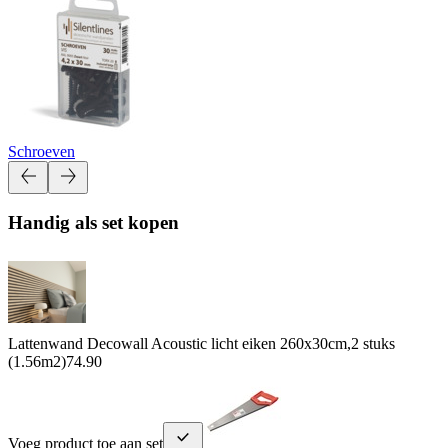
Schroeven
Handig als set kopen
Lattenwand Decowall Acoustic licht eiken 260x30cm,2 stuks
(1.56m2)
74.90
Voeg product toe aan set