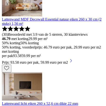
Lattenwand MDF Decowall Essential natuur eiken 260 x 30 cm (2
stuks) 1,56 m²
(
30
)
Beoordeeld met 3.9 van de 5 sterren, 30 klantreviews
46.79
met korting
29.99
per m²
50% korting
50% korting
50% korting, voordeelprijs: 46.79 euro per pak, 29.99 euro per m2
met korting
per pak
93
.
58
59.99 per m²
Prijs: 93.58 euro per pak, 59.99 euro per m2
Lattenwand licht eiken 260 x 52,6 cm dikte 22 mm