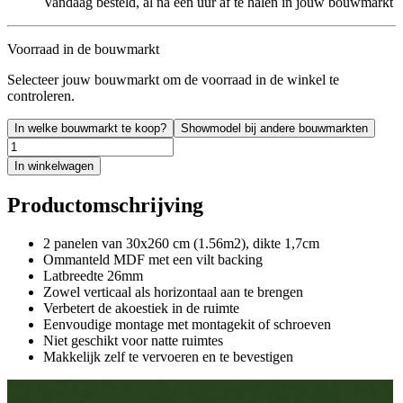
Vandaag besteld, al na een uur af te halen in jouw bouwmarkt
Voorraad in de bouwmarkt
Selecteer jouw bouwmarkt om de voorraad in de winkel te
controleren.
In welke bouwmarkt te koop?
Showmodel bij andere bouwmarkten
In winkelwagen
Productomschrijving
2 panelen van 30x260 cm (1.56m2), dikte 1,7cm
Ommanteld MDF met een vilt backing
Latbreedte 26mm
Zowel verticaal als horizontaal aan te brengen
Verbetert de akoestiek in de ruimte
Eenvoudige montage met montagekit of schroeven
Niet geschikt voor natte ruimtes
Makkelijk zelf te vervoeren en te bevestigen