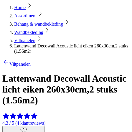
Home
Assortiment
Behang & wandbekleding
Wandbekleding
Viltpanelen
Lattenwand Decowall Acoustic licht eiken 260x30cm,2 stuks
(1.56m2)
Viltpanelen
Lattenwand Decowall Acoustic
licht eiken 260x30cm,2 stuks
(1.56m2)
4.3 / 5 (4 klantreviews)