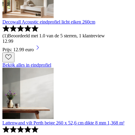
Decowall Acoustic eindprofiel licht eiken 260cm
(
1
)
Beoordeeld met 1.0 van de 5 sterren, 1 klantreview
12
.
99
Prijs: 12.99 euro
Bekijk alles in eindprofiel
Lattenwand vilt Perth beige 260 x 52,6 cm dikte 8 mm 1,368 m²