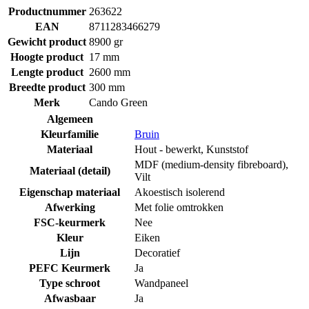
Productnummer
263622
EAN
8711283466279
Gewicht product
8900 gr
Hoogte product
17 mm
Lengte product
2600 mm
Breedte product
300 mm
Merk
Cando Green
Algemeen
Kleurfamilie
Bruin
Materiaal
Hout - bewerkt
,
Kunststof
MDF (medium-density fibreboard)
,
Materiaal (detail)
Vilt
Eigenschap materiaal
Akoestisch isolerend
Afwerking
Met folie omtrokken
FSC-keurmerk
Nee
Kleur
Eiken
Lijn
Decoratief
PEFC Keurmerk
Ja
Type schroot
Wandpaneel
Afwasbaar
Ja