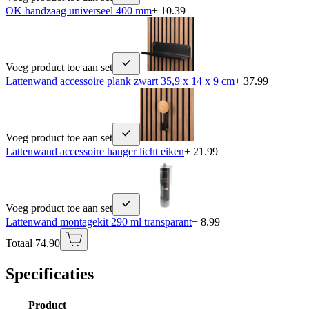
OK handzaag universeel 400 mm
+ 10.39
Voeg product toe aan set
Lattenwand accessoire plank zwart 35,9 x 14 x 9 cm
+ 37.99
Voeg product toe aan set
Lattenwand accessoire hanger licht eiken
+ 21.99
Voeg product toe aan set
Lattenwand montagekit 290 ml transparant
+ 8.99
Totaal 74.90
Specificaties
Product