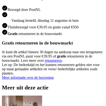
Bezorgd door PostNL
Vandaag besteld, dinsdag 11 augustus in huis
Thuisbezorgd voor €39.95 en gratis vanaf €950
Gratis
retourneren in de bouwmarkt
Gratis retourneren in de bouwmarkt
Je kunt dit artikel binnen 30 dagen na aankoop naar ons terugsturen
via een PostNL-punt voor €39.95 of
gratis
retourneren in de
bouwmarkt. Lees meer over
retourneren
.
Let op: De bedenktijd en het kunnen retourneren gelden niet voor
op maat gemaakte artikelen en verse/ bederfelijke artikelen zoals
planten.
Meer informatie over de bezorging
Meer uit deze actie