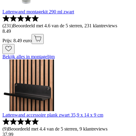
Lattenwand montagekit 290 ml zwart
(
231
)
Beoordeeld met 4.6 van de 5 sterren, 231 klantreviews
8
.
49
Prijs: 8.49 euro
Bekijk alles in montagelijm
Lattenwand accessoire plank zwart 35,9 x 14 x 9 cm
(
9
)
Beoordeeld met 4.4 van de 5 sterren, 9 klantreviews
37
.
99