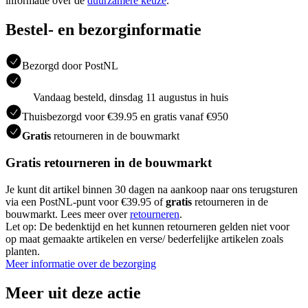
informatie over de
duurzamere keuze
.
Bestel- en bezorginformatie
Bezorgd door PostNL
Vandaag besteld, dinsdag 11 augustus in huis
Thuisbezorgd voor €39.95 en gratis vanaf €950
Gratis
retourneren in de bouwmarkt
Gratis retourneren in de bouwmarkt
Je kunt dit artikel binnen 30 dagen na aankoop naar ons terugsturen
via een PostNL-punt voor €39.95 of
gratis
retourneren in de
bouwmarkt. Lees meer over
retourneren
.
Let op: De bedenktijd en het kunnen retourneren gelden niet voor
op maat gemaakte artikelen en verse/ bederfelijke artikelen zoals
planten.
Meer informatie over de bezorging
Meer uit deze actie