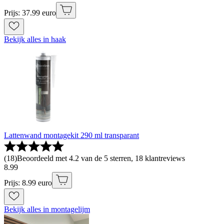
Prijs: 37.99 euro
Bekijk alles in haak
Lattenwand montagekit 290 ml transparant
(
18
)
Beoordeeld met 4.2 van de 5 sterren, 18 klantreviews
8
.
99
Prijs: 8.99 euro
Bekijk alles in montagelijm