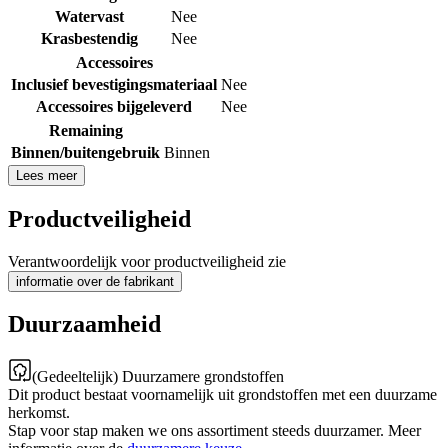
Watervast
Nee
Krasbestendig
Nee
Accessoires
Inclusief bevestigingsmateriaal
Nee
Accessoires bijgeleverd
Nee
Remaining
Binnen/buitengebruik
Binnen
Lees meer
Productveiligheid
Verantwoordelijk voor productveiligheid zie
informatie over de fabrikant
Duurzaamheid
(Gedeeltelijk) Duurzamere grondstoffen
Dit product bestaat voornamelijk uit grondstoffen met een duurzame
herkomst.
Stap voor stap maken we ons assortiment steeds duurzamer. Meer