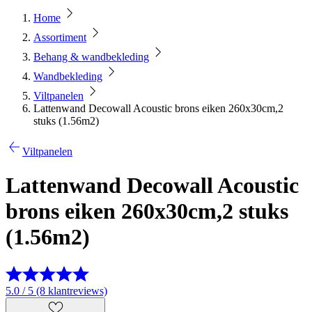
Home
Assortiment
Behang & wandbekleding
Wandbekleding
Viltpanelen
Lattenwand Decowall Acoustic brons eiken 260x30cm,2
stuks (1.56m2)
Viltpanelen
Lattenwand Decowall Acoustic
brons eiken 260x30cm,2 stuks
(1.56m2)
5.0 / 5 (8 klantreviews)