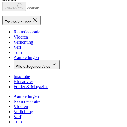
Zoeken
Zoekbalk sluiten
Raamdecoratie
Vloeren
Verlichting
Verf
Tuin
Aanbiedingen
Alle categorieën
Alles
Inspiratie
Klusadvies
Folder & Magazine
Aanbiedingen
Raamdecoratie
Vloeren
Verlichting
Verf
Tuin