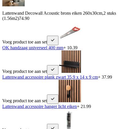
Lattenwand Decowall Acoustic brons eiken 260x30cm,2 stuks
(1.56m2)
74.90
Voeg product toe aan set
OK handzaag universeel 400 mm
+ 10.39
Voeg product toe aan set
Lattenwand accessoire plank zwart 35,9 x 14 x 9 cm
+ 37.99
Voeg product toe aan set
Lattenwand accessoire hanger licht eiken
+ 21.99