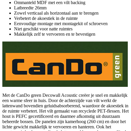
Ommanteld MDF met een vilt backing
Latbreedte 26mm
Zowel verticaal als horizontaal aan te brengen
Verbetert de akoestiek in de ruimte
Eenvoudige montage met montagekit of schroeven
Niet geschikt voor natte ruimtes
Makkelijk zelf te vervoeren en te bevestigen
Met de CanDo green Decowall Acoustic creëer je snel en makkelijk
een warme sfeer in huis. Door de achterzijde van vilt werkt de
lattenwand bovendien geluidsabsorberend, waardoor de akoestiek in
de ruimte verbetert. Het vilt gemaakt van recyclede PET-flessen. Het
hout is PEFC gecertificeerd en daarmee afkomstig uit duurzaam
beheerde bossen. De panelen zijn kamerhoog (260 cm) en door het
lichte gewicht makkelijk te vervoeren en hanteren. Ook het