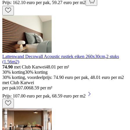
Prijs: 162.10 euro per pak, 59.27 euro per m2
Lattenwand Decowall Acoustic rustiek eiken 260x30cm,2 stuks
(1.56m2)
74.90
met Club Karwei
48.01
per m²
30% korting
30% korting
30% korting, voordeelprijs: 74.90 euro per pak, 48.01 euro per m2
met Club Karwei
per pak
107
.
00
68.59 per m²
Prijs: 107.00 euro per pak, 68.59 euro per m2