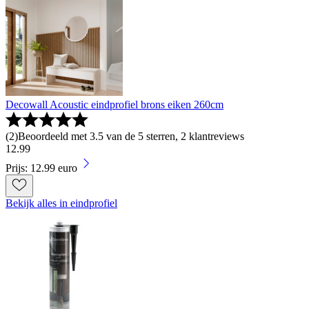
Decowall Acoustic eindprofiel brons eiken 260cm
(
2
)
Beoordeeld met 3.5 van de 5 sterren, 2 klantreviews
12
.
99
Prijs: 12.99 euro
Bekijk alles in eindprofiel