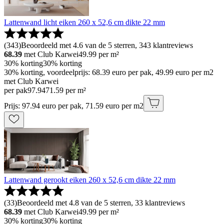
Lattenwand licht eiken 260 x 52,6 cm dikte 22 mm
(
343
)
Beoordeeld met 4.6 van de 5 sterren, 343 klantreviews
68.39
met Club Karwei
49.99
per m²
30% korting
30% korting
30% korting, voordeelprijs: 68.39 euro per pak, 49.99 euro per m2
met Club Karwei
per pak
97
.
94
71.59 per m²
Prijs: 97.94 euro per pak, 71.59 euro per m2
Lattenwand gerookt eiken 260 x 52,6 cm dikte 22 mm
(
33
)
Beoordeeld met 4.8 van de 5 sterren, 33 klantreviews
68.39
met Club Karwei
49.99
per m²
30% korting
30% korting