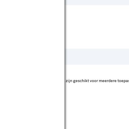
r voor nodig hebt. Sommige producten zijn geschikt voor meerdere toepa