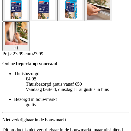
+
1
Prijs: 23.99 euro
23
.
99
Online
beperkt op voorraad
Thuisbezorgd
€4.95
Thuisbezorgd gratis vanaf €50
Vandaag besteld, dinsdag 11 augustus in huis
Bezorgd in bouwmarkt
gratis
Niet verkrijgbaar in de bouwmarkt
Dit product is niet verkrijgbaar in de bouwmarkt, maar uitsluitend