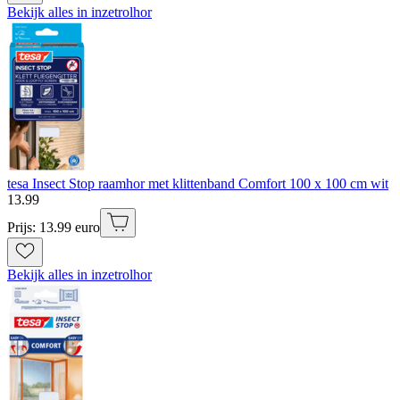
Bekijk alles in inzetrolhor
tesa Insect Stop raamhor met klittenband Comfort 100 x 100 cm wit
13
.
99
Prijs: 13.99 euro
Bekijk alles in inzetrolhor