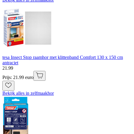
tesa Insect Stop raamhor met klittenband Comfort 130 x 150 cm
antraciet
21
.
99
Prijs: 21.99 euro
Bekijk alles in zelfmaakhor