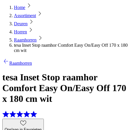
Home
Assortiment
Deuren
Horren
Raamhorren
tesa Inset Stop raamhor Comfort Easy On/Easy Off 170 x 180
cm wit
Raamhorren
tesa Inset Stop raamhor
Comfort Easy On/Easy Off 170
x 180 cm wit
Opslaan in Favorieten