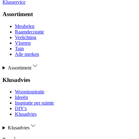
Klusservice
Assortiment
Meubelen
Raamdecoratie
Verlichting
Vloeren
Tuin
Alle merken
Assortiment
Klusadvies
Wooninspiratie
Ideeën
Inspiratie per ruimte
DIY's
Klusadvies
Klusadvies