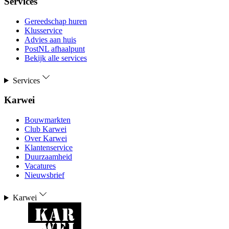
Services
Gereedschap huren
Klusservice
Advies aan huis
PostNL afhaalpunt
Bekijk alle services
Services
Karwei
Bouwmarkten
Club Karwei
Over Karwei
Klantenservice
Duurzaamheid
Vacatures
Nieuwsbrief
Karwei