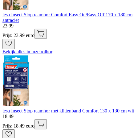
tesa Insect Stop raamhor Comfort Easy On/Easy Off 170 x 180 cm
antraciet
23
.
99
Prijs: 23.99 euro
Bekijk alles in inzetrolhor
tesa Insect Stop raamhor met klittenband Comfort 130 x 130 cm wit
18
.
49
Prijs: 18.49 euro