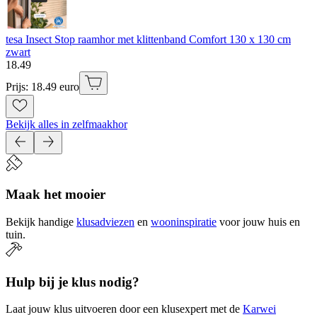
tesa Insect Stop raamhor met klittenband Comfort 130 x 130 cm
zwart
18
.
49
Prijs: 18.49 euro
Bekijk alles in zelfmaakhor
Maak het mooier
Bekijk handige
klusadviezen
en
wooninspiratie
voor jouw huis en
tuin.
Hulp bij je klus nodig?
Laat jouw klus uitvoeren door een klusexpert met de
Karwei