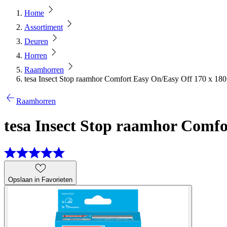
Home
Assortiment
Deuren
Horren
Raamhorren
tesa Insect Stop raamhor Comfort Easy On/Easy Off 170 x 180 
Raamhorren
tesa Insect Stop raamhor Comfo
Opslaan in Favorieten