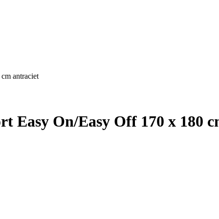
cm antraciet
rt Easy On/Easy Off 170 x 180 c