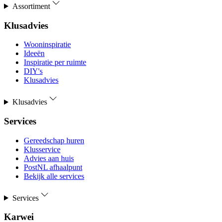
Assortiment
Klusadvies
Wooninspiratie
Ideeën
Inspiratie per ruimte
DIY's
Klusadvies
Klusadvies
Services
Gereedschap huren
Klusservice
Advies aan huis
PostNL afhaalpunt
Bekijk alle services
Services
Karwei