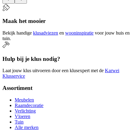
Maak het mooier
Bekijk handige
klusadviezen
en
wooninspiratie
voor jouw huis en
tuin.
Hulp bij je klus nodig?
Laat jouw klus uitvoeren door een klusexpert met de
Karwei
Klusservice
Assortiment
Meubelen
Raamdecoratie
Verlichting
Vloeren
Tuin
Alle merken