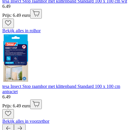
tesa Insect Stop raamhor met klittenband Standard 100 x 100 cm wit
6
.
49
Prijs: 6.49 euro
Bekijk alles in rolhor
tesa Insect Stop raamhor met klittenband Standard 100 x 100 cm
antraciet
6
.
49
Prijs: 6.49 euro
Bekijk alles in voorzethor