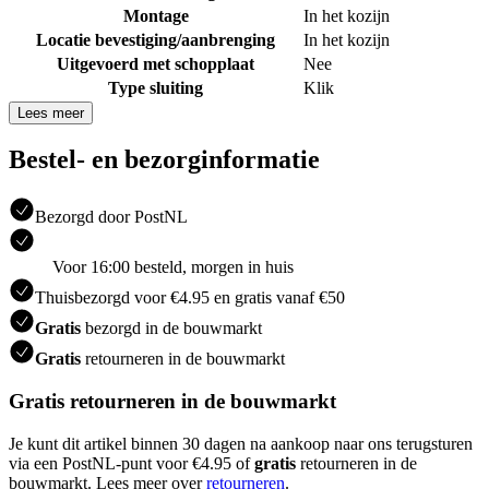
Montage
In het kozijn
Locatie bevestiging/aanbrenging
In het kozijn
Uitgevoerd met schopplaat
Nee
Type sluiting
Klik
Lees meer
Bestel- en bezorginformatie
Bezorgd door PostNL
Voor 16:00 besteld, morgen in huis
Thuisbezorgd voor €4.95 en gratis vanaf €50
Gratis
bezorgd in de bouwmarkt
Gratis
retourneren in de bouwmarkt
Gratis retourneren in de bouwmarkt
Je kunt dit artikel binnen 30 dagen na aankoop naar ons terugsturen
via een PostNL-punt voor €4.95 of
gratis
retourneren in de
bouwmarkt. Lees meer over
retourneren
.