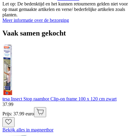
Let op: De bedenktijd en het kunnen retourneren gelden niet voor
op maat gemaakte artikelen en verse/ bederfelijke artikelen zoals
planten.
Meer informatie over de bezorging
Vaak samen gekocht
tesa Insect Stop raamhor Clip-on frame 100 x 120 cm zwart
37
.
99
Prijs: 37.99 euro
Bekijk alles in magneethor