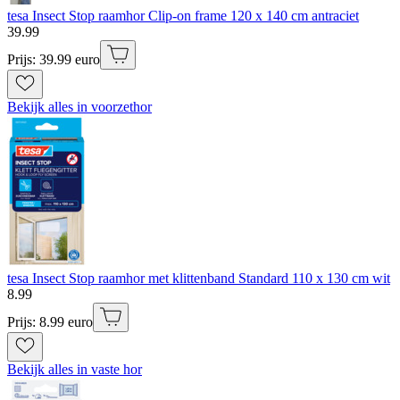
tesa Insect Stop raamhor Clip-on frame 120 x 140 cm antraciet
39
.
99
Prijs: 39.99 euro
Bekijk alles in voorzethor
tesa Insect Stop raamhor met klittenband Standard 110 x 130 cm wit
8
.
99
Prijs: 8.99 euro
Bekijk alles in vaste hor