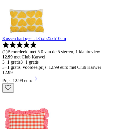
Kussen hart geel - l35xb25xh10cm
(
1
)
Beoordeeld met 5.0 van de 5 sterren, 1 klantreview
12.99
met Club Karwei
3+1 gratis
3+1 gratis
3+1 gratis, voordeelprijs: 12.99 euro met Club Karwei
12
.
99
Prijs: 12.99 euro