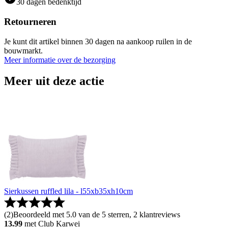
30 dagen bedenktijd
Retourneren
Je kunt dit artikel binnen 30 dagen na aankoop ruilen in de
bouwmarkt.
Meer informatie over de bezorging
Meer uit deze actie
Sierkussen ruffled lila - l55xb35xh10cm
(
2
)
Beoordeeld met 5.0 van de 5 sterren, 2 klantreviews
13.99
met Club Karwei