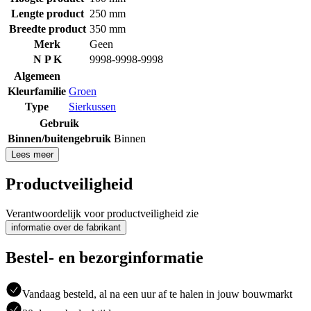
Lengte product
250 mm
Breedte product
350 mm
Merk
Geen
N P K
9998-9998-9998
Algemeen
Kleurfamilie
Groen
Type
Sierkussen
Gebruik
Binnen/buitengebruik
Binnen
Lees meer
Productveiligheid
Verantwoordelijk voor productveiligheid zie
informatie over de fabrikant
Bestel- en bezorginformatie
Vandaag besteld, al na een uur af te halen in jouw bouwmarkt