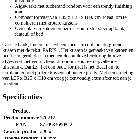
uitstraling
Afgewerkt met rucherand rondom voor een trendy finishing
touch
Compact formaat van L35 x B25 x H10 cm, ideaal om te
combineren met grotere kussens
Gemaakt van katoen en perfect voor extra sfeer op bank,
fauteuil of bed
Geef je bank, fauteuil of bed een speels accent met dit groene
kussen met de tekst 'PARIS". Het kussen is gemaakt van katoen en
heeft een geruit dessin met een decoratieve borduring in roze,
afgewerkt met een rucherand rondom voor een opvallende
uitstraling. Dankzij het compacte formaat is het ideaal om te
combineren met grotere kussens of andere prints. Met een afmeting
van L35 x B25 x H10 cm voeg je eenvoudig extra sfeer toe aan je
interieur.
Specificaties
Product
Productnummer
370212
EAN
8720983690822
Gewicht product
290 gr
Hoogte product
100 mm