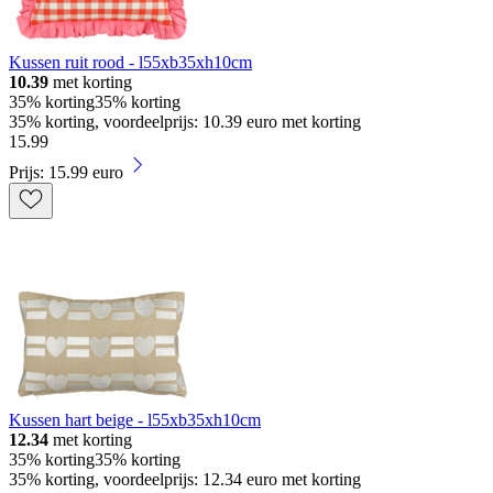
Kussen ruit rood - l55xb35xh10cm
10.39
met korting
35% korting
35% korting
35% korting, voordeelprijs: 10.39 euro met korting
15
.
99
Prijs: 15.99 euro
Kussen hart beige - l55xb35xh10cm
12.34
met korting
35% korting
35% korting
35% korting, voordeelprijs: 12.34 euro met korting