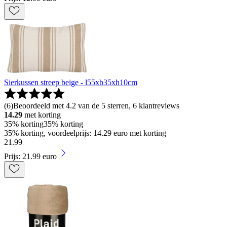
Sierkussen streep beige - l55xb35xh10cm
(
6
)
Beoordeeld met 4.2 van de 5 sterren, 6 klantreviews
14.29
met korting
35% korting
35% korting
35% korting, voordeelprijs: 14.29 euro met korting
21
.
99
Prijs: 21.99 euro