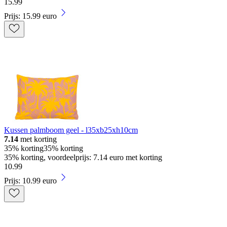
15
.
99
Prijs: 15.99 euro
Kussen palmboom geel - l35xb25xh10cm
7.14
met korting
35% korting
35% korting
35% korting, voordeelprijs: 7.14 euro met korting
10
.
99
Prijs: 10.99 euro