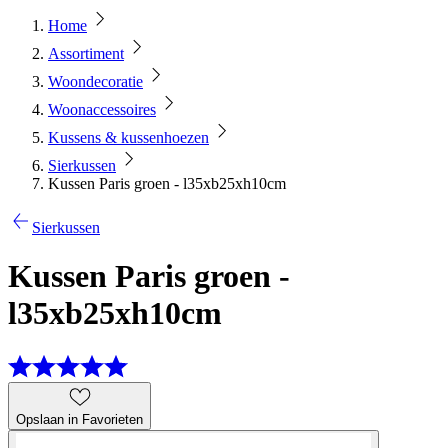
Home
Assortiment
Woondecoratie
Woonaccessoires
Kussens & kussenhoezen
Sierkussen
Kussen Paris groen - l35xb25xh10cm
Sierkussen
Kussen Paris groen -
l35xb25xh10cm
Opslaan in Favorieten