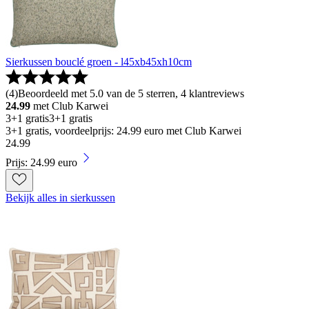
Sierkussen bouclé groen - l45xb45xh10cm
(
4
)
Beoordeeld met 5.0 van de 5 sterren, 4 klantreviews
24.99
met Club Karwei
3+1 gratis
3+1 gratis
3+1 gratis, voordeelprijs: 24.99 euro met Club Karwei
24
.
99
Prijs: 24.99 euro
Bekijk alles in sierkussen