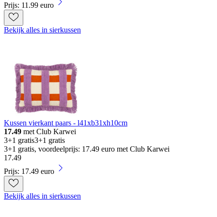
Prijs: 11.99 euro
Bekijk alles in sierkussen
Kussen vierkant paars - l41xb31xh10cm
17.49
met Club Karwei
3+1 gratis
3+1 gratis
3+1 gratis, voordeelprijs: 17.49 euro met Club Karwei
17
.
49
Prijs: 17.49 euro
Bekijk alles in sierkussen