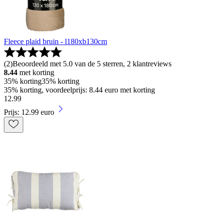
Fleece plaid bruin - l180xb130cm
(
2
)
Beoordeeld met 5.0 van de 5 sterren, 2 klantreviews
8.44
met korting
35% korting
35% korting
35% korting, voordeelprijs: 8.44 euro met korting
12
.
99
Prijs: 12.99 euro