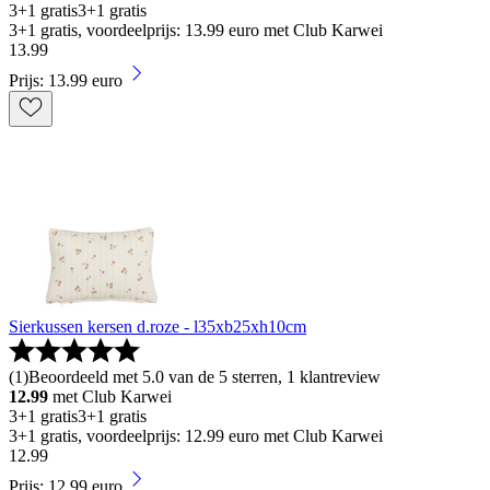
3+1 gratis
3+1 gratis
3+1 gratis, voordeelprijs: 13.99 euro met Club Karwei
13
.
99
Prijs: 13.99 euro
Sierkussen kersen d.roze - l35xb25xh10cm
(
1
)
Beoordeeld met 5.0 van de 5 sterren, 1 klantreview
12.99
met Club Karwei
3+1 gratis
3+1 gratis
3+1 gratis, voordeelprijs: 12.99 euro met Club Karwei
12
.
99
Prijs: 12.99 euro