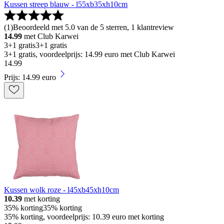
Kussen streep blauw - l55xb35xh10cm
(
1
)
Beoordeeld met 5.0 van de 5 sterren, 1 klantreview
14.99
met Club Karwei
3+1 gratis
3+1 gratis
3+1 gratis, voordeelprijs: 14.99 euro met Club Karwei
14
.
99
Prijs: 14.99 euro
Kussen wolk roze - l45xb45xh10cm
10.39
met korting
35% korting
35% korting
35% korting, voordeelprijs: 10.39 euro met korting