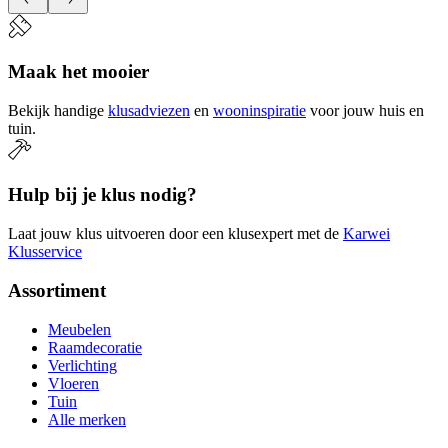
Maak het mooier
Bekijk handige
klusadviezen
en
wooninspiratie
voor jouw huis en
tuin.
Hulp bij je klus nodig?
Laat jouw klus uitvoeren door een klusexpert met de
Karwei
Klusservice
Assortiment
Meubelen
Raamdecoratie
Verlichting
Vloeren
Tuin
Alle merken