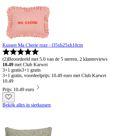
Kussen Ma Cherie roze - l35xb25xh10cm
(
2
)
Beoordeeld met 5.0 van de 5 sterren, 2 klantreviews
10.49
met Club Karwei
3+1 gratis
3+1 gratis
3+1 gratis, voordeelprijs: 10.49 euro met Club Karwei
10
.
49
Prijs: 10.49 euro
Bekijk alles in sierkussen