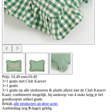
Prijs: 10.49 euro
10
.
49
3+1 gratis
met Club Karwei
3+1 gratis
3+1 gratis op alle sierkussens & plaids alleen met de Club Karwei
Kaart, combineren mogelijk, bij aankoop van 4 stuks krijg je het
goedkoopste artikel gratis
Bekijk
alle producten uit deze actie.
Aanbieding nog
9
dagen geldig