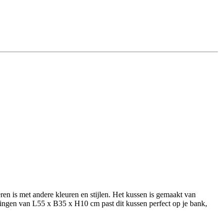
neren is met andere kleuren en stijlen. Het kussen is gemaakt van
etingen van L55 x B35 x H10 cm past dit kussen perfect op je bank,