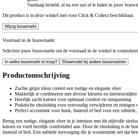
Vandaag besteld, al na een uur af te halen in jouw bouw
Dit product is in deze winkel niet voor Click & Collect beschikbaar.
Wijzig bouwmarkt
Voorraad in de bouwmarkt
Selecteer jouw bouwmarkt om de voorraad in de winkel te controlere
In welke bouwmarkt te koop?
Showmodel bij andere bouwmarkten
Productomschrijving
Zachte grijze kleur creëert een rustige en elegante sfeer
Makkelijk te combineren met diverse kleuren en interieurstijlen
Heerlijk zacht katoen voor optimaal comfort en ontspanning
Praktische ritssluiting voor eenvoudig verwijderen en reinigen 
Perfect accentstuk voor bank, fauteuil of bed voor een subtiele, 
Breng een rustige, elegante sfeer in je interieur met dit stijlvolle si
katoen en voelt heerlijk comfortabel aan. Door de ritssluiting is de 
fauteuil of bed. Een subtiele toevoeging die je woonruimte net dat beet