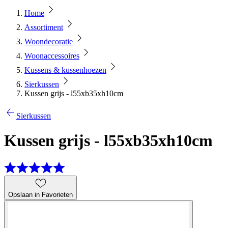
Home
Assortiment
Woondecoratie
Woonaccessoires
Kussens & kussenhoezen
Sierkussen
Kussen grijs - l55xb35xh10cm
Sierkussen
Kussen grijs - l55xb35xh10cm
Opslaan in Favorieten