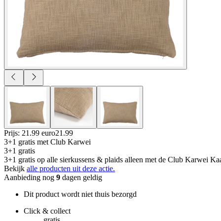
Prijs: 21.99 euro
21
.
99
3+1 gratis
met Club Karwei
3+1 gratis
3+1 gratis op alle sierkussens & plaids alleen met de Club Karwei Kaa
Bekijk
alle producten uit deze actie.
Aanbieding nog
9
dagen geldig
Dit product wordt niet thuis bezorgd
Click & collect
gratis