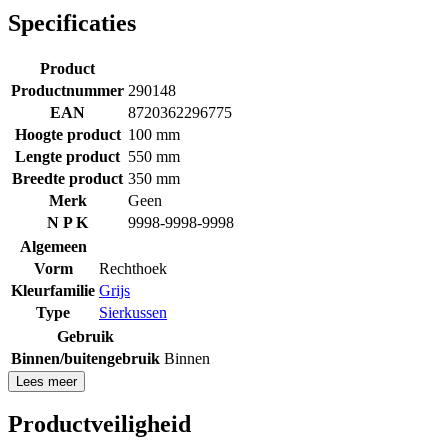
Specificaties
Product
Productnummer
290148
EAN
8720362296775
Hoogte product
100 mm
Lengte product
550 mm
Breedte product
350 mm
Merk
Geen
N P K
9998-9998-9998
Algemeen
Vorm
Rechthoek
Kleurfamilie
Grijs
Type
Sierkussen
Gebruik
Binnen/buitengebruik
Binnen
Lees meer
Productveiligheid