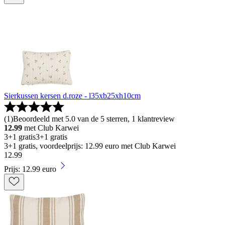
Sierkussen kersen d.roze - l35xb25xh10cm
(
1
)
Beoordeeld met 5.0 van de 5 sterren, 1 klantreview
12.99
met Club Karwei
3+1 gratis
3+1 gratis
3+1 gratis, voordeelprijs: 12.99 euro met Club Karwei
12
.
99
Prijs: 12.99 euro