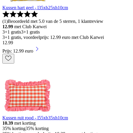
Kussen hart geel - l35xb25xh10cm
(
1
)
Beoordeeld met 5.0 van de 5 sterren, 1 klantreview
12.99
met Club Karwei
3+1 gratis
3+1 gratis
3+1 gratis, voordeelprijs: 12.99 euro met Club Karwei
12
.
99
Prijs: 12.99 euro
Kussen ruit rood - l55xb35xh10cm
10.39
met korting
35% korting
35% korting