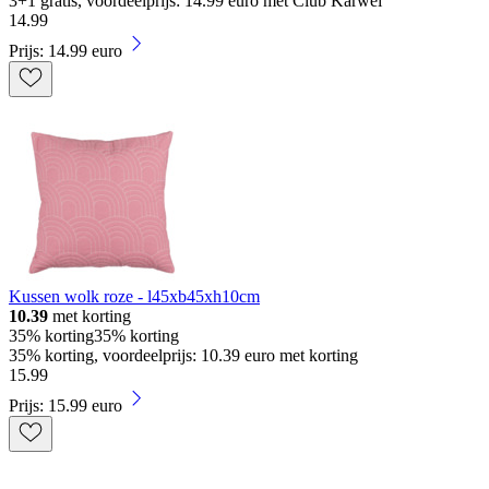
3+1 gratis, voordeelprijs: 14.99 euro met Club Karwei
14
.
99
Prijs: 14.99 euro
Kussen wolk roze - l45xb45xh10cm
10.39
met korting
35% korting
35% korting
35% korting, voordeelprijs: 10.39 euro met korting
15
.
99
Prijs: 15.99 euro