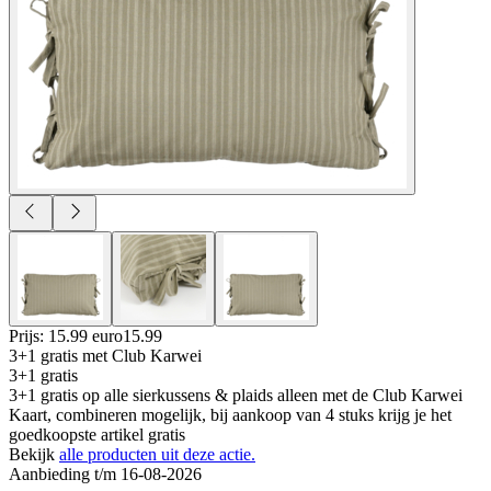
Prijs: 15.99 euro
15
.
99
3+1 gratis
met Club Karwei
3+1 gratis
3+1 gratis op alle sierkussens & plaids alleen met de Club Karwei
Kaart, combineren mogelijk, bij aankoop van 4 stuks krijg je het
goedkoopste artikel gratis
Bekijk
alle producten uit deze actie.
Aanbieding t/m 16-08-2026