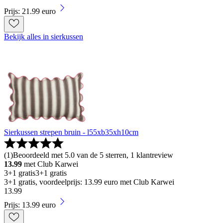
Prijs: 21.99 euro
Bekijk alles in sierkussen
Sierkussen strepen bruin - l55xb35xh10cm
(
1
)
Beoordeeld met 5.0 van de 5 sterren, 1 klantreview
13.99
met Club Karwei
3+1 gratis
3+1 gratis
3+1 gratis, voordeelprijs: 13.99 euro met Club Karwei
13
.
99
Prijs: 13.99 euro