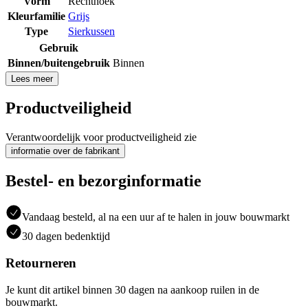
Vorm
Rechthoek
Kleurfamilie
Grijs
Type
Sierkussen
Gebruik
Binnen/buitengebruik
Binnen
Lees meer
Productveiligheid
Verantwoordelijk voor productveiligheid zie
informatie over de fabrikant
Bestel- en bezorginformatie
Vandaag besteld, al na een uur af te halen in jouw bouwmarkt
30 dagen bedenktijd
Retourneren
Je kunt dit artikel binnen 30 dagen na aankoop ruilen in de
bouwmarkt.