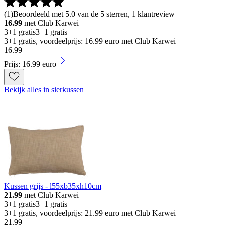
(
1
)
Beoordeeld met 5.0 van de 5 sterren, 1 klantreview
16.99
met Club Karwei
3+1 gratis
3+1 gratis
3+1 gratis, voordeelprijs: 16.99 euro met Club Karwei
16
.
99
Prijs: 16.99 euro
Bekijk alles in sierkussen
Kussen grijs - l55xb35xh10cm
21.99
met Club Karwei
3+1 gratis
3+1 gratis
3+1 gratis, voordeelprijs: 21.99 euro met Club Karwei
21
.
99