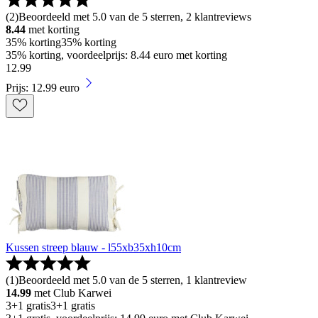
(
2
)
Beoordeeld met 5.0 van de 5 sterren, 2 klantreviews
8.44
met korting
35% korting
35% korting
35% korting, voordeelprijs: 8.44 euro met korting
12
.
99
Prijs: 12.99 euro
Kussen streep blauw - l55xb35xh10cm
(
1
)
Beoordeeld met 5.0 van de 5 sterren, 1 klantreview
14.99
met Club Karwei
3+1 gratis
3+1 gratis