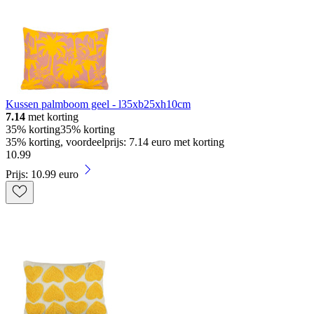
Kussen palmboom geel - l35xb25xh10cm
7.14
met korting
35% korting
35% korting
35% korting, voordeelprijs: 7.14 euro met korting
10
.
99
Prijs: 10.99 euro