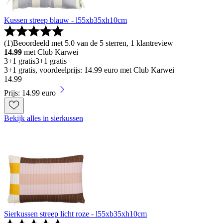
Kussen streep blauw - l55xb35xh10cm
(
1
)
Beoordeeld met 5.0 van de 5 sterren, 1 klantreview
14.99
met Club Karwei
3+1 gratis
3+1 gratis
3+1 gratis, voordeelprijs: 14.99 euro met Club Karwei
14
.
99
Prijs: 14.99 euro
Bekijk alles in sierkussen
Sierkussen streep licht roze - l55xb35xh10cm