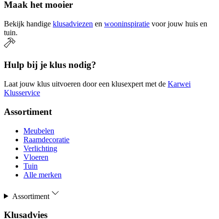
Maak het mooier
Bekijk handige
klusadviezen
en
wooninspiratie
voor jouw huis en
tuin.
Hulp bij je klus nodig?
Laat jouw klus uitvoeren door een klusexpert met de
Karwei
Klusservice
Assortiment
Meubelen
Raamdecoratie
Verlichting
Vloeren
Tuin
Alle merken
Assortiment
Klusadvies