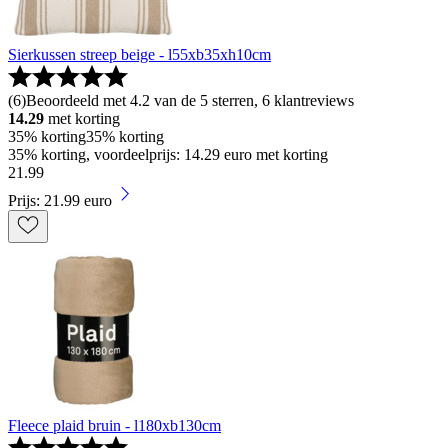
Sierkussen streep beige - l55xb35xh10cm
(
6
)
Beoordeeld met 4.2 van de 5 sterren, 6 klantreviews
14.29
met korting
35% korting
35% korting
35% korting, voordeelprijs: 14.29 euro met korting
21
.
99
Prijs: 21.99 euro
Fleece plaid bruin - l180xb130cm