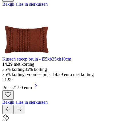
Bekijk alles in sierkussen
Kussen streep bruin - l55xb35xh10cm
14.29
met korting
35% korting
35% korting
35% korting, voordeelprijs: 14.29 euro met korting
21
.
99
Prijs: 21.99 euro
Bekijk alles in sierkussen