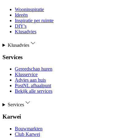
Wooninspiratie
Ideeën
Inspiratie per ruimte
DIY's
Klusadvies
Klusadvies
Services
Gereedschap huren
Klusservice
Advies aan huis
PostNL afhaalpunt
Bekijk alle services
Services
Karwei
Bouwmarkten
Club Karwei