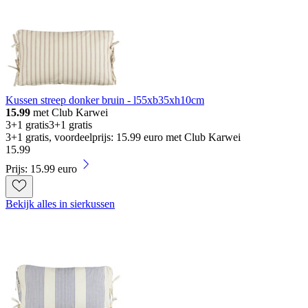
Kussen streep donker bruin - l55xb35xh10cm
15.99
met Club Karwei
3+1 gratis
3+1 gratis
3+1 gratis, voordeelprijs: 15.99 euro met Club Karwei
15
.
99
Prijs: 15.99 euro
Bekijk alles in sierkussen