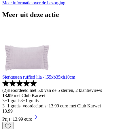
Meer informatie over de bezorging
Meer uit deze actie
Sierkussen ruffled lila - l55xb35xh10cm
(
2
)
Beoordeeld met 5.0 van de 5 sterren, 2 klantreviews
13.99
met Club Karwei
3+1 gratis
3+1 gratis
3+1 gratis, voordeelprijs: 13.99 euro met Club Karwei
13
.
99
Prijs: 13.99 euro