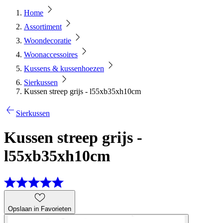
Home
Assortiment
Woondecoratie
Woonaccessoires
Kussens & kussenhoezen
Sierkussen
Kussen streep grijs - l55xb35xh10cm
Sierkussen
Kussen streep grijs -
l55xb35xh10cm
Opslaan in Favorieten