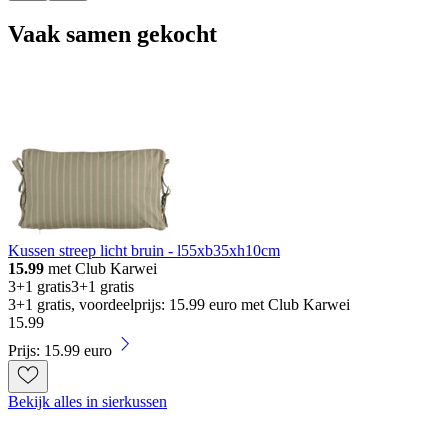
Vaak samen gekocht
Kussen streep licht bruin - l55xb35xh10cm
15.99
met Club Karwei
3+1 gratis
3+1 gratis
3+1 gratis, voordeelprijs: 15.99 euro met Club Karwei
15
.
99
Prijs: 15.99 euro
Bekijk alles in sierkussen