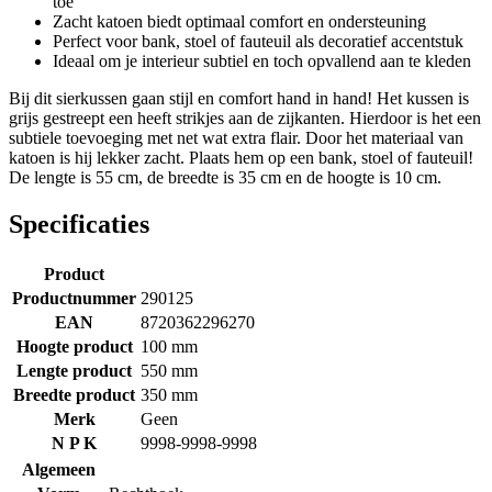
toe
Zacht katoen biedt optimaal comfort en ondersteuning
Perfect voor bank, stoel of fauteuil als decoratief accentstuk
Ideaal om je interieur subtiel en toch opvallend aan te kleden
Bij dit sierkussen gaan stijl en comfort hand in hand! Het kussen is
grijs gestreept een heeft strikjes aan de zijkanten. Hierdoor is het een
subtiele toevoeging met net wat extra flair. Door het materiaal van
katoen is hij lekker zacht. Plaats hem op een bank, stoel of fauteuil!
De lengte is 55 cm, de breedte is 35 cm en de hoogte is 10 cm.
Specificaties
Product
Productnummer
290125
EAN
8720362296270
Hoogte product
100 mm
Lengte product
550 mm
Breedte product
350 mm
Merk
Geen
N P K
9998-9998-9998
Algemeen