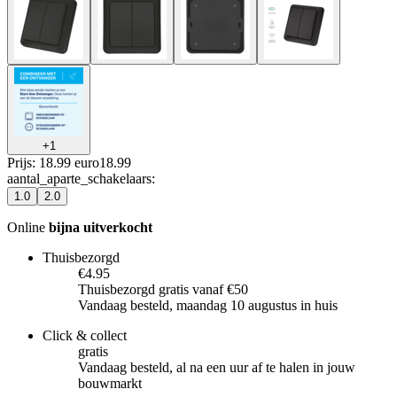
+
1
Prijs: 18.99 euro
18
.
99
aantal_aparte_schakelaars
:
1.0
2.0
Online
bijna uitverkocht
Thuisbezorgd
€4.95
Thuisbezorgd gratis vanaf €50
Vandaag besteld, maandag 10 augustus in huis
Click & collect
gratis
Vandaag besteld, al na een uur af te halen in jouw
bouwmarkt