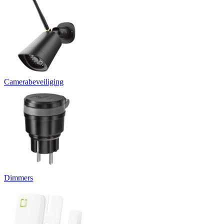
Camerabeveiliging
Dimmers