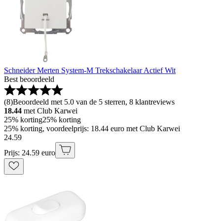
Schneider Merten System-M Trekschakelaar Actief Wit
Best beoordeeld
(
8
)
Beoordeeld met 5.0 van de 5 sterren, 8 klantreviews
18.44
met Club Karwei
25% korting
25% korting
25% korting, voordeelprijs: 18.44 euro met Club Karwei
24
.
59
Prijs: 24.59 euro