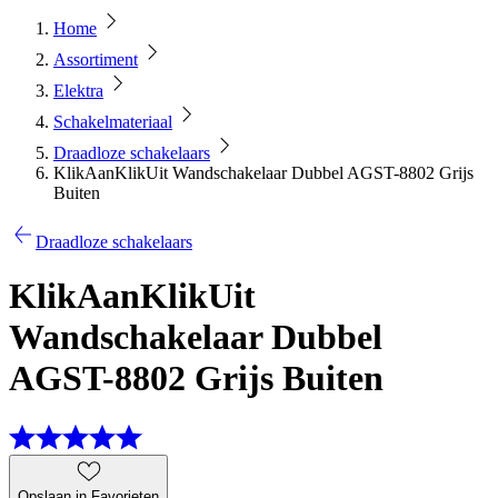
Home
Assortiment
Elektra
Schakelmateriaal
Draadloze schakelaars
KlikAanKlikUit Wandschakelaar Dubbel AGST-8802 Grijs
Buiten
Draadloze schakelaars
KlikAanKlikUit
Wandschakelaar Dubbel
AGST-8802 Grijs Buiten
Opslaan in Favorieten