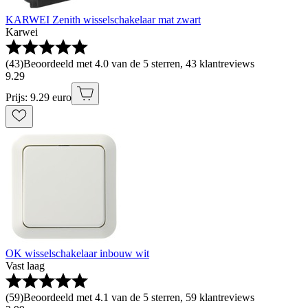
KARWEI Zenith wisselschakelaar mat zwart
Karwei
(
43
)
Beoordeeld met 4.0 van de 5 sterren, 43 klantreviews
9
.
29
Prijs: 9.29 euro
OK wisselschakelaar inbouw wit
Vast laag
(
59
)
Beoordeeld met 4.1 van de 5 sterren, 59 klantreviews