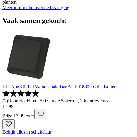
planten.
Meer informatie over de bezorging
Vaak samen gekocht
KlikAanKlikUit Wandschakelaar AGST-8800 Grijs Buiten
(
2
)
Beoordeeld met 5.0 van de 5 sterren, 2 klantreviews
17
.
99
Prijs: 17.99 euro
Bekijk alles in schakelaar