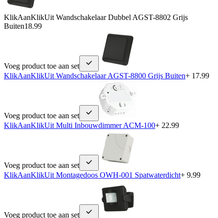
KlikAanKlikUit Wandschakelaar Dubbel AGST-8802 Grijs
Buiten
18.99
Voeg product toe aan set
KlikAanKlikUit Wandschakelaar AGST-8800 Grijs Buiten
+ 17.99
Voeg product toe aan set
KlikAanKlikUit Multi Inbouwdimmer ACM-100
+ 22.99
Voeg product toe aan set
KlikAanKlikUit Montagedoos OWH-001 Spatwaterdicht
+ 9.99
Voeg product toe aan set