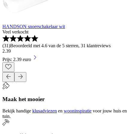
HANDSON snoerschakelaar wit
Veel verkocht
(
31
)
Beoordeeld met 4.6 van de 5 sterren, 31 klantreviews
2
.
39
Prijs: 2.39 euro
Maak het mooier
Bekijk handige
klusadviezen
en
wooninspiratie
voor jouw huis en
tuin.