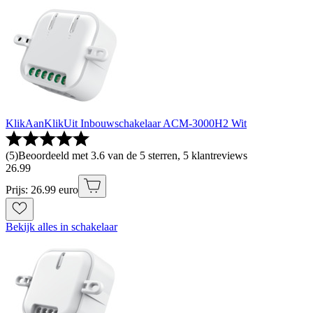
KlikAanKlikUit Inbouwschakelaar ACM-3000H2 Wit
(
5
)
Beoordeeld met 3.6 van de 5 sterren, 5 klantreviews
26
.
99
Prijs: 26.99 euro
Bekijk alles in schakelaar