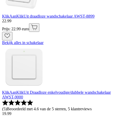
KlikAanKlikUit draadloze wandschakelaar AWST-8899
22
.
99
Prijs: 22.99 euro
Bekijk alles in schakelaar
KlikAanKlikUit Draadloze enkelvoudige/dubbele wandschakelaar
AWST-9000
(
5
)
Beoordeeld met 4.6 van de 5 sterren, 5 klantreviews
19
.
99