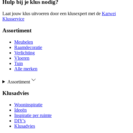
Hulp bij je klus nodig?
Laat jouw klus uitvoeren door een klusexpert met de
Karwei
Klusservice
Assortiment
Meubelen
Raamdecoratie
Verlichting
Vloeren
Tuin
Alle merken
Assortiment
Klusadvies
Wooninspiratie
Ideeën
Inspiratie per ruimte
DIY's
Klusadvies