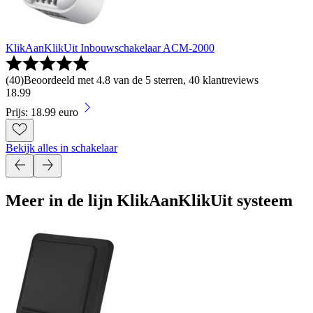
KlikAanKlikUit Inbouwschakelaar ACM-2000
(
40
)
Beoordeeld met 4.8 van de 5 sterren, 40 klantreviews
18
.
99
Prijs: 18.99 euro
Bekijk alles in schakelaar
Meer in de lijn KlikAanKlikUit systeem