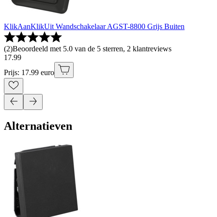
KlikAanKlikUit Wandschakelaar AGST-8800 Grijs Buiten
(
2
)
Beoordeeld met 5.0 van de 5 sterren, 2 klantreviews
17
.
99
Prijs: 17.99 euro
Alternatieven