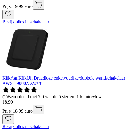
Prijs: 19.99 euro
Bekijk alles in schakelaar
KlikAanKlikUit Draadloze enkelvoudige/dubbele wandschakelaar
AWST-9000Z Zwart
(
1
)
Beoordeeld met 5.0 van de 5 sterren, 1 klantreview
18
.
99
Prijs: 18.99 euro
Bekijk alles in schakelaar