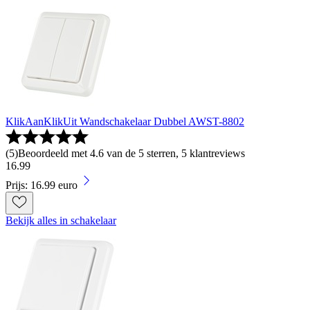
KlikAanKlikUit Wandschakelaar Dubbel AWST-8802
(
5
)
Beoordeeld met 4.6 van de 5 sterren, 5 klantreviews
16
.
99
Prijs: 16.99 euro
Bekijk alles in schakelaar