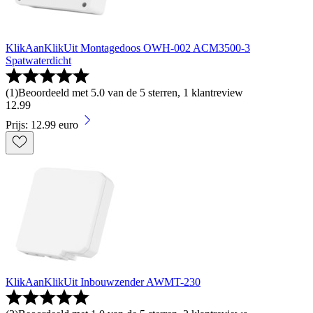
KlikAanKlikUit Montagedoos OWH-002 ACM3500-3
Spatwaterdicht
(
1
)
Beoordeeld met 5.0 van de 5 sterren, 1 klantreview
12
.
99
Prijs: 12.99 euro
KlikAanKlikUit Inbouwzender AWMT-230