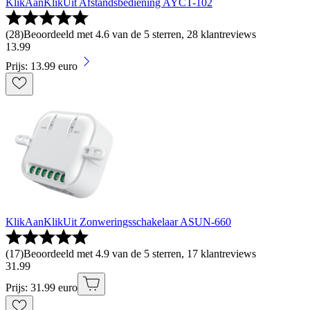
KlikAanKlikUit Afstandsbediening AYCT-102
(
28
)
Beoordeeld met 4.6 van de 5 sterren, 28 klantreviews
13
.
99
Prijs: 13.99 euro
KlikAanKlikUit Zonweringsschakelaar ASUN-660
(
17
)
Beoordeeld met 4.9 van de 5 sterren, 17 klantreviews
31
.
99
Prijs: 31.99 euro