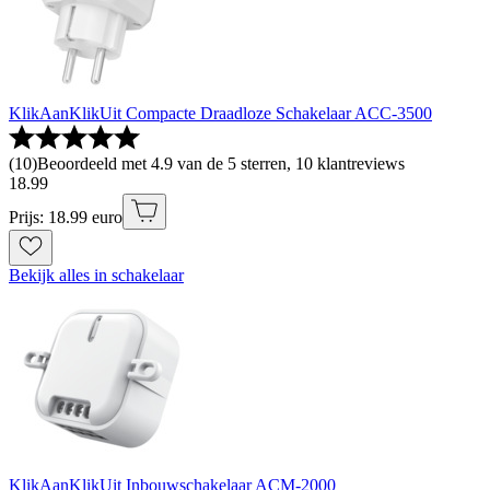
KlikAanKlikUit Compacte Draadloze Schakelaar ACC-3500
(
10
)
Beoordeeld met 4.9 van de 5 sterren, 10 klantreviews
18
.
99
Prijs: 18.99 euro
Bekijk alles in schakelaar
KlikAanKlikUit Inbouwschakelaar ACM-2000