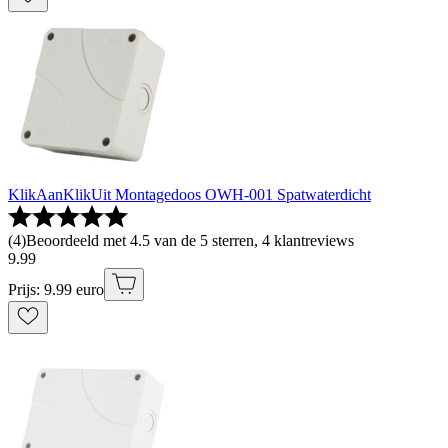
KlikAanKlikUit Montagedoos OWH-001 Spatwaterdicht
(
4
)
Beoordeeld met 4.5 van de 5 sterren, 4 klantreviews
9
.
99
Prijs: 9.99 euro