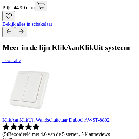
Prijs: 44.99 euro
Bekijk alles in schakelaar
Meer in de lijn KlikAanKlikUit systeem
Toon alle
KlikAanKlikUit Wandschakelaar Dubbel AWST-8802
(
5
)
Beoordeeld met 4.6 van de 5 sterren, 5 klantreviews