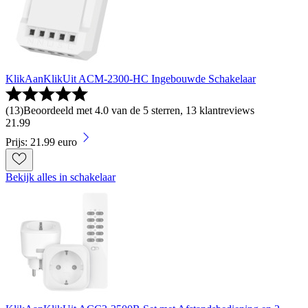
KlikAanKlikUit ACM-2300-HC Ingebouwde Schakelaar
(
13
)
Beoordeeld met 4.0 van de 5 sterren, 13 klantreviews
21
.
99
Prijs: 21.99 euro
Bekijk alles in schakelaar