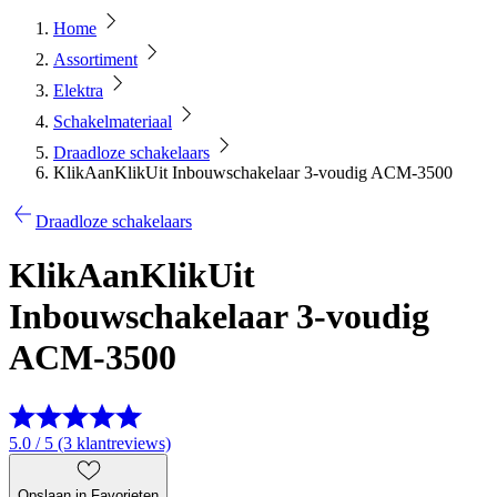
Home
Assortiment
Elektra
Schakelmateriaal
Draadloze schakelaars
KlikAanKlikUit Inbouwschakelaar 3-voudig ACM-3500
Draadloze schakelaars
KlikAanKlikUit
Inbouwschakelaar 3-voudig
ACM-3500
5.0 / 5 (3 klantreviews)
Opslaan in Favorieten