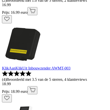
(
2
)
Beoordeeld met 1.0 van de 5 sterren, 2 klantreviews
16
.
99
Prijs: 16.99 euro
KlikAanKlikUit Inbouwzender AWMT-003
(
4
)
Beoordeeld met 3.5 van de 5 sterren, 4 klantreviews
18
.
99
Prijs: 18.99 euro