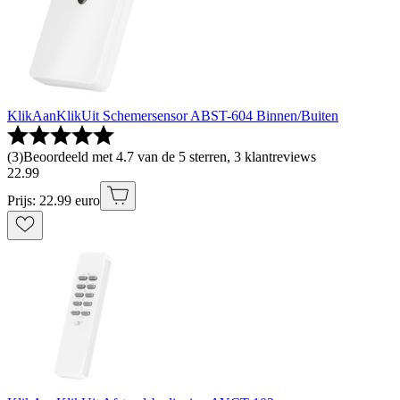
KlikAanKlikUit Schemersensor ABST-604 Binnen/Buiten
(
3
)
Beoordeeld met 4.7 van de 5 sterren, 3 klantreviews
22
.
99
Prijs: 22.99 euro