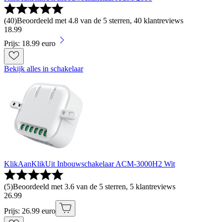
(
40
)
Beoordeeld met 4.8 van de 5 sterren, 40 klantreviews
18
.
99
Prijs: 18.99 euro
Bekijk alles in schakelaar
KlikAanKlikUit Inbouwschakelaar ACM-3000H2 Wit
(
5
)
Beoordeeld met 3.6 van de 5 sterren, 5 klantreviews
26
.
99
Prijs: 26.99 euro