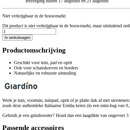
Bezorging tussen 17 augustus en 21 augustus
Niet verkrijgbaar in de bouwmarkt
Dit product is niet verkrijgbaar in de bouwmarkt, maar uitsluitend onl
In winkelwagen
Productomschrijving
Geschikt voor tuin, pad en oprit
Ook voor schanskorven en borders
Natuurlijke en robuuste uitstraling
Werk je tuin, voortuin, tuinpad, oprit of je platte dak af met siersten
zoals deze authentieke Italiaanse Emilia keien (in een mini-bag van 0,
Gebruik je een grindrooster? Houd dan een laagdikte van ongeveer 3 c
Passende accessoires