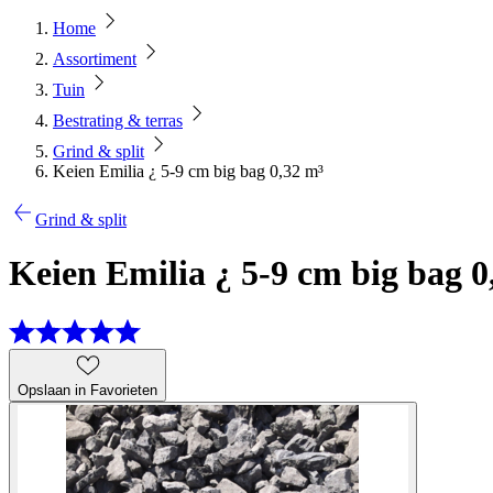
Home
Assortiment
Tuin
Bestrating & terras
Grind & split
Keien Emilia ¿ 5-9 cm big bag 0,32 m³
Grind & split
Keien Emilia ¿ 5-9 cm big bag 0
Opslaan in Favorieten