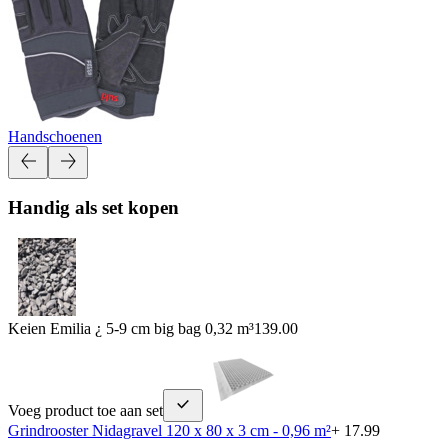
Handschoenen
Handig als set kopen
Keien Emilia ¿ 5-9 cm big bag 0,32 m³
139.00
Voeg product toe aan set
Grindrooster Nidagravel 120 x 80 x 3 cm - 0,96 m²
+ 17.99