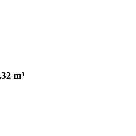
,32 m³