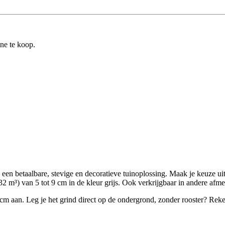
ine te koop.
en: een betaalbare, stevige en decoratieve tuinoplossing. Maak je keuze 
32 m³) van 5 tot 9 cm in de kleur grijs. Ook verkrijgbaar in andere afme
m aan. Leg je het grind direct op de ondergrond, zonder rooster? Reken 