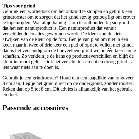
Tips voor grind
Gebruik een worteldoek om het onkruid te stoppen en gebruik een
grindrooster om te zorgen dat het grind stevig genoeg ligt om erover
te lopen/rijden. Wat altijd handig is om te onthouden bij siergrind is
dat het een natuurproduct is. Een natuurproduct dat vanuit
verschillende locaties gewonnen wordt. De kleur kan dus iets
afwijken van de kleur op de foto. Ben je van plan om niet in één
keer, maar in twee of drie keer een pad of oprit te vullen met grind,
dan is het verstandig om de hoeveelheid grind wel in één keer aan te
schaffen. Zo verklein je de kans op productieverschillen en blijft de
kleurtint mooi gelijk. Ook het verschil tussen nat en droog grind is
iets waar niets aan te doen is.
Gebruik je een grindrooster? Houd dan een laagdikte van ongeveer
3 cm aan. Leg je het grind direct op de ondergrond, zonder rooster?
Reken dan op 5 tot 8 cm. Dit advies is afhankelijk van het gebruik
en doel.
Passende accessoires