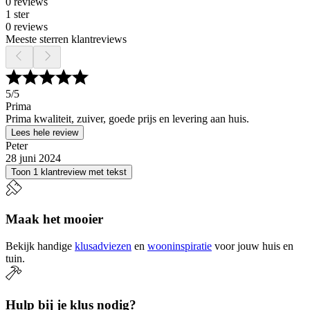
0 reviews
1 ster
0 reviews
Meeste sterren klantreviews
5
/5
Prima
Prima kwaliteit, zuiver, goede prijs en levering aan huis.
Lees hele review
Peter
28 juni 2024
Toon 1 klantreview met tekst
Maak het mooier
Bekijk handige
klusadviezen
en
wooninspiratie
voor jouw huis en
tuin.
Hulp bij je klus nodig?