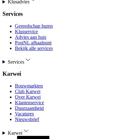
Klusadvies
Services
Gereedschap huren
Klusservice
Advies aan huis
PostNL afhaalpunt
Bekijk alle services
Services
Karwei
Bouwmarkten
Club Karwei
Over Karwei
Klantenservice
Duurzaamheid
Vacatures
Nieuwsbrief
Karwei