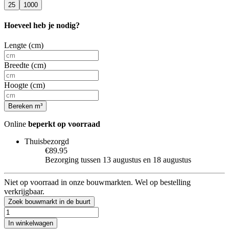
25
1000
Hoeveel heb je nodig?
Lengte (cm)
Breedte (cm)
Hoogte (cm)
Bereken m³
Online
beperkt op voorraad
Thuisbezorgd
€89.95
Bezorging tussen 13 augustus en 18 augustus
Niet op voorraad in onze bouwmarkten. Wel op bestelling
verkrijgbaar.
Zoek bouwmarkt in de buurt
In winkelwagen