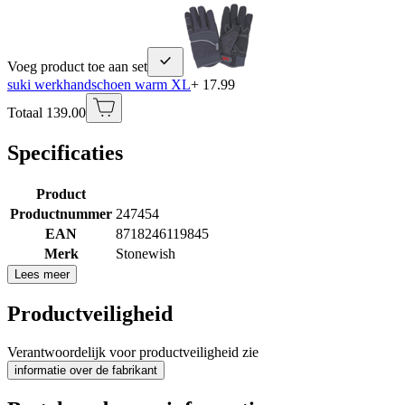
Voeg product toe aan set
suki werkhandschoen warm XL
+ 17.99
Totaal 139.00
Specificaties
Product
Productnummer
247454
EAN
8718246119845
Merk
Stonewish
Lees meer
Productveiligheid
Verantwoordelijk voor productveiligheid zie
informatie over de fabrikant