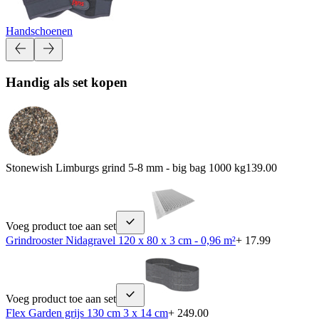
Handschoenen
Handig als set kopen
Stonewish Limburgs grind 5-8 mm - big bag 1000 kg
139.00
Voeg product toe aan set
Grindrooster Nidagravel 120 x 80 x 3 cm - 0,96 m²
+ 17.99
Voeg product toe aan set
Flex Garden grijs 130 cm 3 x 14 cm
+ 249.00