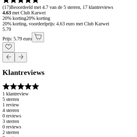
(
17
)
Beoordeeld met 4.7 van de 5 sterren, 17 klantreviews
4.63
met Club Karwei
20% korting
20% korting
20% korting, voordeelprijs: 4.63 euro met Club Karwei
5
.
79
Prijs: 5.79 euro
Klantreviews
1 klantreview
5 sterren
1 review
4 sterren
0 reviews
3 sterren
0 reviews
2 sterren