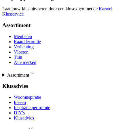
Laat jouw klus uitvoeren door een klusexpert met de
Karwei
Klusservice
Assortiment
Meubelen
Raamdecoratie
Verlichting
Vloeren
Tuin
Alle merken
Assortiment
Klusadvies
Wooninspiratie
Ideeën
Inspiratie per ruimte
DIY's
Klusadvies