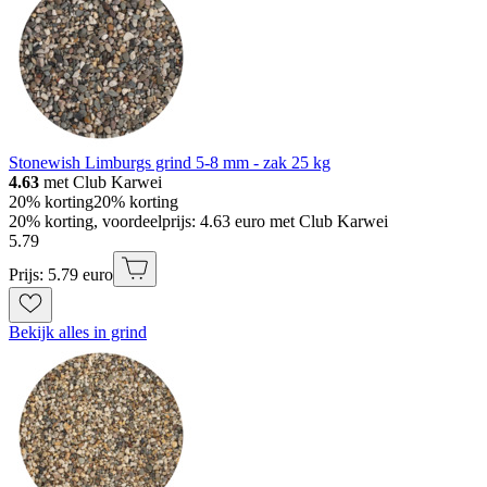
Stonewish Limburgs grind 5-8 mm - zak 25 kg
4.63
met Club Karwei
20% korting
20% korting
20% korting, voordeelprijs: 4.63 euro met Club Karwei
5
.
79
Prijs: 5.79 euro
Bekijk alles in grind