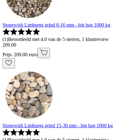
Stonewish Limburgs grind 8-16 mm - big bag 1000 kg
(
1
)
Beoordeeld met 4.0 van de 5 sterren, 1 klantreview
209
.
00
Prijs: 209.00 euro
Stonewish Limburgs grind 15-30 mm - big bag 1000 kg
(
1
)
Beoordeeld met 1.0 van de 5 sterren, 1 klantreview