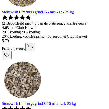
Stonewish Limburgs grind 2-5 mm - zak 25 kg
(
2
)
Beoordeeld met 4.5 van de 5 sterren, 2 klantreviews
4.63
met Club Karwei
20% korting
20% korting
20% korting, voordeelprijs: 4.63 euro met Club Karwei
5
.
79
Prijs: 5.79 euro
Stonewish Limburgs grind 8-16 mm - zak 25 kg