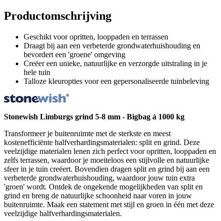
Productomschrijving
Geschikt voor opritten, looppaden en terrassen
Draagt bij aan een verbeterde grondwaterhuishouding en
bevordert een 'groene' omgeving
Creëer een unieke, natuurlijke en verzorgde uitstraling in je
hele tuin
Talloze kleuropties voor een gepersonaliseerde tuinbeleving
Stonewish Limburgs grind 5-8 mm - Bigbag á 1000 kg
Transformeer je buitenruimte met de sterkste en meest
kostenefficiënte halfverhardingsmaterialen: split en grind. Deze
veelzijdige materialen lenen zich perfect voor opritten, looppaden en
zelfs terrassen, waardoor je moeiteloos een stijlvolle en natuurlijke
sfeer in je tuin creëert. Bovendien dragen split en grind bij aan een
verbeterde grondwaterhuishouding, waardoor jouw tuin extra
'groen' wordt. Ontdek de ongekende mogelijkheden van split en
grind en breng de natuurlijke schoonheid naar voren in jouw
buitenruimte. Maak een statement met stijl en groen in één met deze
veelzijdige halfverhardingsmaterialen.