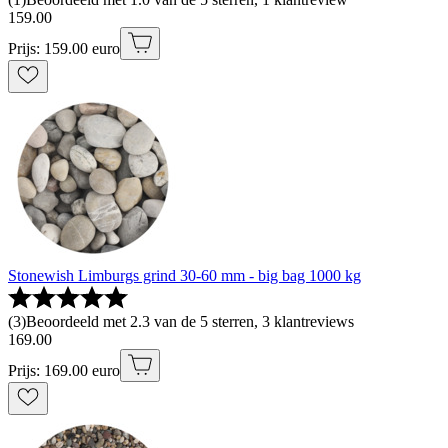
159
.
00
Prijs: 159.00 euro
Stonewish Limburgs grind 30-60 mm - big bag 1000 kg
(
3
)
Beoordeeld met 2.3 van de 5 sterren, 3 klantreviews
169
.
00
Prijs: 169.00 euro