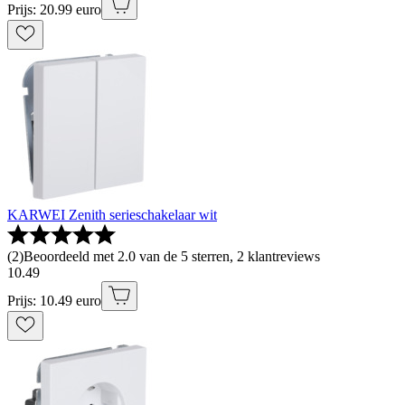
Prijs: 20.99 euro
KARWEI Zenith serieschakelaar wit
(
2
)
Beoordeeld met 2.0 van de 5 sterren, 2 klantreviews
10
.
49
Prijs: 10.49 euro