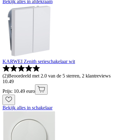
Bekijk alles in afdekraam
KARWEI Zenith serieschakelaar wit
(
2
)
Beoordeeld met 2.0 van de 5 sterren, 2 klantreviews
10
.
49
Prijs: 10.49 euro
Bekijk alles in schakelaar