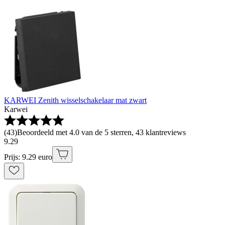
KARWEI Zenith wisselschakelaar mat zwart
Karwei
(
43
)
Beoordeeld met 4.0 van de 5 sterren, 43 klantreviews
9
.
29
Prijs: 9.29 euro