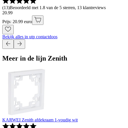
(
13
)
Beoordeeld met 1.8 van de 5 sterren, 13 klantreviews
20
.
99
Prijs: 20.99 euro
Bekijk alles in utp contactdoos
Meer in de lijn Zenith
KARWEI Zenith afdekraam 1-voudig wit