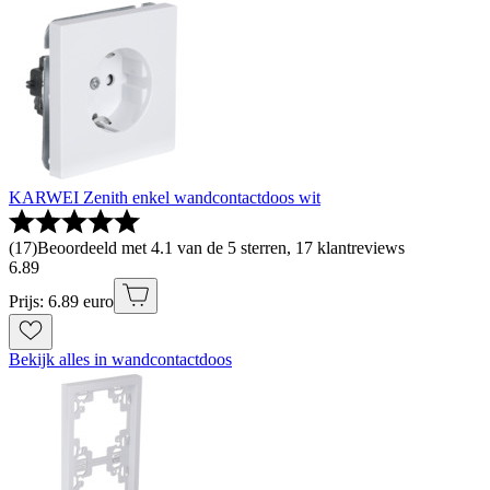
KARWEI Zenith enkel wandcontactdoos wit
(
17
)
Beoordeeld met 4.1 van de 5 sterren, 17 klantreviews
6
.
89
Prijs: 6.89 euro
Bekijk alles in wandcontactdoos