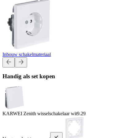
Inbouw schakelmateriaal
Handig als set kopen
KARWEI Zenith wisselschakelaar wit
9.29