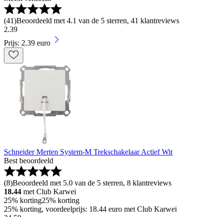
(
41
)
Beoordeeld met 4.1 van de 5 sterren, 41 klantreviews
2
.
39
Prijs: 2.39 euro
Schneider Merten System-M Trekschakelaar Actief Wit
Best beoordeeld
(
8
)
Beoordeeld met 5.0 van de 5 sterren, 8 klantreviews
18.44
met Club Karwei
25% korting
25% korting
25% korting, voordeelprijs: 18.44 euro met Club Karwei