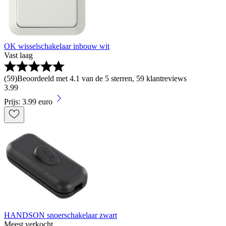
OK wisselschakelaar inbouw wit
Vast laag
(
59
)
Beoordeeld met 4.1 van de 5 sterren, 59 klantreviews
3
.
99
Prijs: 3.99 euro
HANDSON snoerschakelaar zwart
Meest verkocht