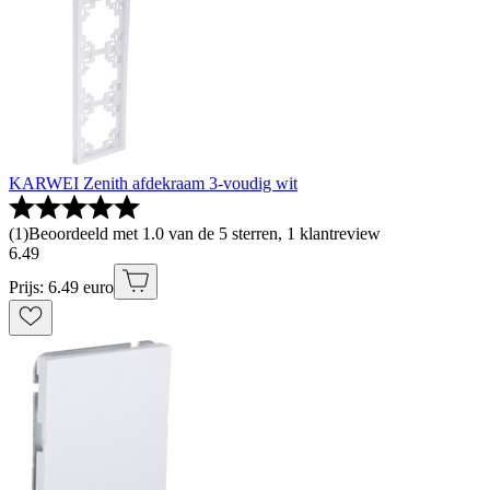
KARWEI Zenith afdekraam 3-voudig wit
(
1
)
Beoordeeld met 1.0 van de 5 sterren, 1 klantreview
6
.
49
Prijs: 6.49 euro