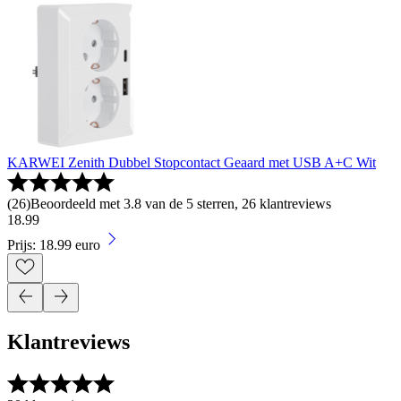
KARWEI Zenith Dubbel Stopcontact Geaard met USB A+C Wit
(
26
)
Beoordeeld met 3.8 van de 5 sterren, 26 klantreviews
18
.
99
Prijs: 18.99 euro
Klantreviews