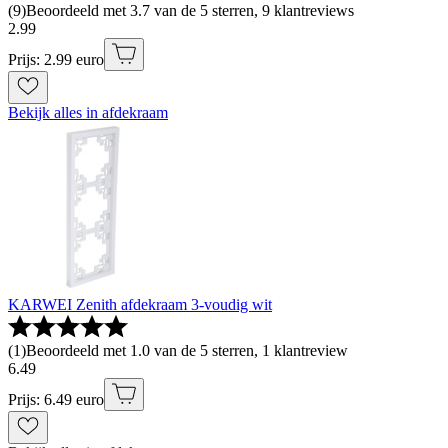
(
9
)
Beoordeeld met 3.7 van de 5 sterren, 9 klantreviews
2
.
99
Prijs: 2.99 euro
Bekijk alles in afdekraam
KARWEI Zenith afdekraam 3-voudig wit
(
1
)
Beoordeeld met 1.0 van de 5 sterren, 1 klantreview
6
.
49
Prijs: 6.49 euro