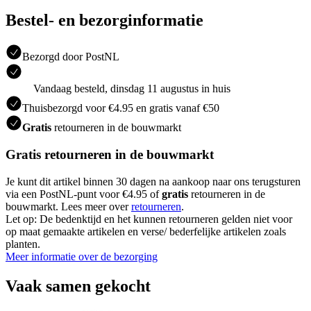
Bestel- en bezorginformatie
Bezorgd door PostNL
Vandaag besteld, dinsdag 11 augustus in huis
Thuisbezorgd voor €4.95 en gratis vanaf €50
Gratis
retourneren in de bouwmarkt
Gratis retourneren in de bouwmarkt
Je kunt dit artikel binnen 30 dagen na aankoop naar ons terugsturen
via een PostNL-punt voor €4.95 of
gratis
retourneren in de
bouwmarkt. Lees meer over
retourneren
.
Let op: De bedenktijd en het kunnen retourneren gelden niet voor
op maat gemaakte artikelen en verse/ bederfelijke artikelen zoals
planten.
Meer informatie over de bezorging
Vaak samen gekocht