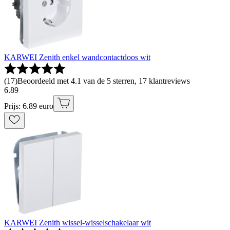
KARWEI Zenith enkel wandcontactdoos wit
(
17
)
Beoordeeld met 4.1 van de 5 sterren, 17 klantreviews
6
.
89
Prijs: 6.89 euro
KARWEI Zenith wissel-wisselschakelaar wit