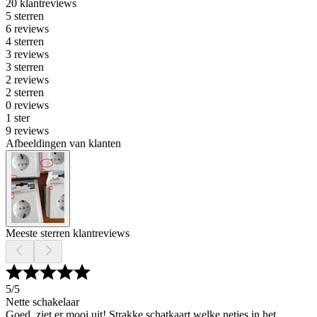
20 klantreviews
5 sterren
6 reviews
4 sterren
3 reviews
3 sterren
2 reviews
2 sterren
0 reviews
1 ster
9 reviews
Afbeeldingen van klanten
Meeste sterren klantreviews
5
/5
Nette schakelaar
Goed, ziet er mooi uit! Strakke schatkaart welke netjes in het