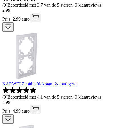
(
9
)
Beoordeeld met 3.7 van de 5 sterren, 9 klantreviews
2
.
99
Prijs: 2.99 euro
KARWEI Zenith afdekraam 2-voudig wit
(
9
)
Beoordeeld met 4.1 van de 5 sterren, 9 klantreviews
4
.
99
Prijs: 4.99 euro