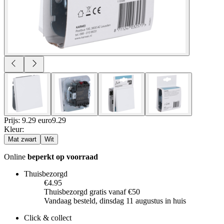
Prijs: 9.29 euro
9
.
29
Kleur
:
Mat zwart
Wit
Online
beperkt op voorraad
Thuisbezorgd
€4.95
Thuisbezorgd gratis vanaf €50
Vandaag besteld, dinsdag 11 augustus in huis
Click & collect