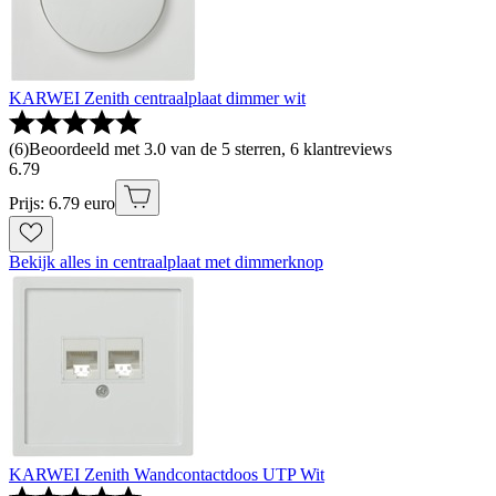
KARWEI Zenith centraalplaat dimmer wit
(
6
)
Beoordeeld met 3.0 van de 5 sterren, 6 klantreviews
6
.
79
Prijs: 6.79 euro
Bekijk alles in centraalplaat met dimmerknop
KARWEI Zenith Wandcontactdoos UTP Wit