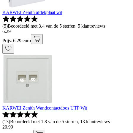
KARWEI Zenith afdekplaat wit
(
5
)
Beoordeeld met 3.4 van de 5 sterren, 5 klantreviews
6
.
29
Prijs: 6.29 euro
KARWEI Zenith Wandcontactdoos UTP Wit
(
13
)
Beoordeeld met 1.8 van de 5 sterren, 13 klantreviews
20
.
99