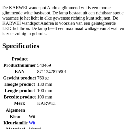
De KARWEI wandspot Andrea glimmend wit is een mooie
glimmende witte basisspot. De lamp bestaat uit een richtbaar spotje
waarmee je het licht in elke gewenste richting kunt schijnen. De
KARWEI wandspot Andrea is voorzien van een geïntegreerde
LED-lichtbron. De lamp heeft een maximaal wattage van 3 watt en
is zeer zuinig in gebruik.
Specificaties
Product
Productnummer
540469
EAN
8711247875901
Gewicht product
760 gr
Hoogte product
130 mm
Lengte product
100 mm
Breedte product
100 mm
Merk
KARWEI
Algemeen
Kleur
Wit
Kleurfamilie
Wit