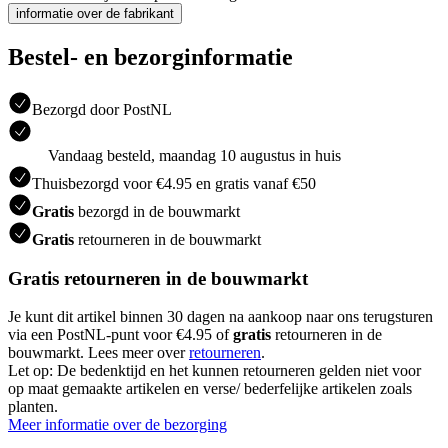
informatie over de fabrikant
Bestel- en bezorginformatie
Bezorgd door PostNL
Vandaag besteld, maandag 10 augustus in huis
Thuisbezorgd voor €4.95 en gratis vanaf €50
Gratis
bezorgd in de bouwmarkt
Gratis
retourneren in de bouwmarkt
Gratis retourneren in de bouwmarkt
Je kunt dit artikel binnen 30 dagen na aankoop naar ons terugsturen
via een PostNL-punt voor €4.95 of
gratis
retourneren in de
bouwmarkt. Lees meer over
retourneren
.
Let op: De bedenktijd en het kunnen retourneren gelden niet voor
op maat gemaakte artikelen en verse/ bederfelijke artikelen zoals
planten.
Meer informatie over de bezorging