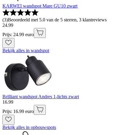
KARWEI wandspot Mare GU10 zwart
(
3
)
Beoordeeld met 5.0 van de 5 sterren, 3 klantreviews
24
.
99
Prijs: 24.99 euro
Bekijk alles in wandspot
Brilliant wandspot Andres 1-lichts zwart
16
.
99
Prijs: 16.99 euro
Bekijk alles in opbouwspots