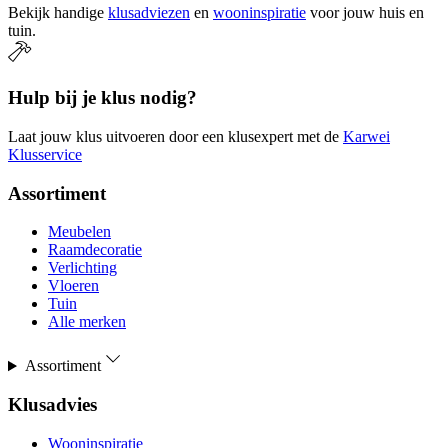
Bekijk handige
klusadviezen
en
wooninspiratie
voor jouw huis en
tuin.
Hulp bij je klus nodig?
Laat jouw klus uitvoeren door een klusexpert met de
Karwei
Klusservice
Assortiment
Meubelen
Raamdecoratie
Verlichting
Vloeren
Tuin
Alle merken
Assortiment
Klusadvies
Wooninspiratie