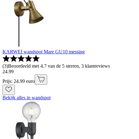
KARWEI wandspot Mare GU10 messing
(
3
)
Beoordeeld met 4.7 van de 5 sterren, 3 klantreviews
24
.
99
Prijs: 24.99 euro
Bekijk alles in wandspot