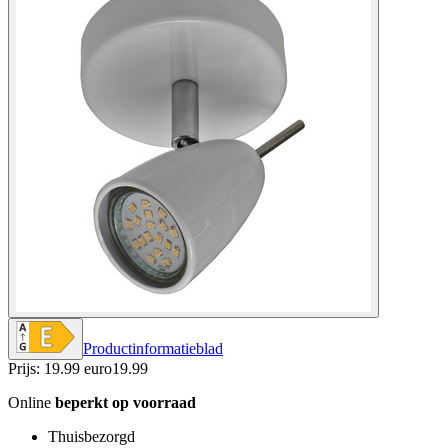
Productinformatieblad
Prijs: 19.99 euro
19
.
99
Online
beperkt op voorraad
Thuisbezorgd