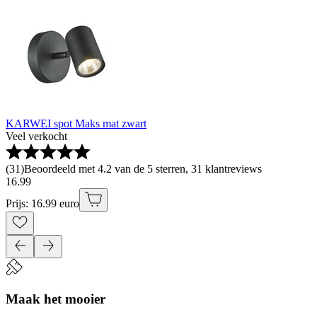
KARWEI spot Maks mat zwart
Veel verkocht
(
31
)
Beoordeeld met 4.2 van de 5 sterren, 31 klantreviews
16
.
99
Prijs: 16.99 euro
Maak het mooier