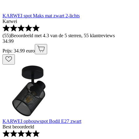
KARWEI spot Maks mat zwart 2-lichts
Karwei
(
55
)
Beoordeeld met 4.3 van de 5 sterren, 55 klantreviews
34
.
99
Prijs: 34.99 euro
KARWEI opbouwspot Bodil E27 zwart
Best beoordeeld