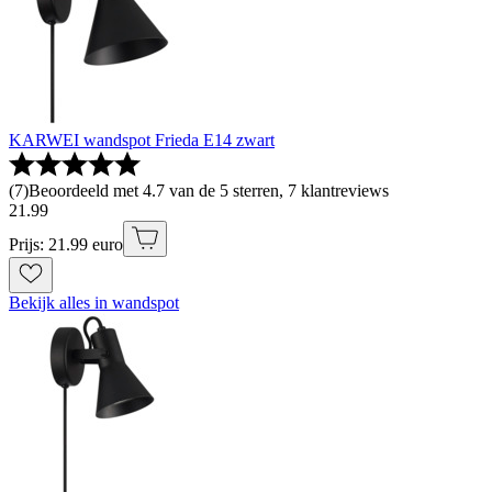
KARWEI wandspot Frieda E14 zwart
(
7
)
Beoordeeld met 4.7 van de 5 sterren, 7 klantreviews
21
.
99
Prijs: 21.99 euro
Bekijk alles in wandspot