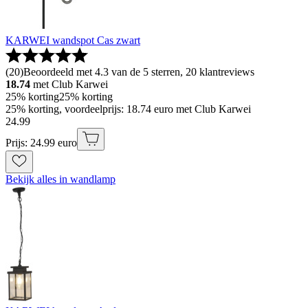
KARWEI wandspot Cas zwart
(
20
)
Beoordeeld met 4.3 van de 5 sterren, 20 klantreviews
18.74
met Club Karwei
25% korting
25% korting
25% korting, voordeelprijs: 18.74 euro met Club Karwei
24
.
99
Prijs: 24.99 euro
Bekijk alles in wandlamp