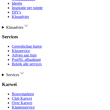
Ideeën
Inspiratie per ruimte
DIY's
Klusadvies
Klusadvies
Services
Gereedschap huren
Klusservice
Advies aan huis
PostNL afhaalpunt
Bekijk alle services
Services
Karwei
Bouwmarkten
Club Karwei
Over Karwei
Klantenservice