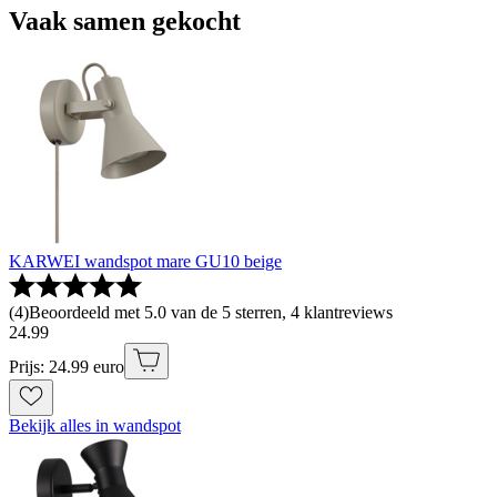
Vaak samen gekocht
KARWEI wandspot mare GU10 beige
(
4
)
Beoordeeld met 5.0 van de 5 sterren, 4 klantreviews
24
.
99
Prijs: 24.99 euro
Bekijk alles in wandspot