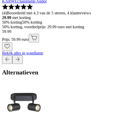
KARWEI hanglamp Andor
(
4
)
Beoordeeld met 4.3 van de 5 sterren, 4 klantreviews
29.99
met korting
50% korting
50% korting
50% korting, voordeelprijs: 29.99 euro met korting
59
.
99
Prijs: 59.99 euro
Bekijk alles in wandlamp
Alternatieven