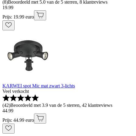
(
8
)
Beoordeeld met 5.0 van de 5 sterren, 8 klantreviews
19
.
99
Prijs: 19.99 euro
KARWEI spot Mic mat zwart 3-lichts
Veel verkocht
(
42
)
Beoordeeld met 3.9 van de 5 sterren, 42 klantreviews
44
.
99
Prijs: 44.99 euro