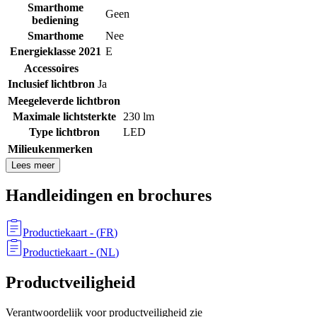
Smarthome
Geen
bediening
Smarthome
Nee
Energieklasse 2021
E
Accessoires
Inclusief lichtbron
Ja
Meegeleverde lichtbron
Maximale lichtsterkte
230 lm
Type lichtbron
LED
Milieukenmerken
Lees meer
Handleidingen en brochures
Productiekaart
- (
FR
)
Productiekaart
- (
NL
)
Productveiligheid
Verantwoordelijk voor productveiligheid zie