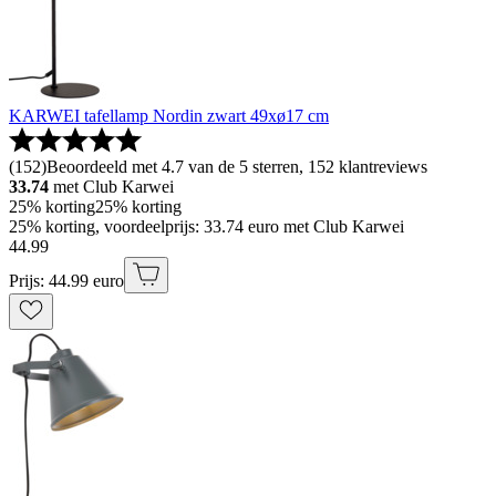
KARWEI tafellamp Nordin zwart 49xø17 cm
(
152
)
Beoordeeld met 4.7 van de 5 sterren, 152 klantreviews
33.74
met Club Karwei
25% korting
25% korting
25% korting, voordeelprijs: 33.74 euro met Club Karwei
44
.
99
Prijs: 44.99 euro