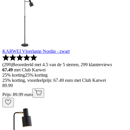
KARWEI Vloerlamp Nordin - zwart
(
299
)
Beoordeeld met 4.5 van de 5 sterren, 299 klantreviews
67.49
met Club Karwei
25% korting
25% korting
25% korting, voordeelprijs: 67.49 euro met Club Karwei
89
.
99
Prijs: 89.99 euro