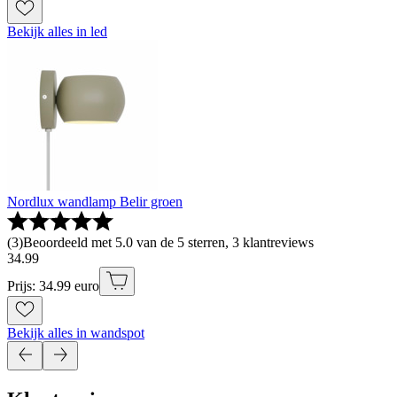
Bekijk alles in led
Nordlux wandlamp Belir groen
(
3
)
Beoordeeld met 5.0 van de 5 sterren, 3 klantreviews
34
.
99
Prijs: 34.99 euro
Bekijk alles in wandspot