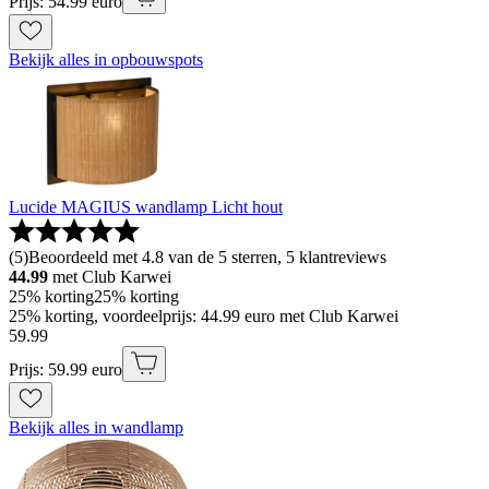
Prijs: 54.99 euro
Bekijk alles in opbouwspots
Lucide MAGIUS wandlamp Licht hout
(
5
)
Beoordeeld met 4.8 van de 5 sterren, 5 klantreviews
44.99
met Club Karwei
25% korting
25% korting
25% korting, voordeelprijs: 44.99 euro met Club Karwei
59
.
99
Prijs: 59.99 euro
Bekijk alles in wandlamp