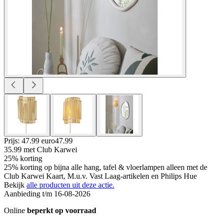
Prijs: 47.99 euro
47
.
99
35.99
met Club Karwei
25% korting
25% korting op bijna alle hang, tafel & vloerlampen alleen met de
Club Karwei Kaart, M.u.v. Vast Laag-artikelen en Philips Hue
Bekijk
alle producten uit deze actie.
Aanbieding t/m 16-08-2026
Online
beperkt op voorraad