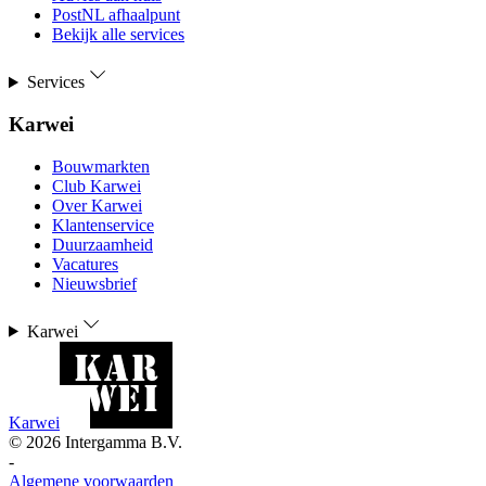
PostNL afhaalpunt
Bekijk alle services
Services
Karwei
Bouwmarkten
Club Karwei
Over Karwei
Klantenservice
Duurzaamheid
Vacatures
Nieuwsbrief
Karwei
Karwei
©
2026
Intergamma B.V.
-
Algemene voorwaarden