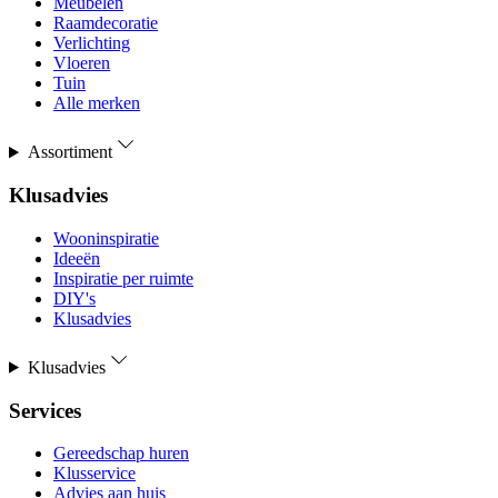
Meubelen
Raamdecoratie
Verlichting
Vloeren
Tuin
Alle merken
Assortiment
Klusadvies
Wooninspiratie
Ideeën
Inspiratie per ruimte
DIY's
Klusadvies
Klusadvies
Services
Gereedschap huren
Klusservice
Advies aan huis