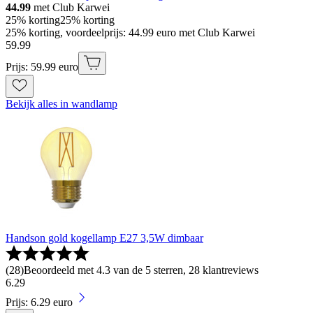
44.99
met Club Karwei
25% korting
25% korting
25% korting, voordeelprijs: 44.99 euro met Club Karwei
59
.
99
Prijs: 59.99 euro
Bekijk alles in wandlamp
Handson gold kogellamp E27 3,5W dimbaar
(
28
)
Beoordeeld met 4.3 van de 5 sterren, 28 klantreviews
6
.
29
Prijs: 6.29 euro