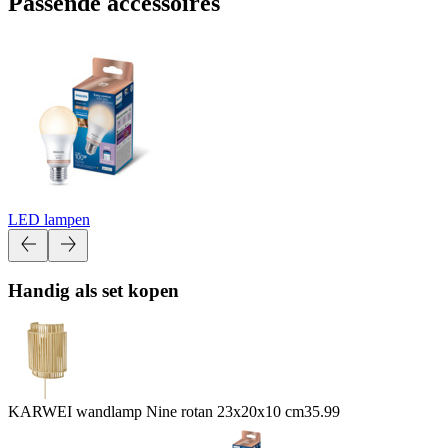
Passende accessoires
LED lampen
Handig als set kopen
KARWEI wandlamp Nine rotan 23x20x10 cm
35.99