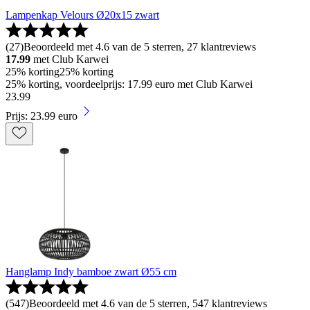
Lampenkap Velours Ø20x15 zwart
(
27
)
Beoordeeld met 4.6 van de 5 sterren, 27 klantreviews
17.99
met Club Karwei
25% korting
25% korting
25% korting, voordeelprijs: 17.99 euro met Club Karwei
23
.
99
Prijs: 23.99 euro
Hanglamp Indy bamboe zwart Ø55 cm
(
547
)
Beoordeeld met 4.6 van de 5 sterren, 547 klantreviews