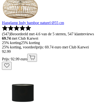
Hanglamp Indy bamboe naturel Ø55 cm
(
547
)
Beoordeeld met 4.6 van de 5 sterren, 547 klantreviews
69.74
met Club Karwei
25% korting
25% korting
25% korting, voordeelprijs: 69.74 euro met Club Karwei
92
.
99
Prijs: 92.99 euro