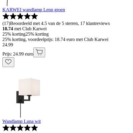
KARWEI wandlamp Lenn groen
(
17
)
Beoordeeld met 4.5 van de 5 sterren, 17 klantreviews
18.74
met Club Karwei
25% korting
25% korting
25% korting, voordeelprijs: 18.74 euro met Club Karwei
24
.
99
Prijs: 24.99 euro
Wandlamp Luna wit