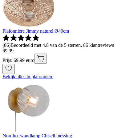
Plafonnière Jimmy naturel Ø40cm
(
86
)
Beoordeeld met 4.8 van de 5 sterren, 86 klantreviews
69
.
99
Prijs: 69.99 euro
Bekijk alles in plafonniere
Nordlux wandlamp Chisell messing