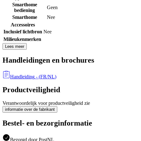
Smarthome
Geen
bediening
Smarthome
Nee
Accessoires
Inclusief lichtbron
Nee
Milieukenmerken
Lees meer
Handleidingen en brochures
Handleiding
- (
FR/NL
)
Productveiligheid
Verantwoordelijk voor productveiligheid zie
informatie over de fabrikant
Bestel- en bezorginformatie
Bezorgd door PostNL