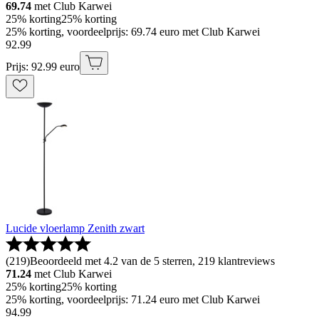
69.74
met Club Karwei
25% korting
25% korting
25% korting, voordeelprijs: 69.74 euro met Club Karwei
92
.
99
Prijs: 92.99 euro
Lucide vloerlamp Zenith zwart
(
219
)
Beoordeeld met 4.2 van de 5 sterren, 219 klantreviews
71.24
met Club Karwei
25% korting
25% korting
25% korting, voordeelprijs: 71.24 euro met Club Karwei
94
.
99