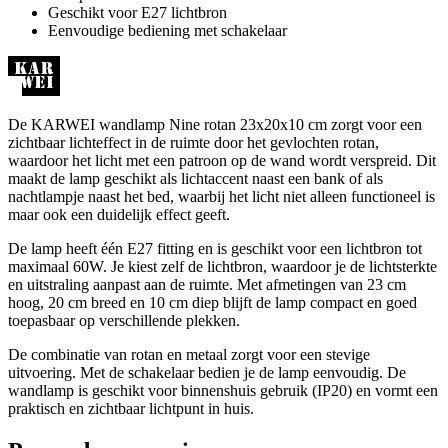
Geschikt voor E27 lichtbron
Eenvoudige bediening met schakelaar
De KARWEI wandlamp Nine rotan 23x20x10 cm zorgt voor een
zichtbaar lichteffect in de ruimte door het gevlochten rotan,
waardoor het licht met een patroon op de wand wordt verspreid. Dit
maakt de lamp geschikt als lichtaccent naast een bank of als
nachtlampje naast het bed, waarbij het licht niet alleen functioneel is
maar ook een duidelijk effect geeft.
De lamp heeft één E27 fitting en is geschikt voor een lichtbron tot
maximaal 60W. Je kiest zelf de lichtbron, waardoor je de lichtsterkte
en uitstraling aanpast aan de ruimte. Met afmetingen van 23 cm
hoog, 20 cm breed en 10 cm diep blijft de lamp compact en goed
toepasbaar op verschillende plekken.
De combinatie van rotan en metaal zorgt voor een stevige
uitvoering. Met de schakelaar bedien je de lamp eenvoudig. De
wandlamp is geschikt voor binnenshuis gebruik (IP20) en vormt een
praktisch en zichtbaar lichtpunt in huis.