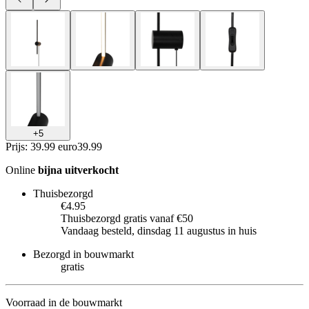
+
5
Prijs: 39.99 euro
39
.
99
Online
bijna uitverkocht
Thuisbezorgd
€4.95
Thuisbezorgd gratis vanaf €50
Vandaag besteld, dinsdag 11 augustus in huis
Bezorgd in bouwmarkt
gratis
Voorraad in de bouwmarkt