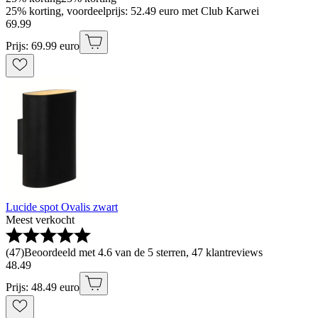
25% korting, voordeelprijs: 52.49 euro met Club Karwei
69
.
99
Prijs: 69.99 euro
Lucide spot Ovalis zwart
Meest verkocht
(
47
)
Beoordeeld met 4.6 van de 5 sterren, 47 klantreviews
48
.
49
Prijs: 48.49 euro