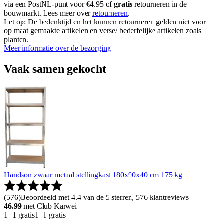
via een PostNL-punt voor €4.95 of
gratis
retourneren in de
bouwmarkt. Lees meer over
retourneren
.
Let op: De bedenktijd en het kunnen retourneren gelden niet voor
op maat gemaakte artikelen en verse/ bederfelijke artikelen zoals
planten.
Meer informatie over de bezorging
Vaak samen gekocht
Handson zwaar metaal stellingkast 180x90x40 cm 175 kg
(
576
)
Beoordeeld met 4.4 van de 5 sterren, 576 klantreviews
46.99
met Club Karwei
1+1 gratis
1+1 gratis