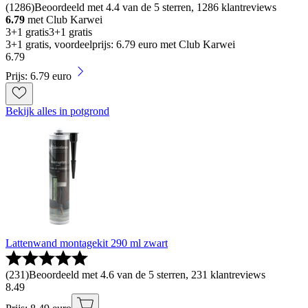
(
1286
)
Beoordeeld met 4.4 van de 5 sterren, 1286 klantreviews
6.79
met Club Karwei
3+1 gratis
3+1 gratis
3+1 gratis, voordeelprijs: 6.79 euro met Club Karwei
6
.
79
Prijs: 6.79 euro
Bekijk alles in potgrond
Lattenwand montagekit 290 ml zwart
(
231
)
Beoordeeld met 4.6 van de 5 sterren, 231 klantreviews
8
.
49