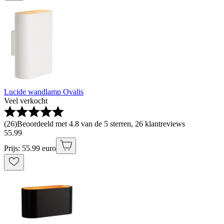
Lucide wandlamp Ovalis
Veel verkocht
(
26
)
Beoordeeld met 4.8 van de 5 sterren, 26 klantreviews
55
.
99
Prijs: 55.99 euro