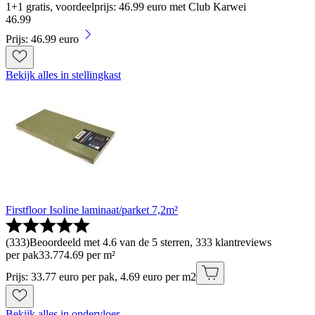
1+1 gratis, voordeelprijs: 46.99 euro met Club Karwei
46
.
99
Prijs: 46.99 euro
Bekijk alles in stellingkast
Firstfloor Isoline laminaat/parket 7,2m²
(
333
)
Beoordeeld met 4.6 van de 5 sterren, 333 klantreviews
per pak
33
.
77
4.69 per m²
Prijs: 33.77 euro per pak, 4.69 euro per m2
Bekijk alles in ondervloer