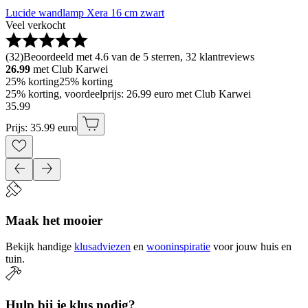
Lucide wandlamp Xera 16 cm zwart
Veel verkocht
(
32
)
Beoordeeld met 4.6 van de 5 sterren, 32 klantreviews
26.99
met Club Karwei
25% korting
25% korting
25% korting, voordeelprijs: 26.99 euro met Club Karwei
35
.
99
Prijs: 35.99 euro
Maak het mooier
Bekijk handige
klusadviezen
en
wooninspiratie
voor jouw huis en
tuin.
Hulp bij je klus nodig?