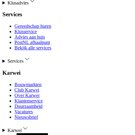
Klusadvies
Services
Gereedschap huren
Klusservice
Advies aan huis
PostNL afhaalpunt
Bekijk alle services
Services
Karwei
Bouwmarkten
Club Karwei
Over Karwei
Klantenservice
Duurzaamheid
Vacatures
Nieuwsbrief
Karwei