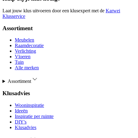
Laat jouw klus uitvoeren door een klusexpert met de
Karwei
Klusservice
Assortiment
Meubelen
Raamdecoratie
Verlichting
Vloeren
Tuin
Alle merken
Assortiment
Klusadvies
Wooninspiratie
Ideeën
Inspiratie per ruimte
DIY's
Klusadvies