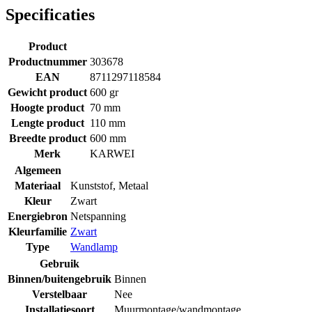
Specificaties
Product
Productnummer
303678
EAN
8711297118584
Gewicht product
600 gr
Hoogte product
70 mm
Lengte product
110 mm
Breedte product
600 mm
Merk
KARWEI
Algemeen
Materiaal
Kunststof
,
Metaal
Kleur
Zwart
Energiebron
Netspanning
Kleurfamilie
Zwart
Type
Wandlamp
Gebruik
Binnen/buitengebruik
Binnen
Verstelbaar
Nee
Installatiesoort
Muurmontage/wandmontage