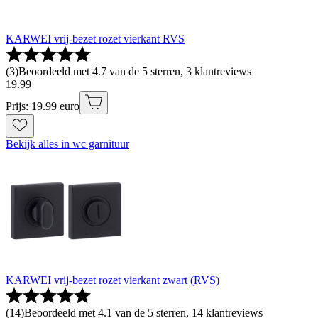
KARWEI vrij-bezet rozet vierkant RVS
(
3
)
Beoordeeld met 4.7 van de 5 sterren, 3 klantreviews
19
.
99
Prijs: 19.99 euro
Bekijk alles in wc garnituur
KARWEI vrij-bezet rozet vierkant zwart (RVS)
(
14
)
Beoordeeld met 4.1 van de 5 sterren, 14 klantreviews