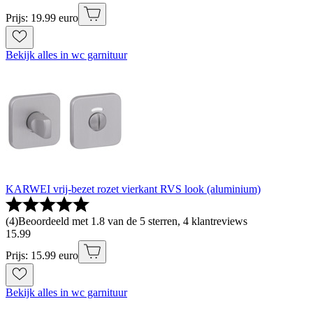
Prijs: 19.99 euro
Bekijk alles in wc garnituur
KARWEI vrij-bezet rozet vierkant RVS look (aluminium)
(
4
)
Beoordeeld met 1.8 van de 5 sterren, 4 klantreviews
15
.
99
Prijs: 15.99 euro
Bekijk alles in wc garnituur