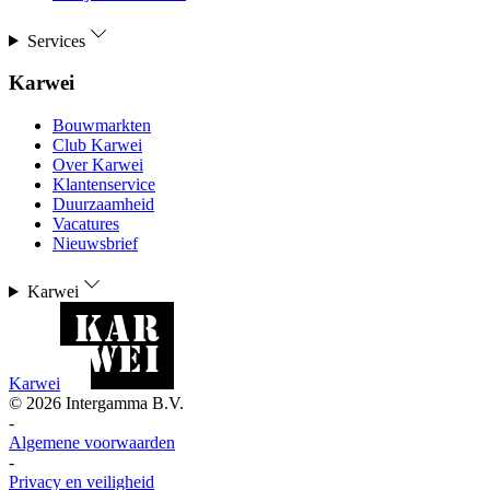
Services
Karwei
Bouwmarkten
Club Karwei
Over Karwei
Klantenservice
Duurzaamheid
Vacatures
Nieuwsbrief
Karwei
Karwei
©
2026
Intergamma B.V.
-
Algemene voorwaarden
-
Privacy en veiligheid