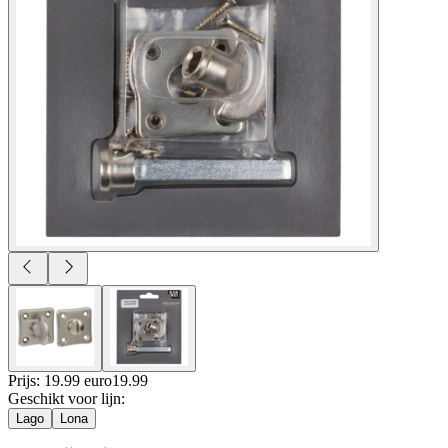
Prijs: 19.99 euro
19
.
99
Geschikt voor lijn
:
Lago
Lona