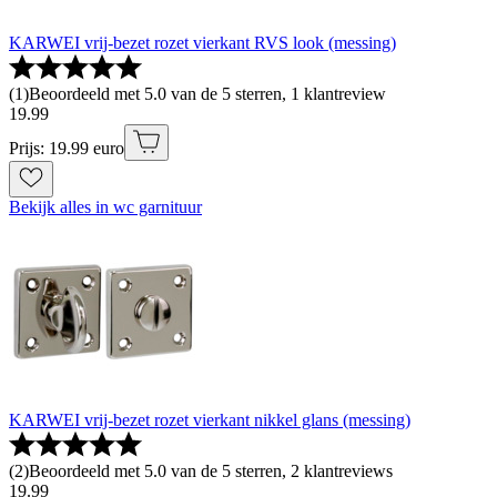
KARWEI vrij-bezet rozet vierkant RVS look (messing)
(
1
)
Beoordeeld met 5.0 van de 5 sterren, 1 klantreview
19
.
99
Prijs: 19.99 euro
Bekijk alles in wc garnituur
KARWEI vrij-bezet rozet vierkant nikkel glans (messing)
(
2
)
Beoordeeld met 5.0 van de 5 sterren, 2 klantreviews
19
.
99