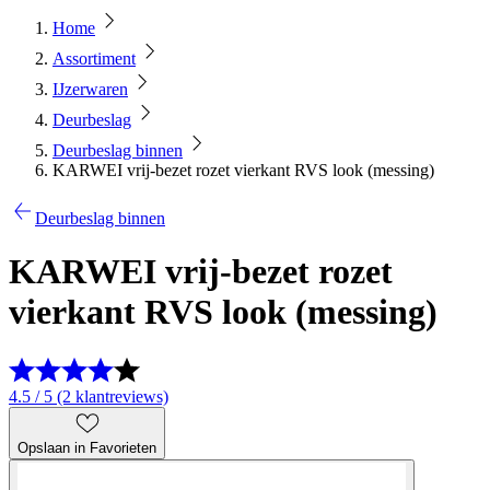
Home
Assortiment
IJzerwaren
Deurbeslag
Deurbeslag binnen
KARWEI vrij-bezet rozet vierkant RVS look (messing)
Deurbeslag binnen
KARWEI vrij-bezet rozet
vierkant RVS look (messing)
4.5 / 5 (2 klantreviews)
Opslaan in Favorieten