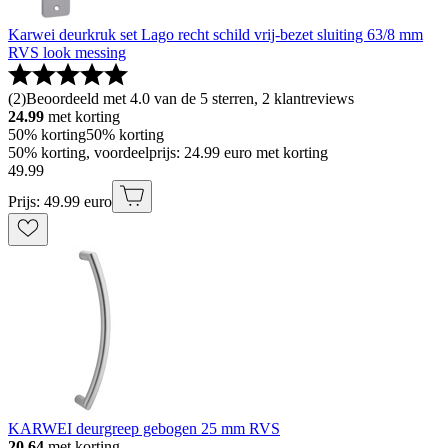
Karwei deurkruk set Lago recht schild vrij-bezet sluiting 63/8 mm
RVS look messing
(
2
)
Beoordeeld met 4.0 van de 5 sterren, 2 klantreviews
24.99
met korting
50% korting
50% korting
50% korting, voordeelprijs: 24.99 euro met korting
49
.
99
Prijs: 49.99 euro
KARWEI deurgreep gebogen 25 mm RVS
20.64
met korting