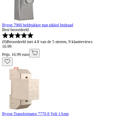
Byron 7960 beldrukker mat nikkel bedraad
Best beoordeeld
(
9
)
Beoordeeld met 4.8 van de 5 sterren, 9 klantreviews
16
.
99
Prijs: 16.99 euro
Byron Transformator 7770 8 Volt 1Amp