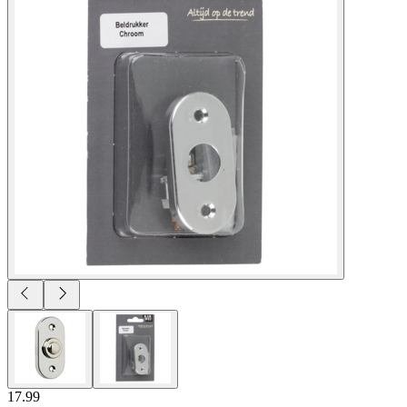
17.99