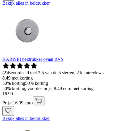
Bekijk alles in beldrukker
KARWEI beldrukker ovaal RVS
(
2
)
Beoordeeld met 2.5 van de 5 sterren, 2 klantreviews
8.49
met korting
50% korting
50% korting
50% korting, voordeelprijs: 8.49 euro met korting
16
.
99
Prijs: 16.99 euro
Bekijk alles in beldrukker