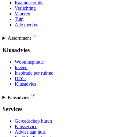
Raamdecoratie
Verlichting
Vloeren
Tuin
Alle merken
Assortiment
Klusadvies
Wooninspiratie
Ideeën
Inspiratie per ruimte
DIY's
Klusadvies
Klusadvies
Services
Gereedschap huren
Klusservice
Advies aan huis