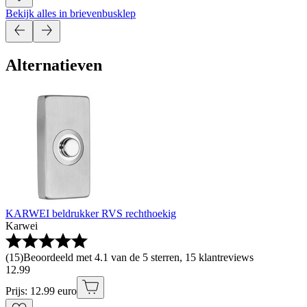
Bekijk alles in brievenbusklep
Alternatieven
KARWEI beldrukker RVS rechthoekig
Karwei
(
15
)
Beoordeeld met 4.1 van de 5 sterren, 15 klantreviews
12
.
99
Prijs: 12.99 euro