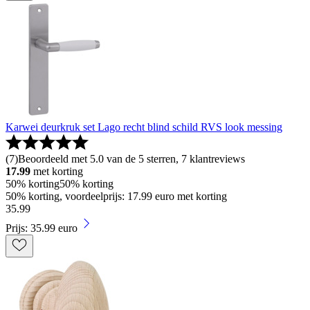
Karwei deurkruk set Lago recht blind schild RVS look messing
(
7
)
Beoordeeld met 5.0 van de 5 sterren, 7 klantreviews
17.99
met korting
50% korting
50% korting
50% korting, voordeelprijs: 17.99 euro met korting
35
.
99
Prijs: 35.99 euro