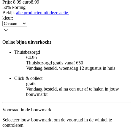
Prijs: 8.99 euro
8
.
99
50% korting
Bekijk
alle producten uit deze actie.
kleur
:
Online
bijna uitverkocht
Thuisbezorgd
€4.95
Thuisbezorgd gratis vanaf €50
Vandaag besteld, woensdag 12 augustus in huis
Click & collect
gratis
Vandaag besteld, al na een uur af te halen in jouw
bouwmarkt
Voorraad in de bouwmarkt
Selecteer jouw bouwmarkt om de voorraad in de winkel te
controleren.