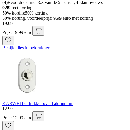
(
4
)
Beoordeeld met 3.3 van de 5 sterren, 4 klantreviews
9.99
met korting
50% korting
50% korting
50% korting, voordeelprijs: 9.99 euro met korting
19
.
99
Prijs: 19.99 euro
Bekijk alles in beldrukker
KARWEI beldrukker ovaal aluminium
12
.
99
Prijs: 12.99 euro