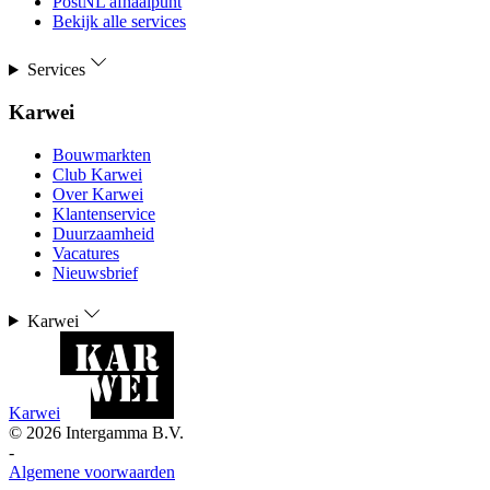
PostNL afhaalpunt
Bekijk alle services
Services
Karwei
Bouwmarkten
Club Karwei
Over Karwei
Klantenservice
Duurzaamheid
Vacatures
Nieuwsbrief
Karwei
Karwei
©
2026
Intergamma B.V.
-
Algemene voorwaarden