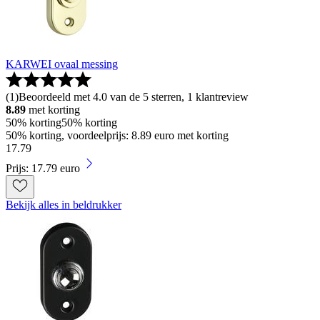
KARWEI ovaal messing
(
1
)
Beoordeeld met 4.0 van de 5 sterren, 1 klantreview
8.89
met korting
50% korting
50% korting
50% korting, voordeelprijs: 8.89 euro met korting
17
.
79
Prijs: 17.79 euro
Bekijk alles in beldrukker