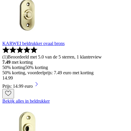
KARWEI beldrukker ovaal brons
(
1
)
Beoordeeld met 5.0 van de 5 sterren, 1 klantreview
7.49
met korting
50% korting
50% korting
50% korting, voordeelprijs: 7.49 euro met korting
14
.
99
Prijs: 14.99 euro
Bekijk alles in beldrukker