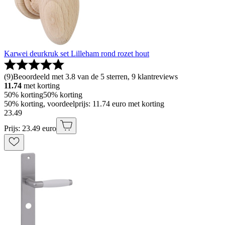
Karwei deurkruk set Lilleham rond rozet hout
(
9
)
Beoordeeld met 3.8 van de 5 sterren, 9 klantreviews
11.74
met korting
50% korting
50% korting
50% korting, voordeelprijs: 11.74 euro met korting
23
.
49
Prijs: 23.49 euro