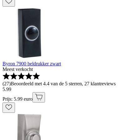
Byron 7900 beldrukker zwart
Meest verkocht
(
27
)
Beoordeeld met 4.4 van de 5 sterren, 27 klantreviews
5
.
99
Prijs: 5.99 euro