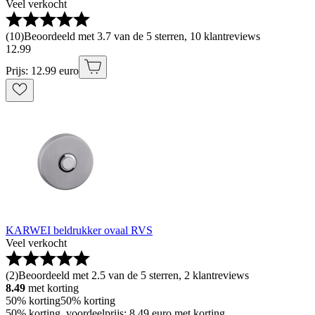
Veel verkocht
(
10
)
Beoordeeld met 3.7 van de 5 sterren, 10 klantreviews
12
.
99
Prijs: 12.99 euro
KARWEI beldrukker ovaal RVS
Veel verkocht
(
2
)
Beoordeeld met 2.5 van de 5 sterren, 2 klantreviews
8.49
met korting
50% korting
50% korting
50% korting, voordeelprijs: 8.49 euro met korting