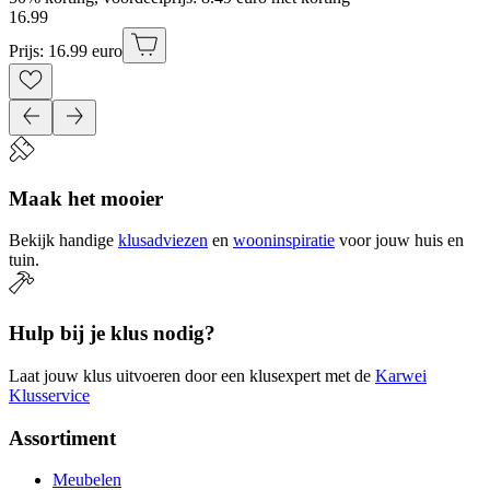
16
.
99
Prijs: 16.99 euro
Maak het mooier
Bekijk handige
klusadviezen
en
wooninspiratie
voor jouw huis en
tuin.
Hulp bij je klus nodig?
Laat jouw klus uitvoeren door een klusexpert met de
Karwei
Klusservice
Assortiment
Meubelen