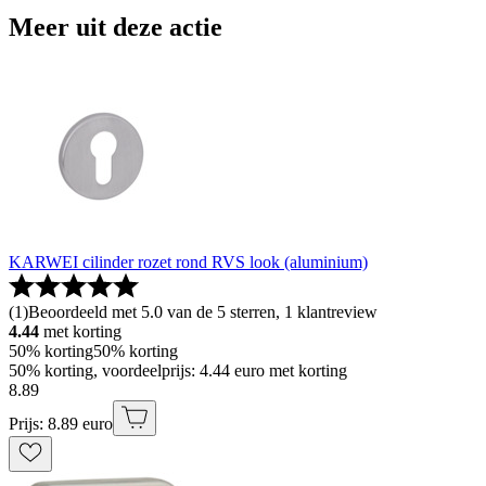
Meer uit deze actie
KARWEI cilinder rozet rond RVS look (aluminium)
(
1
)
Beoordeeld met 5.0 van de 5 sterren, 1 klantreview
4.44
met korting
50% korting
50% korting
50% korting, voordeelprijs: 4.44 euro met korting
8
.
89
Prijs: 8.89 euro