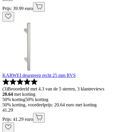
Prijs: 39.99 euro
KARWEI deurgreep recht 25 mm RVS
(
3
)
Beoordeeld met 4.3 van de 5 sterren, 3 klantreviews
20.64
met korting
50% korting
50% korting
50% korting, voordeelprijs: 20.64 euro met korting
41
.
29
Prijs: 41.29 euro