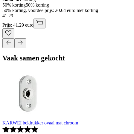
50% korting
50% korting
50% korting, voordeelprijs: 20.64 euro met korting
41
.
29
Prijs: 41.29 euro
Vaak samen gekocht
KARWEI beldrukker ovaal mat chroom