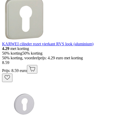
KARWEI cilinder rozet vierkant RVS look (aluminium)
4.29
met korting
50% korting
50% korting
50% korting, voordeelprijs: 4.29 euro met korting
8
.
59
Prijs: 8.59 euro