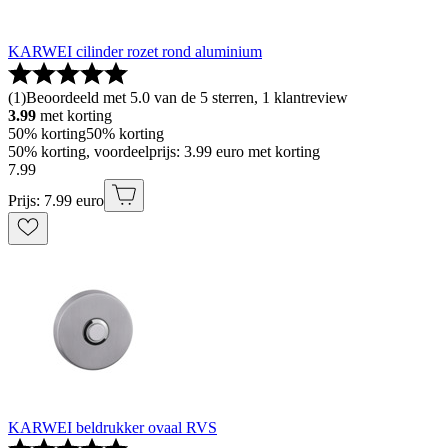
KARWEI cilinder rozet rond aluminium
(
1
)
Beoordeeld met 5.0 van de 5 sterren, 1 klantreview
3.99
met korting
50% korting
50% korting
50% korting, voordeelprijs: 3.99 euro met korting
7
.
99
Prijs: 7.99 euro
KARWEI beldrukker ovaal RVS