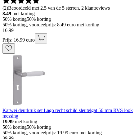
(
2
)
Beoordeeld met 2.5 van de 5 sterren, 2 klantreviews
8.49
met korting
50% korting
50% korting
50% korting, voordeelprijs: 8.49 euro met korting
16
.
99
Prijs: 16.99 euro
Karwei deurkruk set Lago recht schild sleutelgat 56 mm RVS look
messing
19.99
met korting
50% korting
50% korting
50% korting, voordeelprijs: 19.99 euro met korting
39
.
99