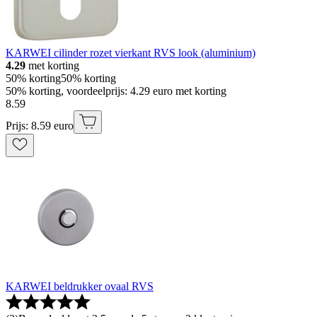
KARWEI cilinder rozet vierkant RVS look (aluminium)
4.29
met korting
50% korting
50% korting
50% korting, voordeelprijs: 4.29 euro met korting
8
.
59
Prijs: 8.59 euro
KARWEI beldrukker ovaal RVS