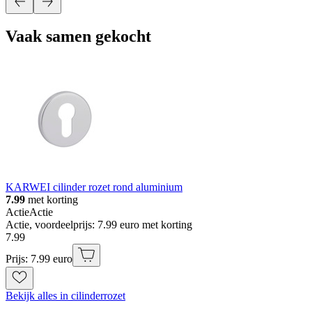
Vaak samen gekocht
KARWEI cilinder rozet rond aluminium
7.99
met korting
Actie
Actie
Actie, voordeelprijs: 7.99 euro met korting
7
.
99
Prijs: 7.99 euro
Bekijk alles in cilinderrozet