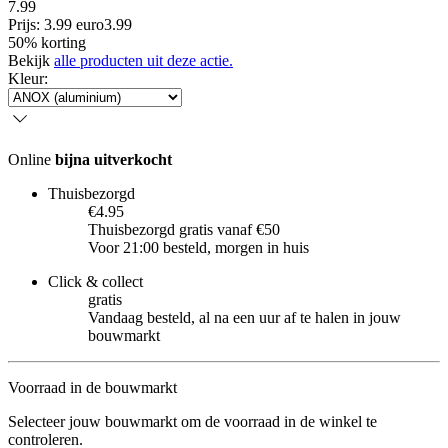
7.99
Prijs: 3.99 euro
3
.
99
50% korting
Bekijk
alle producten uit deze actie.
Kleur
:
Online
bijna uitverkocht
Thuisbezorgd
€4.95
Thuisbezorgd gratis vanaf €50
Voor 21:00 besteld, morgen in huis
Click & collect
gratis
Vandaag besteld, al na een uur af te halen in jouw
bouwmarkt
Voorraad in de bouwmarkt
Selecteer jouw bouwmarkt om de voorraad in de winkel te
controleren.