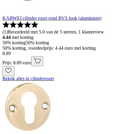
KARWEI cilinder rozet rond RVS look (aluminium)
(
1
)
Beoordeeld met 5.0 van de 5 sterren, 1 klantreview
4.44
met korting
50% korting
50% korting
50% korting, voordeelprijs: 4.44 euro met korting
8
.
89
Prijs: 8.89 euro
Bekijk alles in cilinderrozet