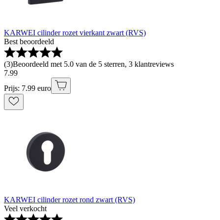
KARWEI cilinder rozet vierkant zwart (RVS)
Best beoordeeld
(
3
)
Beoordeeld met 5.0 van de 5 sterren, 3 klantreviews
7
.
99
Prijs: 7.99 euro
KARWEI cilinder rozet rond zwart (RVS)
Veel verkocht