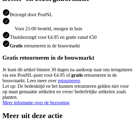
Bezorgd door PostNL
Voor 21:00 besteld, morgen in huis
Thuisbezorgd voor €4.95 en gratis vanaf €50
Gratis
retourneren in de bouwmarkt
Gratis retourneren in de bouwmarkt
Je kunt dit artikel binnen 30 dagen na aankoop naar ons terugsturen
via een PostNL-punt voor €4.95 of
gratis
retourneren in de
bouwmarkt. Lees meer over
retourneren
.
Let op: De bedenktijd en het kunnen retourneren gelden niet voor
op maat gemaakte artikelen en verse/ bederfelijke artikelen zoals
planten.
Meer informatie over de bezorging
Meer uit deze actie