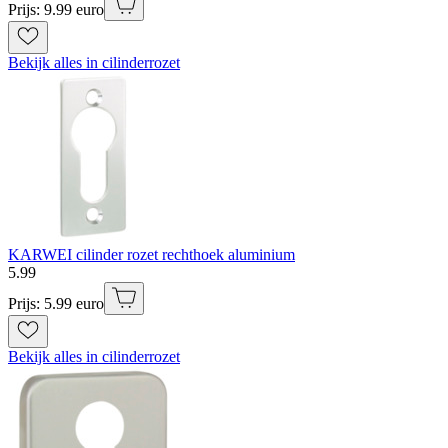
Prijs: 9.99 euro
Bekijk alles in cilinderrozet
KARWEI cilinder rozet rechthoek aluminium
5
.
99
Prijs: 5.99 euro
Bekijk alles in cilinderrozet