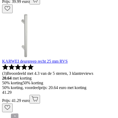
Prijs: 39.99 euro
KARWEI deurgreep recht 25 mm RVS
(
3
)
Beoordeeld met 4.3 van de 5 sterren, 3 klantreviews
20.64
met korting
50% korting
50% korting
50% korting, voordeelprijs: 20.64 euro met korting
41
.
29
Prijs: 41.29 euro