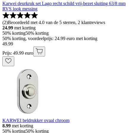
Karwei deurkruk set Lago recht schild vrij-bezet sluiting 63/8 mm
RVS look messing
(
2
)
Beoordeeld met 4.0 van de 5 sterren, 2 klantreviews
24.99
met korting
50% korting
50% korting
50% korting, voordeelprijs: 24.99 euro met korting
49
.
99
Prijs: 49.99 euro
KARWEI beldrukker ovaal chroom
8.99
met korting
50% korting
50% korting