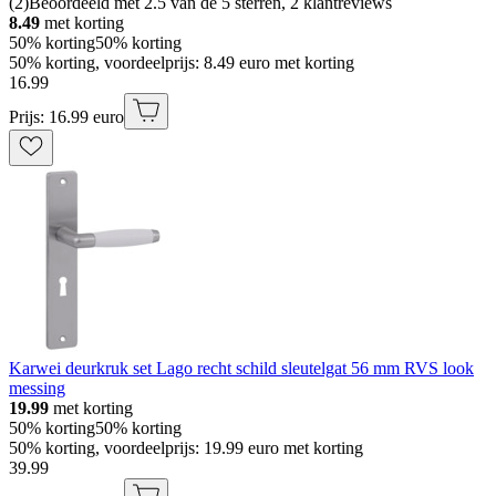
(
2
)
Beoordeeld met 2.5 van de 5 sterren, 2 klantreviews
8.49
met korting
50% korting
50% korting
50% korting, voordeelprijs: 8.49 euro met korting
16
.
99
Prijs: 16.99 euro
Karwei deurkruk set Lago recht schild sleutelgat 56 mm RVS look
messing
19.99
met korting
50% korting
50% korting
50% korting, voordeelprijs: 19.99 euro met korting
39
.
99