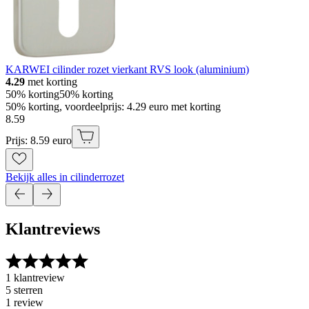
KARWEI cilinder rozet vierkant RVS look (aluminium)
4.29
met korting
50% korting
50% korting
50% korting, voordeelprijs: 4.29 euro met korting
8
.
59
Prijs: 8.59 euro
Bekijk alles in cilinderrozet
Klantreviews
1 klantreview
5 sterren
1 review