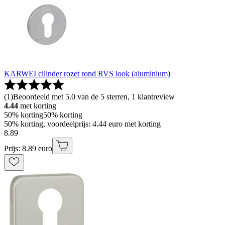
KARWEI cilinder rozet rond RVS look (aluminium)
(
1
)
Beoordeeld met 5.0 van de 5 sterren, 1 klantreview
4.44
met korting
50% korting
50% korting
50% korting, voordeelprijs: 4.44 euro met korting
8
.
89
Prijs: 8.89 euro