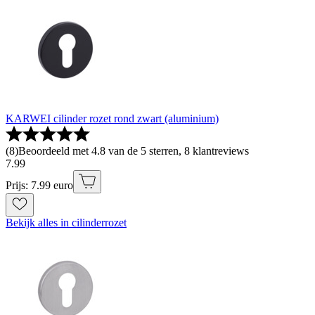
KARWEI cilinder rozet rond zwart (aluminium)
(
8
)
Beoordeeld met 4.8 van de 5 sterren, 8 klantreviews
7
.
99
Prijs: 7.99 euro
Bekijk alles in cilinderrozet