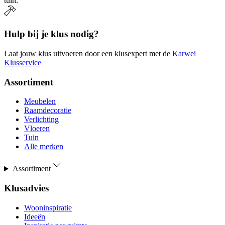
tuin.
Hulp bij je klus nodig?
Laat jouw klus uitvoeren door een klusexpert met de
Karwei
Klusservice
Assortiment
Meubelen
Raamdecoratie
Verlichting
Vloeren
Tuin
Alle merken
Assortiment
Klusadvies
Wooninspiratie
Ideeën