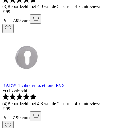
(
3
)
Beoordeeld met 4.0 van de 5 sterren, 3 klantreviews
7
.
99
Prijs: 7.99 euro
KARWEI cilinder rozet rond RVS
Veel verkocht
(
4
)
Beoordeeld met 4.8 van de 5 sterren, 4 klantreviews
7
.
99
Prijs: 7.99 euro