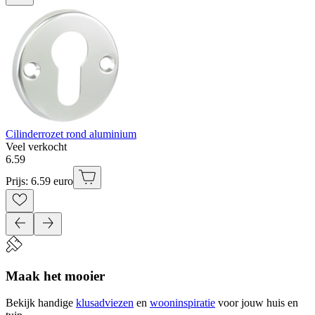
Cilinderrozet rond aluminium
Veel verkocht
6
.
59
Prijs: 6.59 euro
Maak het mooier
Bekijk handige
klusadviezen
en
wooninspiratie
voor jouw huis en