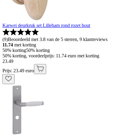
Karwei deurkruk set Lilleham rond rozet hout
(
9
)
Beoordeeld met 3.8 van de 5 sterren, 9 klantreviews
11.74
met korting
50% korting
50% korting
50% korting, voordeelprijs: 11.74 euro met korting
23
.
49
Prijs: 23.49 euro