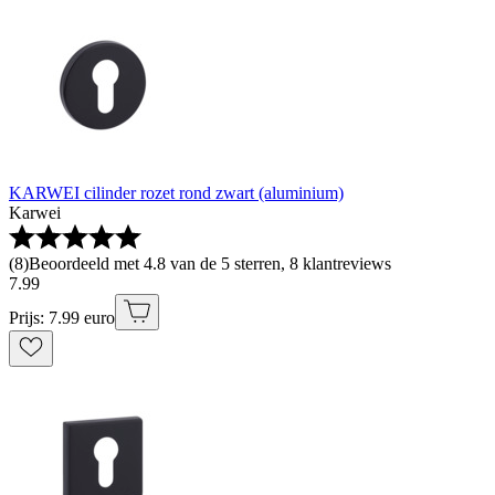
KARWEI cilinder rozet rond zwart (aluminium)
Karwei
(
8
)
Beoordeeld met 4.8 van de 5 sterren, 8 klantreviews
7
.
99
Prijs: 7.99 euro