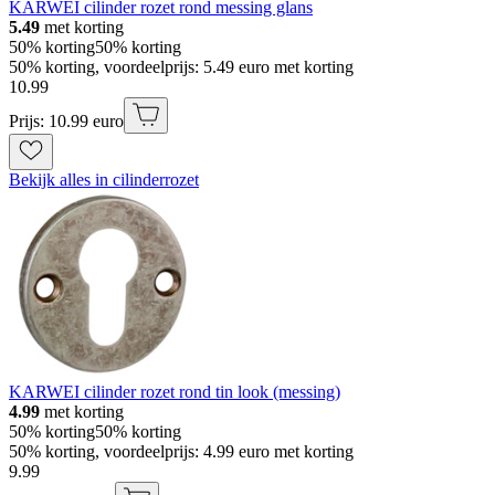
KARWEI cilinder rozet rond messing glans
5.49
met korting
50% korting
50% korting
50% korting, voordeelprijs: 5.49 euro met korting
10
.
99
Prijs: 10.99 euro
Bekijk alles in cilinderrozet
KARWEI cilinder rozet rond tin look (messing)
4.99
met korting
50% korting
50% korting
50% korting, voordeelprijs: 4.99 euro met korting
9
.
99