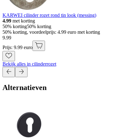
KARWEI cilinder rozet rond tin look (messing)
4.99
met korting
50% korting
50% korting
50% korting, voordeelprijs: 4.99 euro met korting
9
.
99
Prijs: 9.99 euro
Bekijk alles in cilinderrozet
Alternatieven