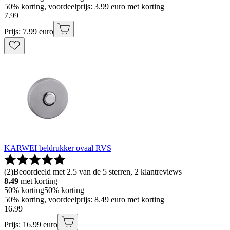
50% korting, voordeelprijs: 3.99 euro met korting
7
.
99
Prijs: 7.99 euro
KARWEI beldrukker ovaal RVS
(
2
)
Beoordeeld met 2.5 van de 5 sterren, 2 klantreviews
8.49
met korting
50% korting
50% korting
50% korting, voordeelprijs: 8.49 euro met korting
16
.
99
Prijs: 16.99 euro