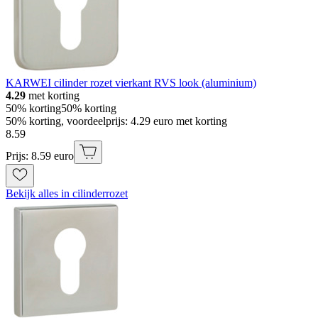
KARWEI cilinder rozet vierkant RVS look (aluminium)
4.29
met korting
50% korting
50% korting
50% korting, voordeelprijs: 4.29 euro met korting
8
.
59
Prijs: 8.59 euro
Bekijk alles in cilinderrozet