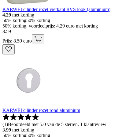
KARWEI cilinder rozet vierkant RVS look (aluminium)
4.29
met korting
50% korting
50% korting
50% korting, voordeelprijs: 4.29 euro met korting
8
.
59
Prijs: 8.59 euro
KARWEI cilinder rozet rond aluminium
(
1
)
Beoordeeld met 5.0 van de 5 sterren, 1 klantreview
3.99
met korting
50% korting
50% korting