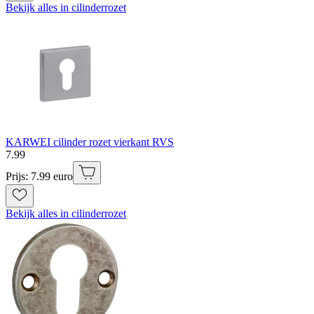
Bekijk alles in cilinderrozet
KARWEI cilinder rozet vierkant RVS
7
.
99
Prijs: 7.99 euro
Bekijk alles in cilinderrozet