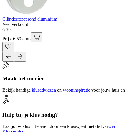
Cilinderrozet rond aluminium
Veel verkocht
6
.
59
Prijs: 6.59 euro
Maak het mooier
Bekijk handige
klusadviezen
en
wooninspiratie
voor jouw huis en
tuin.
Hulp bij je klus nodig?
Laat jouw klus uitvoeren door een klusexpert met de
Karwei
Klusservice