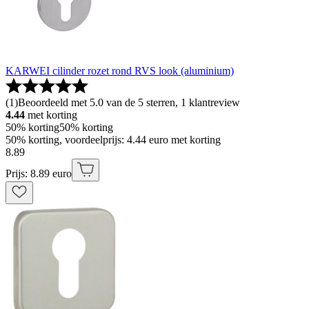
KARWEI cilinder rozet rond RVS look (aluminium)
(
1
)
Beoordeeld met 5.0 van de 5 sterren, 1 klantreview
4.44
met korting
50% korting
50% korting
50% korting, voordeelprijs: 4.44 euro met korting
8
.
89
Prijs: 8.89 euro