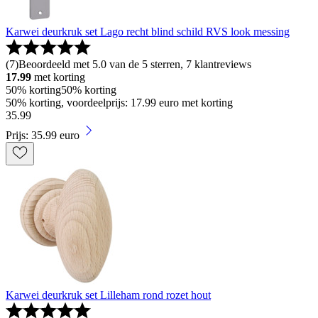
Karwei deurkruk set Lago recht blind schild RVS look messing
(
7
)
Beoordeeld met 5.0 van de 5 sterren, 7 klantreviews
17.99
met korting
50% korting
50% korting
50% korting, voordeelprijs: 17.99 euro met korting
35
.
99
Prijs: 35.99 euro
Karwei deurkruk set Lilleham rond rozet hout