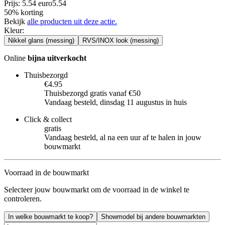
Prijs: 5.54 euro
5
.
54
50% korting
Bekijk
alle producten uit deze actie.
Kleur
:
Nikkel glans (messing)
RVS/INOX look (messing)
Online
bijna uitverkocht
Thuisbezorgd
€4.95
Thuisbezorgd gratis vanaf €50
Vandaag besteld, dinsdag 11 augustus in huis
Click & collect
gratis
Vandaag besteld, al na een uur af te halen in jouw
bouwmarkt
Voorraad in de bouwmarkt
Selecteer jouw bouwmarkt om de voorraad in de winkel te
controleren.
In welke bouwmarkt te koop?
Showmodel bij andere bouwmarkten