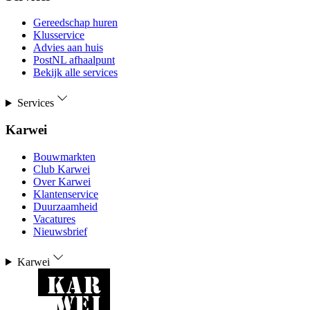
Gereedschap huren
Klusservice
Advies aan huis
PostNL afhaalpunt
Bekijk alle services
Services
Karwei
Bouwmarkten
Club Karwei
Over Karwei
Klantenservice
Duurzaamheid
Vacatures
Nieuwsbrief
Karwei