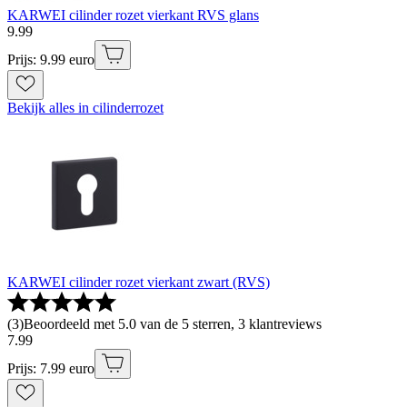
KARWEI cilinder rozet vierkant RVS glans
9
.
99
Prijs: 9.99 euro
Bekijk alles in cilinderrozet
KARWEI cilinder rozet vierkant zwart (RVS)
(
3
)
Beoordeeld met 5.0 van de 5 sterren, 3 klantreviews
7
.
99
Prijs: 7.99 euro