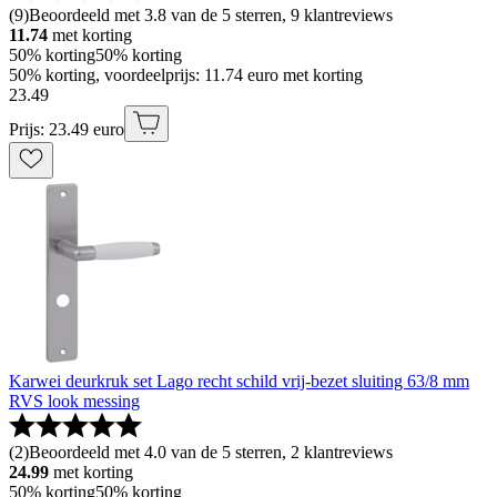
(
9
)
Beoordeeld met 3.8 van de 5 sterren, 9 klantreviews
11.74
met korting
50% korting
50% korting
50% korting, voordeelprijs: 11.74 euro met korting
23
.
49
Prijs: 23.49 euro
Karwei deurkruk set Lago recht schild vrij-bezet sluiting 63/8 mm
RVS look messing
(
2
)
Beoordeeld met 4.0 van de 5 sterren, 2 klantreviews
24.99
met korting
50% korting
50% korting