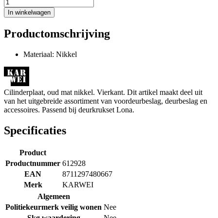
In winkelwagen
Productomschrijving
Materiaal: Nikkel
Cilinderplaat, oud mat nikkel. Vierkant. Dit artikel maakt deel uit
van het uitgebreide assortiment van voordeurbeslag, deurbeslag en
accessoires. Passend bij deurkrukset Lona.
Specificaties
Product
Productnummer
612928
EAN
8711297480667
Merk
KARWEI
Algemeen
Politiekeurmerk veilig wonen
Nee
Skg waardering
Nee