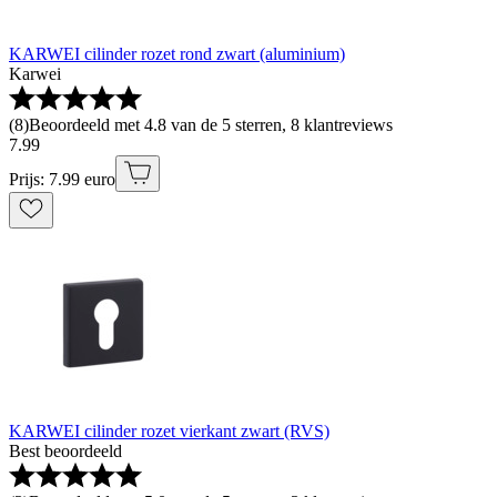
KARWEI cilinder rozet rond zwart (aluminium)
Karwei
(
8
)
Beoordeeld met 4.8 van de 5 sterren, 8 klantreviews
7
.
99
Prijs: 7.99 euro
KARWEI cilinder rozet vierkant zwart (RVS)
Best beoordeeld