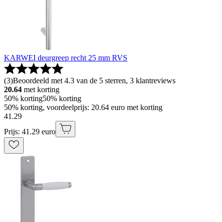
KARWEI deurgreep recht 25 mm RVS
(
3
)
Beoordeeld met 4.3 van de 5 sterren, 3 klantreviews
20.64
met korting
50% korting
50% korting
50% korting, voordeelprijs: 20.64 euro met korting
41
.
29
Prijs: 41.29 euro