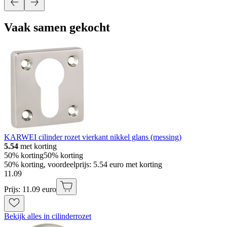
Vaak samen gekocht
KARWEI cilinder rozet vierkant nikkel glans (messing)
5.54
met korting
50% korting
50% korting
50% korting, voordeelprijs: 5.54 euro met korting
11
.
09
Prijs: 11.09 euro
Bekijk alles in cilinderrozet