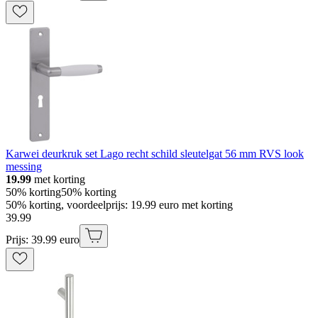
Karwei deurkruk set Lago recht schild sleutelgat 56 mm RVS look
messing
19.99
met korting
50% korting
50% korting
50% korting, voordeelprijs: 19.99 euro met korting
39
.
99
Prijs: 39.99 euro