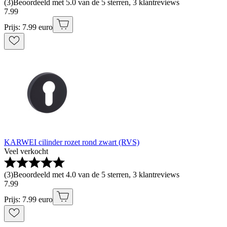
(
3
)
Beoordeeld met 5.0 van de 5 sterren, 3 klantreviews
7
.
99
Prijs: 7.99 euro
KARWEI cilinder rozet rond zwart (RVS)
Veel verkocht
(
3
)
Beoordeeld met 4.0 van de 5 sterren, 3 klantreviews
7
.
99
Prijs: 7.99 euro