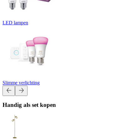
LED lampen
Slimme verlichting
Handig als set kopen