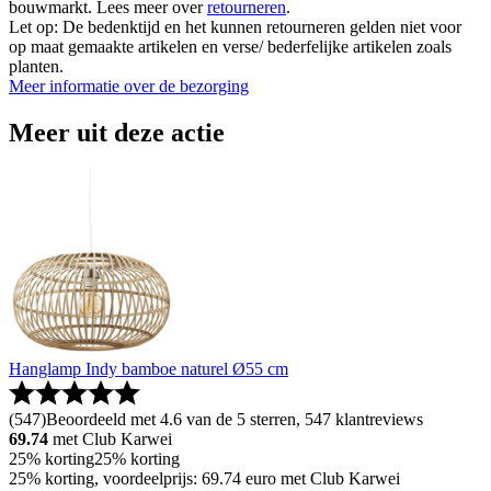
bouwmarkt. Lees meer over
retourneren
.
Let op: De bedenktijd en het kunnen retourneren gelden niet voor
op maat gemaakte artikelen en verse/ bederfelijke artikelen zoals
planten.
Meer informatie over de bezorging
Meer uit deze actie
Hanglamp Indy bamboe naturel Ø55 cm
(
547
)
Beoordeeld met 4.6 van de 5 sterren, 547 klantreviews
69.74
met Club Karwei
25% korting
25% korting
25% korting, voordeelprijs: 69.74 euro met Club Karwei