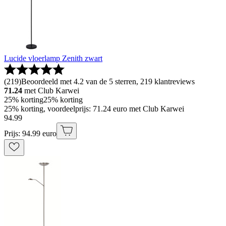
Lucide vloerlamp Zenith zwart
(
219
)
Beoordeeld met 4.2 van de 5 sterren, 219 klantreviews
71.24
met Club Karwei
25% korting
25% korting
25% korting, voordeelprijs: 71.24 euro met Club Karwei
94
.
99
Prijs: 94.99 euro