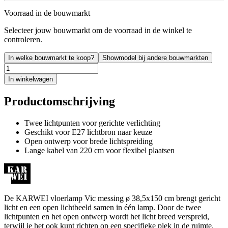
Voorraad in de bouwmarkt
Selecteer jouw bouwmarkt om de voorraad in de winkel te
controleren.
In welke bouwmarkt te koop?
Showmodel bij andere bouwmarkten
In winkelwagen
Productomschrijving
Twee lichtpunten voor gerichte verlichting
Geschikt voor E27 lichtbron naar keuze
Open ontwerp voor brede lichtspreiding
Lange kabel van 220 cm voor flexibel plaatsen
De KARWEI vloerlamp Vic messing ø 38,5x150 cm brengt gericht
licht en een open lichtbeeld samen in één lamp. Door de twee
lichtpunten en het open ontwerp wordt het licht breed verspreid,
terwijl je het ook kunt richten op een specifieke plek in de ruimte.