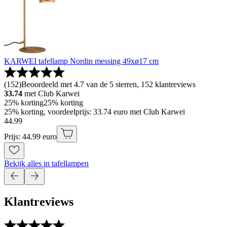
KARWEI tafellamp Nordin messing 49xø17 cm
(
152
)
Beoordeeld met 4.7 van de 5 sterren, 152 klantreviews
33.74
met Club Karwei
25% korting
25% korting
25% korting, voordeelprijs: 33.74 euro met Club Karwei
44
.
99
Prijs: 44.99 euro
Bekijk alles in tafellampen
Klantreviews