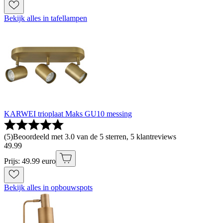
Bekijk alles in tafellampen
KARWEI trioplaat Maks GU10 messing
(
5
)
Beoordeeld met 3.0 van de 5 sterren, 5 klantreviews
49
.
99
Prijs: 49.99 euro
Bekijk alles in opbouwspots