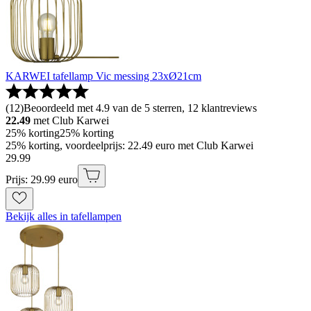
KARWEI tafellamp Vic messing 23xØ21cm
(
12
)
Beoordeeld met 4.9 van de 5 sterren, 12 klantreviews
22.49
met Club Karwei
25% korting
25% korting
25% korting, voordeelprijs: 22.49 euro met Club Karwei
29
.
99
Prijs: 29.99 euro
Bekijk alles in tafellampen