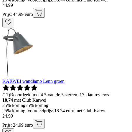
44
.
99
Prijs: 44.99 euro
KARWEI wandlamp Lenn groen
(
17
)
Beoordeeld met 4.5 van de 5 sterren, 17 klantreviews
18.74
met Club Karwei
25% korting
25% korting
25% korting, voordeelprijs: 18.74 euro met Club Karwei
24
.
99
Prijs: 24.99 euro