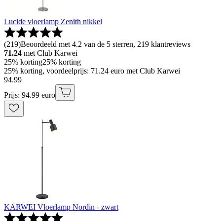
Lucide vloerlamp Zenith nikkel
(
219
)
Beoordeeld met 4.2 van de 5 sterren, 219 klantreviews
71.24
met Club Karwei
25% korting
25% korting
25% korting, voordeelprijs: 71.24 euro met Club Karwei
94
.
99
Prijs: 94.99 euro
KARWEI Vloerlamp Nordin - zwart