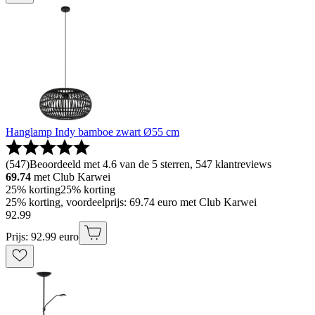
Hanglamp Indy bamboe zwart Ø55 cm
(
547
)
Beoordeeld met 4.6 van de 5 sterren, 547 klantreviews
69.74
met Club Karwei
25% korting
25% korting
25% korting, voordeelprijs: 69.74 euro met Club Karwei
92
.
99
Prijs: 92.99 euro