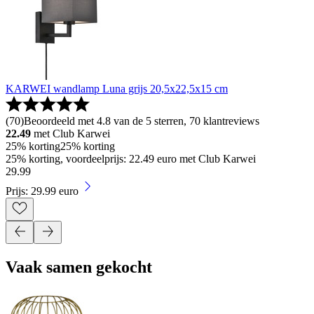
KARWEI wandlamp Luna grijs 20,5x22,5x15 cm
(
70
)
Beoordeeld met 4.8 van de 5 sterren, 70 klantreviews
22.49
met Club Karwei
25% korting
25% korting
25% korting, voordeelprijs: 22.49 euro met Club Karwei
29
.
99
Prijs: 29.99 euro
Vaak samen gekocht