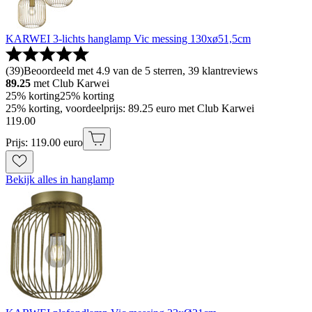
KARWEI 3-lichts hanglamp Vic messing 130xø51,5cm
(
39
)
Beoordeeld met 4.9 van de 5 sterren, 39 klantreviews
89.25
met Club Karwei
25% korting
25% korting
25% korting, voordeelprijs: 89.25 euro met Club Karwei
119
.
00
Prijs: 119.00 euro
Bekijk alles in hanglamp