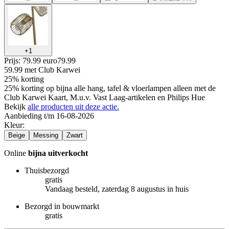
+
1
Prijs: 79.99 euro
79
.
99
59.99
met Club Karwei
25% korting
25% korting op bijna alle hang, tafel & vloerlampen alleen met de
Club Karwei Kaart, M.u.v. Vast Laag-artikelen en Philips Hue
Bekijk
alle producten uit deze actie.
Aanbieding t/m 16-08-2026
Kleur
:
Beige
Messing
Zwart
Online
bijna uitverkocht
Thuisbezorgd
gratis
Vandaag besteld, zaterdag 8 augustus in huis
Bezorgd in bouwmarkt
gratis