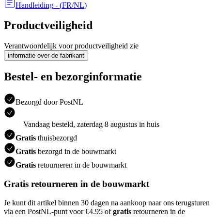
Handleiding
- (
FR/NL
)
Productveiligheid
Verantwoordelijk voor productveiligheid zie
informatie over de fabrikant
Bestel- en bezorginformatie
Bezorgd door PostNL
Vandaag besteld, zaterdag 8 augustus in huis
Gratis
thuisbezorgd
Gratis
bezorgd in de bouwmarkt
Gratis
retourneren in de bouwmarkt
Gratis retourneren in de bouwmarkt
Je kunt dit artikel binnen 30 dagen na aankoop naar ons terugsturen
via een PostNL-punt voor €4.95 of
gratis
retourneren in de