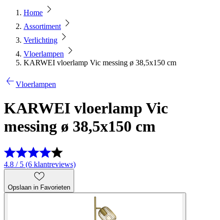
Home
Assortiment
Verlichting
Vloerlampen
KARWEI vloerlamp Vic messing ø 38,5x150 cm
Vloerlampen
KARWEI vloerlamp Vic
messing ø 38,5x150 cm
4.8 / 5 (6 klantreviews)
Opslaan in Favorieten