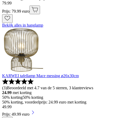
79
.
99
Prijs: 79.99 euro
Bekijk alles in hanglamp
KARWEI tafellamp Mace messing ø26x30cm
(
3
)
Beoordeeld met 4.7 van de 5 sterren, 3 klantreviews
24.99
met korting
50% korting
50% korting
50% korting, voordeelprijs: 24.99 euro met korting
49
.
99
Prijs: 49.99 euro