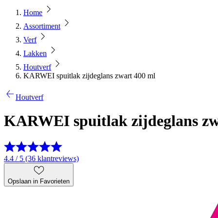
Home
Assortiment
Verf
Lakken
Houtverf
KARWEI spuitlak zijdeglans zwart 400 ml
Houtverf
KARWEI spuitlak zijdeglans zw
4.4 / 5 (36 klantreviews)
Opslaan in Favorieten