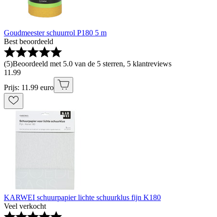
Goudmeester schuurrol P180 5 m
Best beoordeeld
(
5
)
Beoordeeld met 5.0 van de 5 sterren, 5 klantreviews
11
.
99
Prijs: 11.99 euro
KARWEI schuurpapier lichte schuurklus fijn K180
Veel verkocht