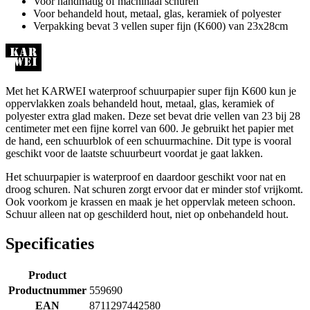
Voor handmatig of machinaal schuren
Voor behandeld hout, metaal, glas, keramiek of polyester
Verpakking bevat 3 vellen super fijn (K600) van 23x28cm
Met het KARWEI waterproof schuurpapier super fijn K600 kun je
oppervlakken zoals behandeld hout, metaal, glas, keramiek of
polyester extra glad maken. Deze set bevat drie vellen van 23 bij 28
centimeter met een fijne korrel van 600. Je gebruikt het papier met
de hand, een schuurblok of een schuurmachine. Dit type is vooral
geschikt voor de laatste schuurbeurt voordat je gaat lakken.
Het schuurpapier is waterproof en daardoor geschikt voor nat en
droog schuren. Nat schuren zorgt ervoor dat er minder stof vrijkomt.
Ook voorkom je krassen en maak je het oppervlak meteen schoon.
Schuur alleen nat op geschilderd hout, niet op onbehandeld hout.
Specificaties
Product
Productnummer
559690
EAN
8711297442580