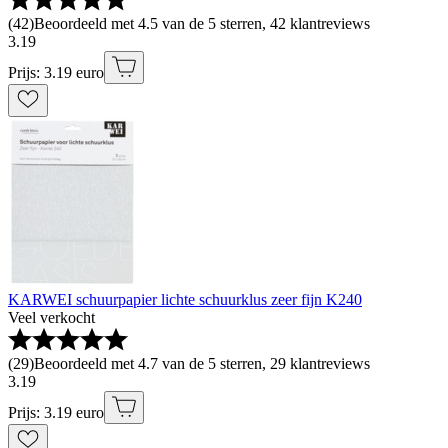
(
42
)
Beoordeeld met 4.5 van de 5 sterren, 42 klantreviews
3
.
19
Prijs: 3.19 euro
KARWEI schuurpapier lichte schuurklus zeer fijn K240
Veel verkocht
(
29
)
Beoordeeld met 4.7 van de 5 sterren, 29 klantreviews
3
.
19
Prijs: 3.19 euro