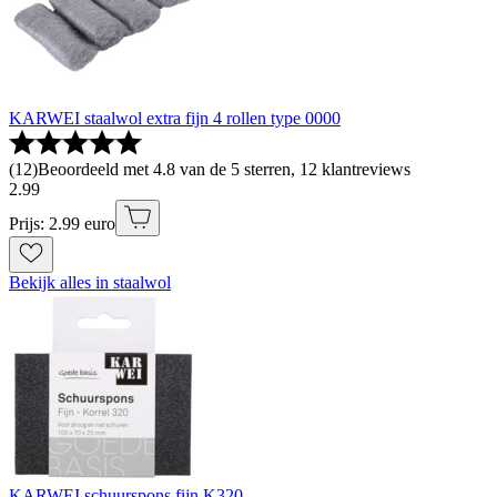
KARWEI staalwol extra fijn 4 rollen type 0000
(
12
)
Beoordeeld met 4.8 van de 5 sterren, 12 klantreviews
2
.
99
Prijs: 2.99 euro
Bekijk alles in staalwol
KARWEI schuurspons fijn K320