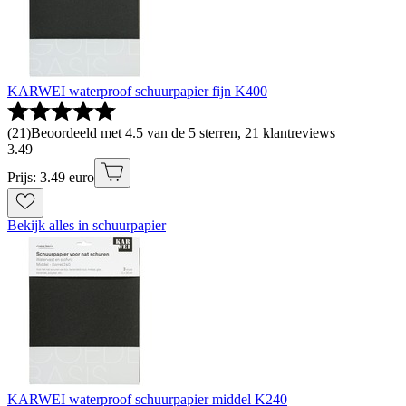
KARWEI waterproof schuurpapier fijn K400
(
21
)
Beoordeeld met 4.5 van de 5 sterren, 21 klantreviews
3
.
49
Prijs: 3.49 euro
Bekijk alles in schuurpapier
KARWEI waterproof schuurpapier middel K240