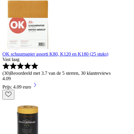
OK schuurpapier assorti K80, K120 en K180 (25 stuks)
Vast laag
(
30
)
Beoordeeld met 3.7 van de 5 sterren, 30 klantreviews
4
.
09
Prijs: 4.09 euro