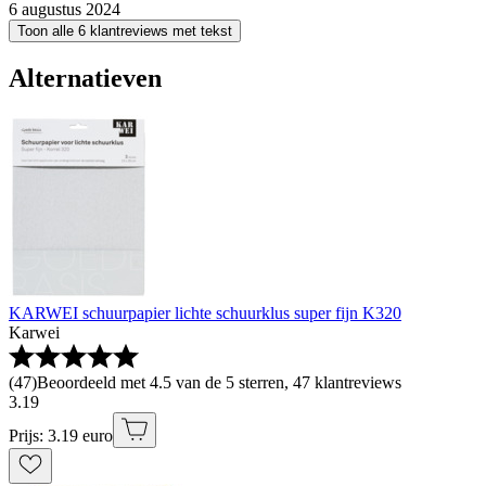
6 augustus 2024
Toon alle 6 klantreviews met tekst
Alternatieven
KARWEI schuurpapier lichte schuurklus super fijn K320
Karwei
(
47
)
Beoordeeld met 4.5 van de 5 sterren, 47 klantreviews
3
.
19
Prijs: 3.19 euro