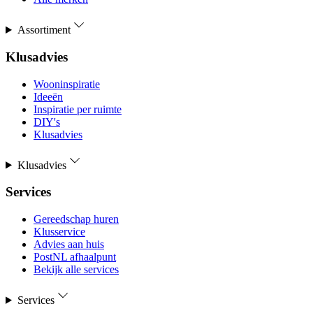
Assortiment
Klusadvies
Wooninspiratie
Ideeën
Inspiratie per ruimte
DIY's
Klusadvies
Klusadvies
Services
Gereedschap huren
Klusservice
Advies aan huis
PostNL afhaalpunt
Bekijk alle services
Services