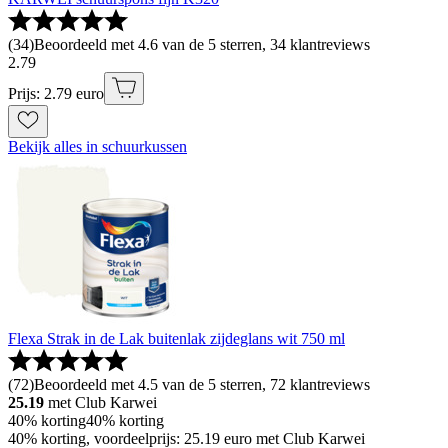
(
34
)
Beoordeeld met 4.6 van de 5 sterren, 34 klantreviews
2
.
79
Prijs: 2.79 euro
Bekijk alles in schuurkussen
Flexa Strak in de Lak buitenlak zijdeglans wit 750 ml
(
72
)
Beoordeeld met 4.5 van de 5 sterren, 72 klantreviews
25.19
met Club Karwei
40% korting
40% korting
40% korting, voordeelprijs: 25.19 euro met Club Karwei