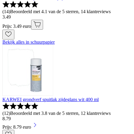
(
14
)
Beoordeeld met 4.1 van de 5 sterren, 14 klantreviews
3
.
49
Prijs: 3.49 euro
Bekijk alles in schuurpapier
KARWEI grondverf spuitlak zijdeglans wit 400 ml
(
12
)
Beoordeeld met 3.8 van de 5 sterren, 12 klantreviews
8
.
79
Prijs: 8.79 euro