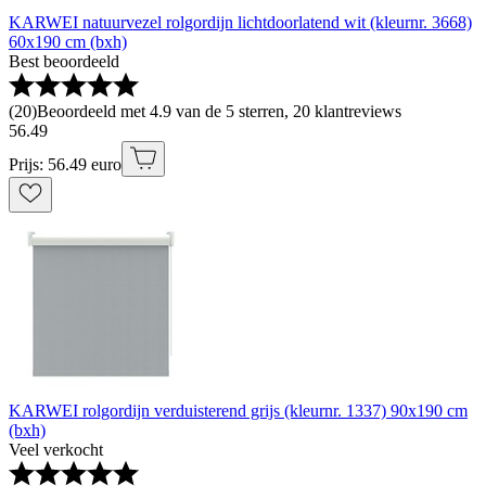
KARWEI natuurvezel rolgordijn lichtdoorlatend wit (kleurnr. 3668)
60x190 cm (bxh)
Best beoordeeld
(
20
)
Beoordeeld met 4.9 van de 5 sterren, 20 klantreviews
56
.
49
Prijs: 56.49 euro
KARWEI rolgordijn verduisterend grijs (kleurnr. 1337) 90x190 cm
(bxh)
Veel verkocht