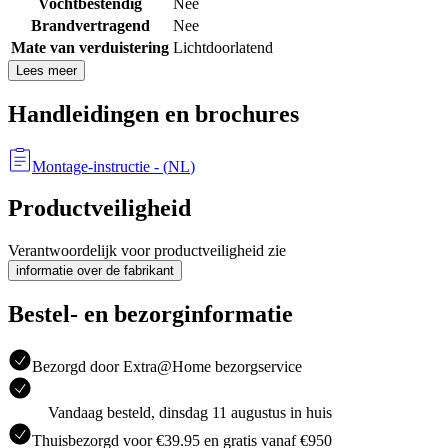
Vochtbestendig
Nee
Brandvertragend
Nee
Mate van verduistering
Lichtdoorlatend
Lees meer
Handleidingen en brochures
Montage-instructie
- (
NL
)
Productveiligheid
Verantwoordelijk voor productveiligheid zie
informatie over de fabrikant
Bestel- en bezorginformatie
Bezorgd door Extra@Home bezorgservice
Vandaag besteld, dinsdag 11 augustus in huis
Thuisbezorgd voor €39.95 en gratis vanaf €950