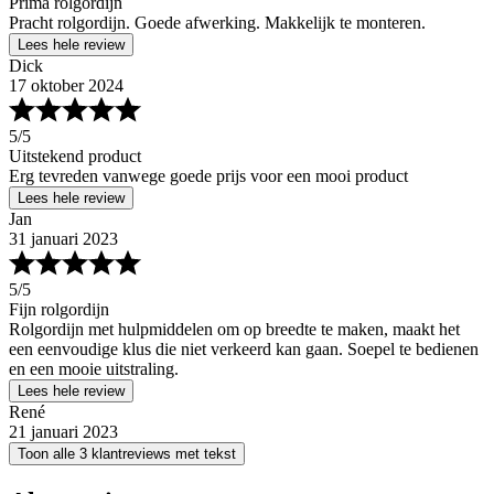
Prima rolgordijn
Pracht rolgordijn. Goede afwerking. Makkelijk te monteren.
Lees hele review
Dick
17 oktober 2024
5
/5
Uitstekend product
Erg tevreden vanwege goede prijs voor een mooi product
Lees hele review
Jan
31 januari 2023
5
/5
Fijn rolgordijn
Rolgordijn met hulpmiddelen om op breedte te maken, maakt het
een eenvoudige klus die niet verkeerd kan gaan. Soepel te bedienen
en een mooie uitstraling.
Lees hele review
René
21 januari 2023
Toon alle 3 klantreviews met tekst