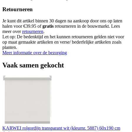
Retourneren
Je kunt dit artikel binnen 30 dagen na aankoop door ons op laten
halen voor €39.95 of
gratis
retourneren in de bouwmarkt. Lees
meer over
retourneren
.
Let op: De bedenktijd en het kunnen retourneren gelden niet voor
op maat gemaakte artikelen en verse/ bederfelijke artikelen zoals
planten.
Meer informatie over de bezorging
Vaak samen gekocht
KARWEI rolgordijn transparant wit (kleurnr. 5887) 60x190 cm