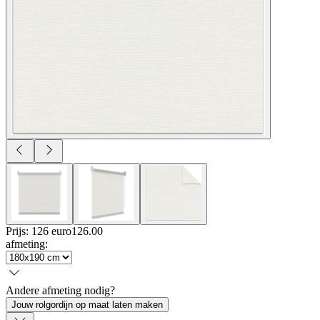
Prijs: 126 euro
126
.
00
afmeting
:
Andere afmeting nodig?
Jouw rolgordijn op maat laten maken