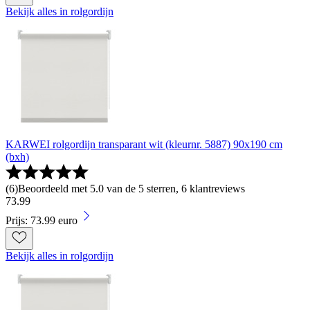
Bekijk alles in rolgordijn
KARWEI rolgordijn transparant wit (kleurnr. 5887) 90x190 cm
(bxh)
(
6
)
Beoordeeld met 5.0 van de 5 sterren, 6 klantreviews
73
.
99
Prijs: 73.99 euro
Bekijk alles in rolgordijn