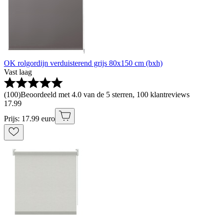
OK rolgordijn verduisterend grijs 80x150 cm (bxh)
Vast laag
(
100
)
Beoordeeld met 4.0 van de 5 sterren, 100 klantreviews
17
.
99
Prijs: 17.99 euro