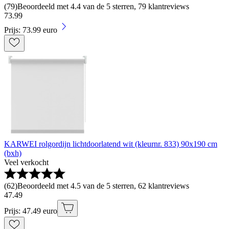
(
79
)
Beoordeeld met 4.4 van de 5 sterren, 79 klantreviews
73
.
99
Prijs: 73.99 euro
KARWEI rolgordijn lichtdoorlatend wit (kleurnr. 833) 90x190 cm
(bxh)
Veel verkocht
(
62
)
Beoordeeld met 4.5 van de 5 sterren, 62 klantreviews
47
.
49
Prijs: 47.49 euro