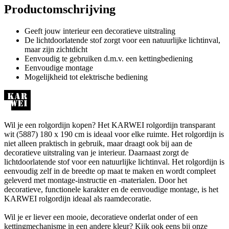
Productomschrijving
Geeft jouw interieur een decoratieve uitstraling
De lichtdoorlatende stof zorgt voor een natuurlijke lichtinval,
maar zijn zichtdicht
Eenvoudig te gebruiken d.m.v. een kettingbediening
Eenvoudige montage
Mogelijkheid tot elektrische bediening
Wil je een rolgordijn kopen? Het KARWEI rolgordijn transparant
wit (5887) 180 x 190 cm is ideaal voor elke ruimte. Het rolgordijn is
niet alleen praktisch in gebruik, maar draagt ook bij aan de
decoratieve uitstraling van je interieur. Daarnaast zorgt de
lichtdoorlatende stof voor een natuurlijke lichtinval. Het rolgordijn is
eenvoudig zelf in de breedte op maat te maken en wordt compleet
geleverd met montage-instructie en -materialen. Door het
decoratieve, functionele karakter en de eenvoudige montage, is het
KARWEI rolgordijn ideaal als raamdecoratie.
Wil je er liever een mooie, decoratieve onderlat onder of een
kettingmechanisme in een andere kleur? Kijk ook eens bij onze