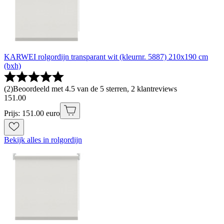
KARWEI rolgordijn transparant wit (kleurnr. 5887) 210x190 cm
(bxh)
(
2
)
Beoordeeld met 4.5 van de 5 sterren, 2 klantreviews
151
.
00
Prijs: 151.00 euro
Bekijk alles in rolgordijn