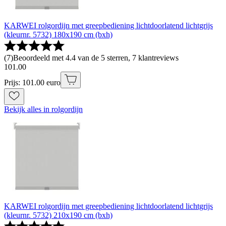
KARWEI rolgordijn met greepbediening lichtdoorlatend lichtgrijs
(kleurnr. 5732) 180x190 cm (bxh)
(
7
)
Beoordeeld met 4.4 van de 5 sterren, 7 klantreviews
101
.
00
Prijs: 101.00 euro
Bekijk alles in rolgordijn
KARWEI rolgordijn met greepbediening lichtdoorlatend lichtgrijs
(kleurnr. 5732) 210x190 cm (bxh)