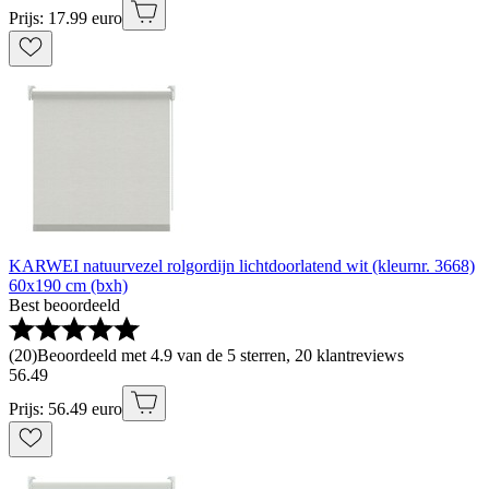
Prijs: 17.99 euro
KARWEI natuurvezel rolgordijn lichtdoorlatend wit (kleurnr. 3668)
60x190 cm (bxh)
Best beoordeeld
(
20
)
Beoordeeld met 4.9 van de 5 sterren, 20 klantreviews
56
.
49
Prijs: 56.49 euro