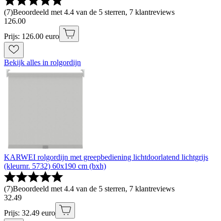
(
7
)
Beoordeeld met 4.4 van de 5 sterren, 7 klantreviews
126
.
00
Prijs: 126.00 euro
Bekijk alles in rolgordijn
KARWEI rolgordijn met greepbediening lichtdoorlatend lichtgrijs
(kleurnr. 5732) 60x190 cm (bxh)
(
7
)
Beoordeeld met 4.4 van de 5 sterren, 7 klantreviews
32
.
49
Prijs: 32.49 euro