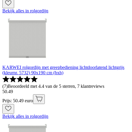
Bekijk alles in rolgordijn
KARWEI rolgordijn met greepbediening lichtdoorlatend lichtgrijs
(kleurnr. 5732) 90x190 cm (bxh)
(
7
)
Beoordeeld met 4.4 van de 5 sterren, 7 klantreviews
50
.
49
Prijs: 50.49 euro
Bekijk alles in rolgordijn