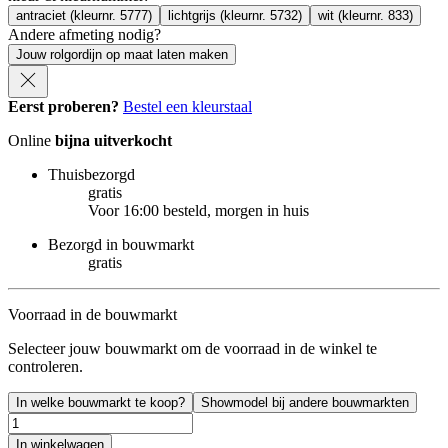
antraciet (kleurnr. 5777)
lichtgrijs (kleurnr. 5732)
wit (kleurnr. 833)
Andere afmeting nodig?
Jouw rolgordijn op maat laten maken
Eerst proberen?
Bestel een kleurstaal
Online
bijna uitverkocht
Thuisbezorgd
gratis
Voor 16:00 besteld, morgen in huis
Bezorgd in bouwmarkt
gratis
Voorraad in de bouwmarkt
Selecteer jouw bouwmarkt om de voorraad in de winkel te
controleren.
In welke bouwmarkt te koop?
Showmodel bij andere bouwmarkten
In winkelwagen