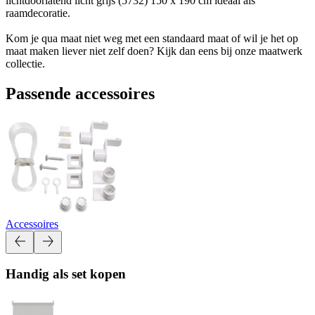
lichtdoorlatend licht grijs (5732) 150 x 190 cm ideaal als
raamdecoratie.
Kom je qua maat niet weg met een standaard maat of wil je het op
maat maken liever niet zelf doen? Kijk dan eens bij onze maatwerk
collectie.
Passende accessoires
Accessoires
Handig als set kopen