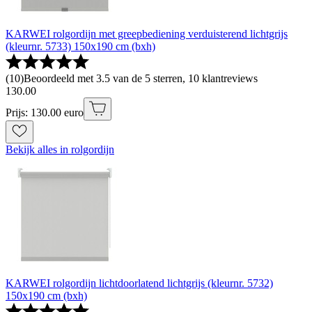
KARWEI rolgordijn met greepbediening verduisterend lichtgrijs
(kleurnr. 5733) 150x190 cm (bxh)
(
10
)
Beoordeeld met 3.5 van de 5 sterren, 10 klantreviews
130
.
00
Prijs: 130.00 euro
Bekijk alles in rolgordijn
KARWEI rolgordijn lichtdoorlatend lichtgrijs (kleurnr. 5732)
150x190 cm (bxh)