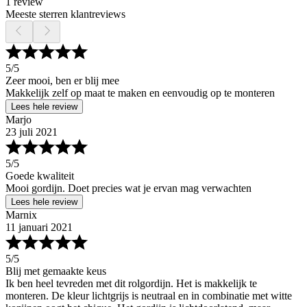
1 review
Meeste sterren klantreviews
5
/5
Zeer mooi, ben er blij mee
Makkelijk zelf op maat te maken en eenvoudig op te monteren
Lees hele review
Marjo
23 juli 2021
5
/5
Goede kwaliteit
Mooi gordijn. Doet precies wat je ervan mag verwachten
Lees hele review
Marnix
11 januari 2021
5
/5
Blij met gemaakte keus
Ik ben heel tevreden met dit rolgordijn. Het is makkelijk te
monteren. De kleur lichtgrijs is neutraal en in combinatie met witte