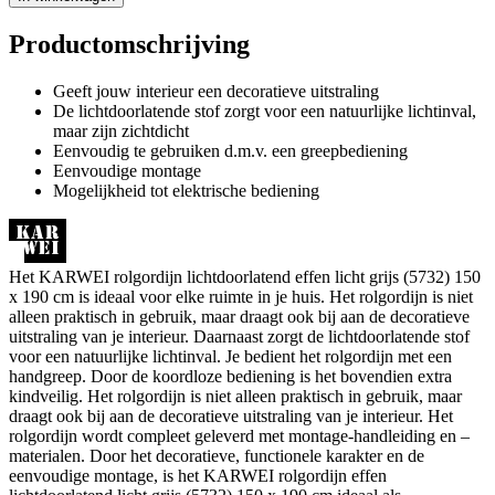
Productomschrijving
Geeft jouw interieur een decoratieve uitstraling
De lichtdoorlatende stof zorgt voor een natuurlijke lichtinval,
maar zijn zichtdicht
Eenvoudig te gebruiken d.m.v. een greepbediening
Eenvoudige montage
Mogelijkheid tot elektrische bediening
Het KARWEI rolgordijn lichtdoorlatend effen licht grijs (5732) 150
x 190 cm is ideaal voor elke ruimte in je huis. Het rolgordijn is niet
alleen praktisch in gebruik, maar draagt ook bij aan de decoratieve
uitstraling van je interieur. Daarnaast zorgt de lichtdoorlatende stof
voor een natuurlijke lichtinval. Je bedient het rolgordijn met een
handgreep. Door de koordloze bediening is het bovendien extra
kindveilig. Het rolgordijn is niet alleen praktisch in gebruik, maar
draagt ook bij aan de decoratieve uitstraling van je interieur. Het
rolgordijn wordt compleet geleverd met montage-handleiding en –
materialen. Door het decoratieve, functionele karakter en de
eenvoudige montage, is het KARWEI rolgordijn effen