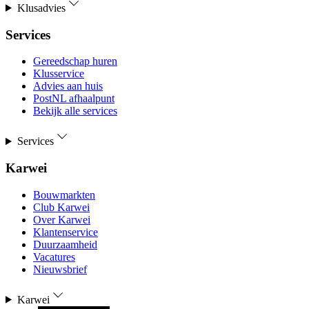
Klusadvies
Services
Gereedschap huren
Klusservice
Advies aan huis
PostNL afhaalpunt
Bekijk alle services
Services
Karwei
Bouwmarkten
Club Karwei
Over Karwei
Klantenservice
Duurzaamheid
Vacatures
Nieuwsbrief
Karwei