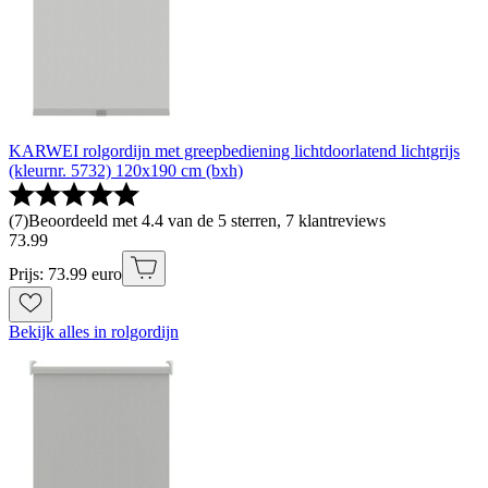
KARWEI rolgordijn met greepbediening lichtdoorlatend lichtgrijs
(kleurnr. 5732) 120x190 cm (bxh)
(
7
)
Beoordeeld met 4.4 van de 5 sterren, 7 klantreviews
73
.
99
Prijs: 73.99 euro
Bekijk alles in rolgordijn