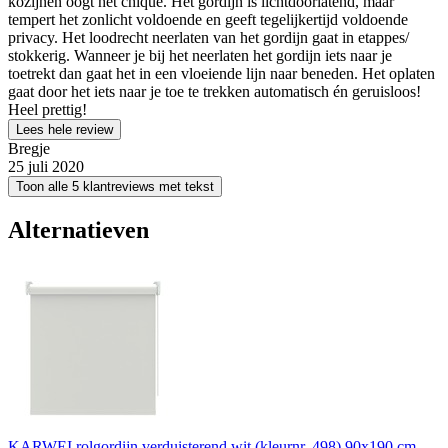
kozijnen oogt het chique. Het gordijn is lichtdoorlatend, maar
tempert het zonlicht voldoende en geeft tegelijkertijd voldoende
privacy. Het loodrecht neerlaten van het gordijn gaat in etappes/
stokkerig. Wanneer je bij het neerlaten het gordijn iets naar je
toetrekt dan gaat het in een vloeiende lijn naar beneden. Het oplaten
gaat door het iets naar je toe te trekken automatisch én geruisloos!
Heel prettig!
Lees hele review
Bregje
25 juli 2020
Toon alle 5 klantreviews met tekst
Alternatieven
KARWEI rolgordijn verduisterend wit (kleurnr. 498) 90x190 cm