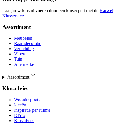
Laat jouw klus uitvoeren door een klusexpert met de
Karwei
Klusservice
Assortiment
Meubelen
Raamdecoratie
Verlichting
Vloeren
Tuin
Alle merken
Assortiment
Klusadvies
Wooninspiratie
Ideeën
Inspiratie per ruimte
DIY's
Klusadvies