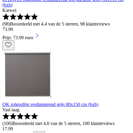
(bxh)
Karwei
(
98
)
Beoordeeld met 4.4 van de 5 sterren, 98 klantreviews
73
.
99
Prijs: 73.99 euro
OK rolgordijn verduisterend grijs 80x150 cm (bxh)
Vast laag
(
100
)
Beoordeeld met 4.0 van de 5 sterren, 100 klantreviews
17
.
99