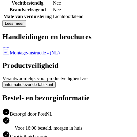
Vochtbestendig
Nee
Brandvertragend
Nee
Mate van verduistering
Lichtdoorlatend
Lees meer
Handleidingen en brochures
Montage-instructie
- (
NL
)
Productveiligheid
Verantwoordelijk voor productveiligheid zie
informatie over de fabrikant
Bestel- en bezorginformatie
Bezorgd door PostNL
Voor 16:00 besteld, morgen in huis
Gratis
thuisbezorgd