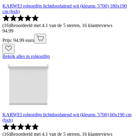
KARWEI rolgordijn lichtdoorlatend wit (kleurnr. 5700) 180x190
cm (bxh)
(
16
)
Beoordeeld met 4.1 van de 5 sterren, 16 klantreviews
94
.
99
Prijs: 94.99 euro
Bekijk alles in rolgordijn
KARWEI rolgordijn lichtdoorlatend wit (kleurnr. 5700) 60x190 cm
(bxh)
(
16
)
Beoordeeld met 4.1 van de 5 sterren, 16 klantreviews