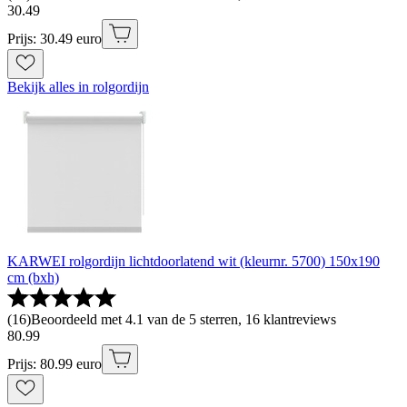
30
.
49
Prijs: 30.49 euro
Bekijk alles in rolgordijn
KARWEI rolgordijn lichtdoorlatend wit (kleurnr. 5700) 150x190
cm (bxh)
(
16
)
Beoordeeld met 4.1 van de 5 sterren, 16 klantreviews
80
.
99
Prijs: 80.99 euro