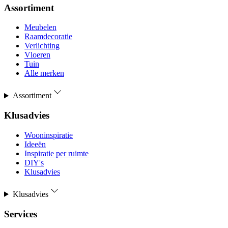
Assortiment
Meubelen
Raamdecoratie
Verlichting
Vloeren
Tuin
Alle merken
Assortiment
Klusadvies
Wooninspiratie
Ideeën
Inspiratie per ruimte
DIY's
Klusadvies
Klusadvies
Services