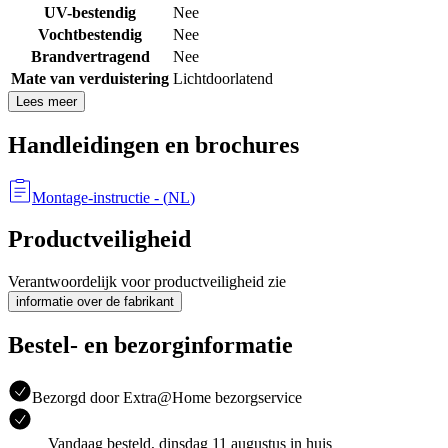
UV-bestendig
Nee
Vochtbestendig
Nee
Brandvertragend
Nee
Mate van verduistering
Lichtdoorlatend
Lees meer
Handleidingen en brochures
Montage-instructie
- (
NL
)
Productveiligheid
Verantwoordelijk voor productveiligheid zie
informatie over de fabrikant
Bestel- en bezorginformatie
Bezorgd door Extra@Home bezorgservice
Vandaag besteld, dinsdag 11 augustus in huis