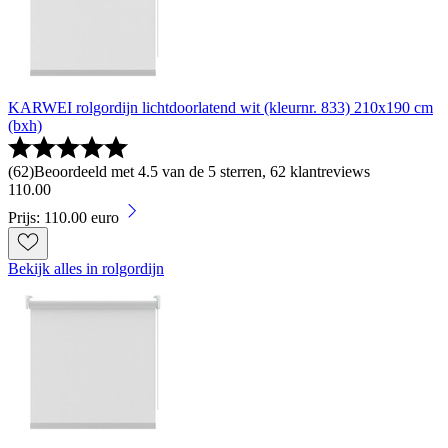
KARWEI rolgordijn lichtdoorlatend wit (kleurnr. 833) 210x190 cm
(bxh)
(
62
)
Beoordeeld met 4.5 van de 5 sterren, 62 klantreviews
110
.
00
Prijs: 110.00 euro
Bekijk alles in rolgordijn