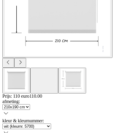
Prijs: 110 euro
110
.
00
afmeting
:
kleur & kleurnummer
: