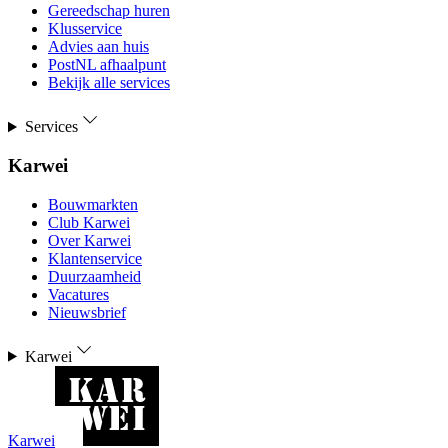
Gereedschap huren
Klusservice
Advies aan huis
PostNL afhaalpunt
Bekijk alle services
Services
Karwei
Bouwmarkten
Club Karwei
Over Karwei
Klantenservice
Duurzaamheid
Vacatures
Nieuwsbrief
Karwei
Karwei