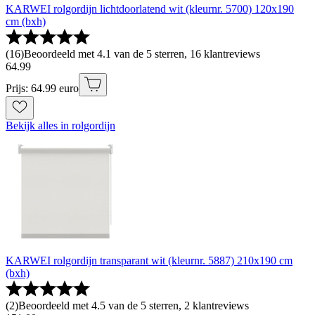
KARWEI rolgordijn lichtdoorlatend wit (kleurnr. 5700) 120x190
cm (bxh)
(
16
)
Beoordeeld met 4.1 van de 5 sterren, 16 klantreviews
64
.
99
Prijs: 64.99 euro
Bekijk alles in rolgordijn
KARWEI rolgordijn transparant wit (kleurnr. 5887) 210x190 cm
(bxh)
(
2
)
Beoordeeld met 4.5 van de 5 sterren, 2 klantreviews