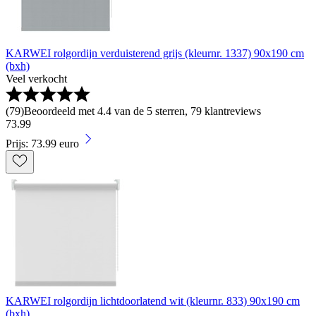
KARWEI rolgordijn verduisterend grijs (kleurnr. 1337) 90x190 cm
(bxh)
Veel verkocht
(
79
)
Beoordeeld met 4.4 van de 5 sterren, 79 klantreviews
73
.
99
Prijs: 73.99 euro
KARWEI rolgordijn lichtdoorlatend wit (kleurnr. 833) 90x190 cm
(bxh)