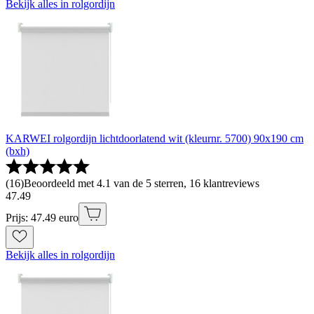
Bekijk alles in rolgordijn
KARWEI rolgordijn lichtdoorlatend wit (kleurnr. 5700) 90x190 cm
(bxh)
(
16
)
Beoordeeld met 4.1 van de 5 sterren, 16 klantreviews
47
.
49
Prijs: 47.49 euro
Bekijk alles in rolgordijn