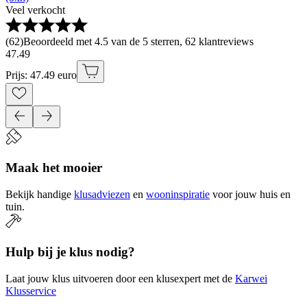
Veel verkocht
(
62
)
Beoordeeld met 4.5 van de 5 sterren, 62 klantreviews
47
.
49
Prijs: 47.49 euro
Maak het mooier
Bekijk handige
klusadviezen
en
wooninspiratie
voor jouw huis en
tuin.
Hulp bij je klus nodig?
Laat jouw klus uitvoeren door een klusexpert met de
Karwei
Klusservice