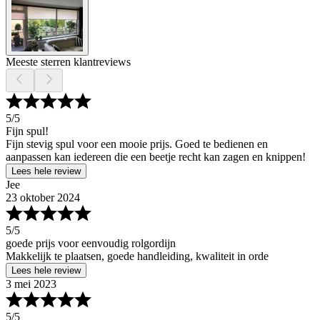
Meeste sterren klantreviews
5
/5
Fijn spul!
Fijn stevig spul voor een mooie prijs. Goed te bedienen en
aanpassen kan iedereen die een beetje recht kan zagen en knippen!
Lees hele review
Jee
23 oktober 2024
5
/5
goede prijs voor eenvoudig rolgordijn
Makkelijk te plaatsen, goede handleiding, kwaliteit in orde
Lees hele review
3 mei 2023
5
/5