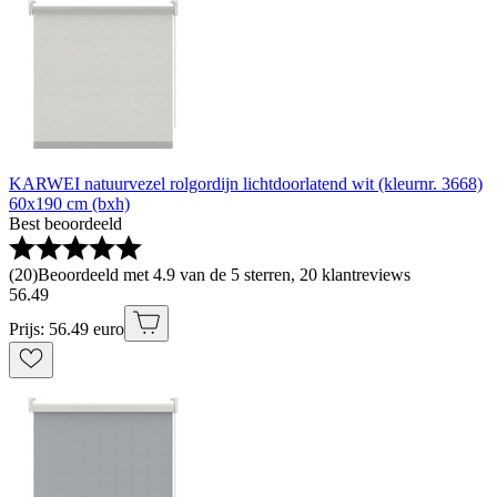
KARWEI natuurvezel rolgordijn lichtdoorlatend wit (kleurnr. 3668)
60x190 cm (bxh)
Best beoordeeld
(
20
)
Beoordeeld met 4.9 van de 5 sterren, 20 klantreviews
56
.
49
Prijs: 56.49 euro