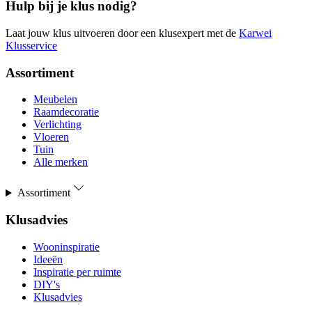
Hulp bij je klus nodig?
Laat jouw klus uitvoeren door een klusexpert met de
Karwei
Klusservice
Assortiment
Meubelen
Raamdecoratie
Verlichting
Vloeren
Tuin
Alle merken
Assortiment
Klusadvies
Wooninspiratie
Ideeën
Inspiratie per ruimte
DIY's
Klusadvies