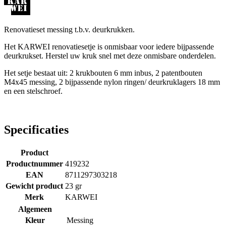
Renovatieset messing t.b.v. deurkrukken.
Het KARWEI renovatiesetje is onmisbaar voor iedere bijpassende
deurkrukset. Herstel uw kruk snel met deze onmisbare onderdelen.
Het setje bestaat uit: 2 krukbouten 6 mm inbus, 2 patentbouten
M4x45 messing, 2 bijpassende nylon ringen/ deurkruklagers 18 mm
en een stelschroef.
Specificaties
Product
Productnummer
419232
EAN
8711297303218
Gewicht product
23 gr
Merk
KARWEI
Algemeen
Kleur
Messing