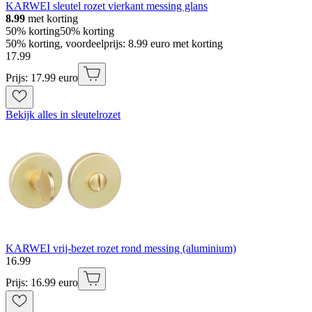
KARWEI sleutel rozet vierkant messing glans
8.99
met korting
50% korting
50% korting
50% korting, voordeelprijs: 8.99 euro met korting
17
.
99
Prijs: 17.99 euro
Bekijk alles in sleutelrozet
KARWEI vrij-bezet rozet rond messing (aluminium)
16
.
99
Prijs: 16.99 euro