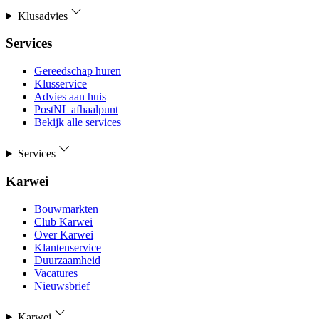
Klusadvies
Services
Gereedschap huren
Klusservice
Advies aan huis
PostNL afhaalpunt
Bekijk alle services
Services
Karwei
Bouwmarkten
Club Karwei
Over Karwei
Klantenservice
Duurzaamheid
Vacatures
Nieuwsbrief
Karwei