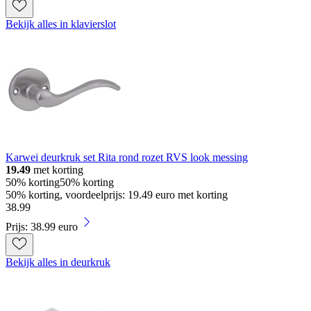
Bekijk alles in klavierslot
Karwei deurkruk set Rita rond rozet RVS look messing
19.49
met korting
50% korting
50% korting
50% korting, voordeelprijs: 19.49 euro met korting
38
.
99
Prijs: 38.99 euro
Bekijk alles in deurkruk