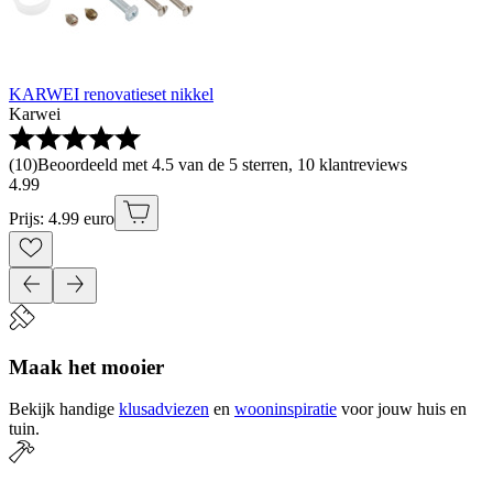
KARWEI renovatieset nikkel
Karwei
(
10
)
Beoordeeld met 4.5 van de 5 sterren, 10 klantreviews
4
.
99
Prijs: 4.99 euro
Maak het mooier
Bekijk handige
klusadviezen
en
wooninspiratie
voor jouw huis en
tuin.