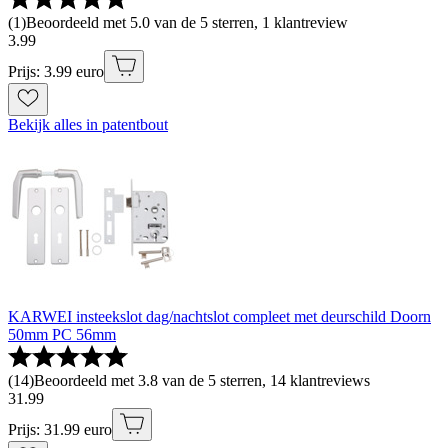
(
1
)
Beoordeeld met 5.0 van de 5 sterren, 1 klantreview
3
.
99
Prijs: 3.99 euro
Bekijk alles in patentbout
KARWEI insteekslot dag/nachtslot compleet met deurschild Doorn
50mm PC 56mm
(
14
)
Beoordeeld met 3.8 van de 5 sterren, 14 klantreviews
31
.
99
Prijs: 31.99 euro